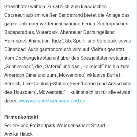
Strandhotel wählen. Zusätzlich zum klassischen
Ostseeurlaub am weißen Sandstrand bietet die Anlage das
ganze Jahr über wetterunabhängige Ferien: Subtropisches
Badeparadies, Waterpark, Abenteuer Dschungelland,
Heimspiel, Animation, KidzClub, Sport- und Spielpark sowie
Dünenbad. Auch gastronomisch wird auf Vielfalt gesetzt.
Vom Dschungelrestaurant über das Spezialitätenrestaurant
„Sonnenrose“, die „Osteria“ und das „Heimisch“ bis hin zum
American Diner und zum „Möwenbräu“ inklusive Buffet-
Bereich, Live-Cooking-Station, Eventbereich und Ausschank
des Hausbiers „Möwenbräu“ – kulinarisch ist für alle etwas
dabei.
www.weissenhaeuserstrand.de
Firmenkontakt
Ferien- und Freizeitpark Weissenhäuser Strand
Annika Hauck