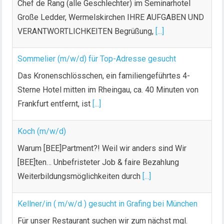
Chef de Rang (alle Geschlechter) im Seminarhotel
Große Ledder, Wermelskirchen IHRE AUFGABEN UND
VERANTWORTLICHKEITEN Begrüßung,
[...]
Sommelier (m/w/d) für Top-Adresse gesucht
Das Kronenschlösschen, ein familiengeführtes 4-
Sterne Hotel mitten im Rheingau, ca. 40 Minuten von
Frankfurt entfernt, ist
[...]
Koch (m/w/d)
Warum [BEE]Partment?! Weil wir anders sind Wir
[BEE]ten… Unbefristeter Job & faire Bezahlung
Weiterbildungsmöglichkeiten durch
[...]
Kellner/in ( m/w/d ) gesucht in Grafing bei München
Für unser Restaurant suchen wir zum nächst mgl.