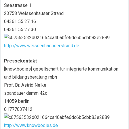
Seestrasse 1
23758 Weissenhäuser Strand
04361 55 27 16
04361 55 27 30
http://www.weissenhaeuserstrand.de
Pressekontakt
[know:bodies] gesellschaft für integrierte kommunikation
und bildungsberatung mbh
Prof. Dr. Astrid Nelke
spandauer damm 42c
14059 berlin
01777037412
http://www.knowbodies.de