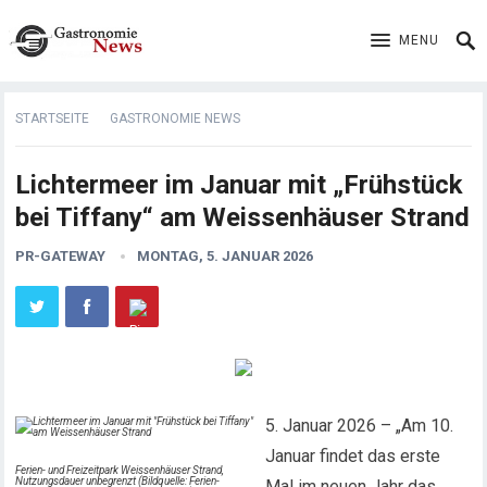
MENU
STARTSEITE
GASTRONOMIE NEWS
Lichtermeer im Januar mit „Frühstück
bei Tiffany“ am Weissenhäuser Strand
PR-GATEWAY
MONTAG, 5. JANUAR 2026
5. Januar 2026 – „Am 10.
Januar findet das erste
Ferien- und Freizeitpark Weissenhäuser Strand,
Nutzungsdauer unbegrenzt (Bildquelle: Ferien-
Mal im neuen Jahr das