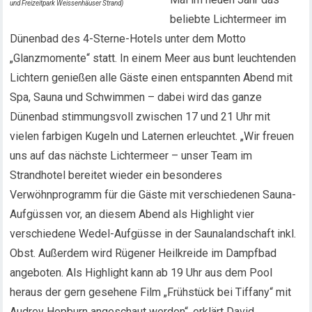
und Freizeitpark Weissenhäuser Strand)
beliebte Lichtermeer im
Dünenbad des 4-Sterne-Hotels unter dem Motto
„Glanzmomente“ statt. In einem Meer aus bunt leuchtenden
Lichtern genießen alle Gäste einen entspannten Abend mit
Spa, Sauna und Schwimmen – dabei wird das ganze
Dünenbad stimmungsvoll zwischen 17 und 21 Uhr mit
vielen farbigen Kugeln und Laternen erleuchtet. „Wir freuen
uns auf das nächste Lichtermeer – unser Team im
Strandhotel bereitet wieder ein besonderes
Verwöhnprogramm für die Gäste mit verschiedenen Sauna-
Aufgüssen vor, an diesem Abend als Highlight vier
verschiedene Wedel-Aufgüsse in der Saunalandschaft inkl.
Obst. Außerdem wird Rügener Heilkreide im Dampfbad
angeboten. Als Highlight kann ab 19 Uhr aus dem Pool
heraus der gern gesehene Film „Frühstück bei Tiffany“ mit
Audrey Hepburn angeschaut werden“, erklärt David