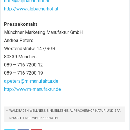
hotel@alpbacherhof.at
http://www.alpbacherhof.at
Pressekontakt
Münchner Marketing Manufaktur GmbH
Andrea Peters
Westendstraße 147/RGB
80339 München
089 – 716 7200 12
089 – 716 7200 19
a.peters@m-manufaktur.de
http://www.m-manufaktur.de
WALDBADEN WELLNESS SINNERLEBNIS ALPBACHERHOF NATUR UND SPA
RESORT TIROL WELLNESSHOTEL