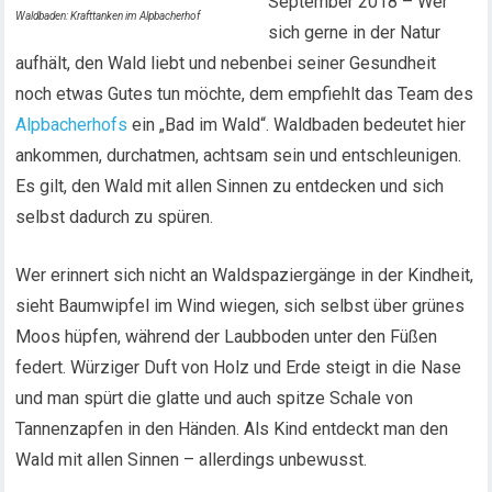
September 2018 – Wer
Waldbaden: Krafttanken im Alpbacherhof
sich gerne in der Natur
aufhält, den Wald liebt und nebenbei seiner Gesundheit
noch etwas Gutes tun möchte, dem empfiehlt das Team des
Alpbacherhofs
ein „Bad im Wald“. Waldbaden bedeutet hier
ankommen, durchatmen, achtsam sein und entschleunigen.
Es gilt, den Wald mit allen Sinnen zu entdecken und sich
selbst dadurch zu spüren.
Wer erinnert sich nicht an Waldspaziergänge in der Kindheit,
sieht Baumwipfel im Wind wiegen, sich selbst über grünes
Moos hüpfen, während der Laubboden unter den Füßen
federt. Würziger Duft von Holz und Erde steigt in die Nase
und man spürt die glatte und auch spitze Schale von
Tannenzapfen in den Händen. Als Kind entdeckt man den
Wald mit allen Sinnen – allerdings unbewusst.