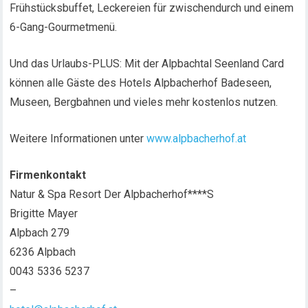
Frühstücksbuffet, Leckereien für zwischendurch und einem
6-Gang-Gourmetmenü.
Und das Urlaubs-PLUS: Mit der Alpbachtal Seenland Card
können alle Gäste des Hotels Alpbacherhof Badeseen,
Museen, Bergbahnen und vieles mehr kostenlos nutzen.
Weitere Informationen unter
www.alpbacherhof.at
Firmenkontakt
Natur & Spa Resort Der Alpbacherhof****S
Brigitte Mayer
Alpbach 279
6236 Alpbach
0043 5336 5237
–