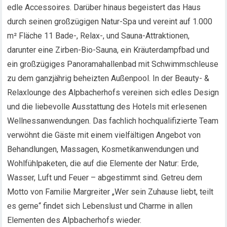
edle Accessoires. Darüber hinaus begeistert das Haus
durch seinen großzügigen Natur-Spa und vereint auf 1.000
m² Fläche 11 Bade-, Relax-, und Sauna-Attraktionen,
darunter eine Zirben-Bio-Sauna, ein Kräuterdampfbad und
ein großzügiges Panoramahallenbad mit Schwimmschleuse
zu dem ganzjährig beheizten Außenpool. In der Beauty- &
Relaxlounge des Alpbacherhofs vereinen sich edles Design
und die liebevolle Ausstattung des Hotels mit erlesenen
Wellnessanwendungen. Das fachlich hochqualifizierte Team
verwöhnt die Gäste mit einem vielfältigen Angebot von
Behandlungen, Massagen, Kosmetikanwendungen und
Wohlfühlpaketen, die auf die Elemente der Natur: Erde,
Wasser, Luft und Feuer – abgestimmt sind. Getreu dem
Motto von Familie Margreiter „Wer sein Zuhause liebt, teilt
es gerne“ findet sich Lebenslust und Charme in allen
Elementen des Alpbacherhofs wieder.