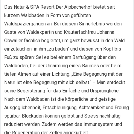
Das Natur & SPA Resort Der Alpbacherhof bietet seit
kurzem Waldbaden in Form von geführten
Waldspaziergängen an. Bei diesem Sinnerlebnis werden
Gäste von Waldexpertin und Kräuterfachfrau Johanna
Obwaller fachlich begleitet, um ganz bewusst in den Wald
einzutauchen, in ihm „zu baden“ und diesen von Kopf bis
Fuß zu spüren: Sei es bei einem Barfußgang über den
Waldboden, bei der Umarmung eines Baumes oder beim
tiefen Atmen auf einer Lichtung. „Eine Begegnung mit der
Natur ist eine Begegnung mit sich selbst.“ – Man entdeckt
seine Begeisterung für das Einfache und Ursprüngliche.
Nach dem Waldbaden ist die körperliche und geistige
Ausgeglichenheit, Entschleunigung, Achtsamkeit und Erdung
spürbar. Blockaden können gelöst und Stress nachhaltig
reduziert werden. Zudem werden das Immunsystem und
die Regeneration der Zellen angekurbelt.