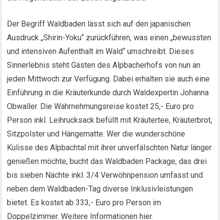
Der Begriff Waldbaden lässt sich auf den japanischen
Ausdruck „Shirin-Yoku“ zurückführen, was einen „bewussten
und intensiven Aufenthalt im Wald“ umschreibt. Dieses
Sinnerlebnis steht Gästen des Alpbacherhofs von nun an
jeden Mittwoch zur Verfügung. Dabei erhalten sie auch eine
Einführung in die Kräuterkunde durch Waldexpertin Johanna
Obwaller. Die Wahrnehmungsreise kostet 25,- Euro pro
Person inkl. Leihrucksack befüllt mit Kräutertee, Kräuterbrot,
Sitzpolster und Hängematte. Wer die wunderschöne
Kulisse des Alpbachtal mit ihrer unverfälschten Natur länger
genießen möchte, bucht das Waldbaden Package, das drei
bis sieben Nächte inkl. 3/4 Verwöhnpension umfasst und
neben dem Waldbaden-Tag diverse Inklusivleistungen
bietet. Es kostet ab 333,- Euro pro Person im
Doppelzimmer. Weitere Informationen hier.