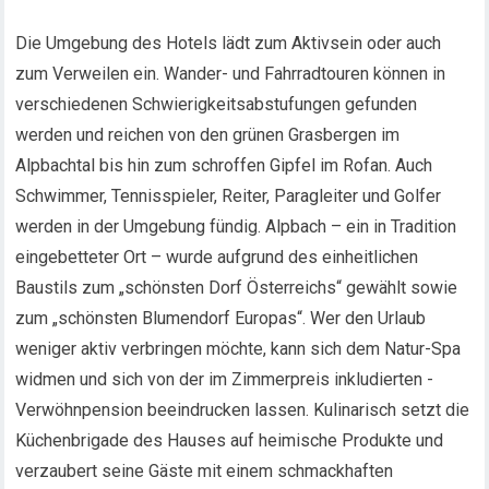
Die Umgebung des Hotels lädt zum Aktivsein oder auch
zum Verweilen ein. Wander- und Fahrradtouren können in
verschiedenen Schwierigkeitsabstufungen gefunden
werden und reichen von den grünen Grasbergen im
Alpbachtal bis hin zum schroffen Gipfel im Rofan. Auch
Schwimmer, Tennisspieler, Reiter, Paragleiter und Golfer
werden in der Umgebung fündig. Alpbach – ein in Tradition
eingebetteter Ort – wurde aufgrund des einheitlichen
Baustils zum „schönsten Dorf Österreichs“ gewählt sowie
zum „schönsten Blumendorf Europas“. Wer den Urlaub
weniger aktiv verbringen möchte, kann sich dem Natur-Spa
widmen und sich von der im Zimmerpreis inkludierten -
Verwöhnpension beeindrucken lassen. Kulinarisch setzt die
Küchenbrigade des Hauses auf heimische Produkte und
verzaubert seine Gäste mit einem schmackhaften