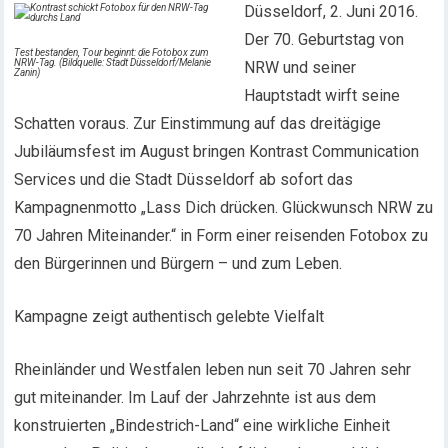
Düsseldorf, 2. Juni 2016.
Der 70. Geburtstag von
Test bestanden, Tour beginnt: die Fotobox zum
NRW-Tag. (Bildquelle: Stadt Düsseldorf/Melanie
NRW und seiner
Zanin)
Hauptstadt wirft seine
Schatten voraus. Zur Einstimmung auf das dreitägige
Jubiläumsfest im August bringen Kontrast Communication
Services und die Stadt Düsseldorf ab sofort das
Kampagnenmotto „Lass Dich drücken. Glückwunsch NRW zu
70 Jahren Miteinander.“ in Form einer reisenden Fotobox zu
den Bürgerinnen und Bürgern – und zum Leben.
Kampagne zeigt authentisch gelebte Vielfalt
Rheinländer und Westfalen leben nun seit 70 Jahren sehr
gut miteinander. Im Lauf der Jahrzehnte ist aus dem
konstruierten „Bindestrich-Land“ eine wirkliche Einheit