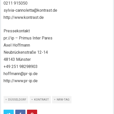
0211 915050
sylvia-cannoletta@kontrast.de
http://www.kontrast.de
Pressekontakt
pr://ip – Primus Inter Pares
Axel Hoffmann
Neubrückenstraße 12-14
48143 Münster
+49 251 98298903
hoffmann@pr-ip.de
http://www.pr-ip.de
DÜSSELDORF
KONTRAST
NRW-TAG