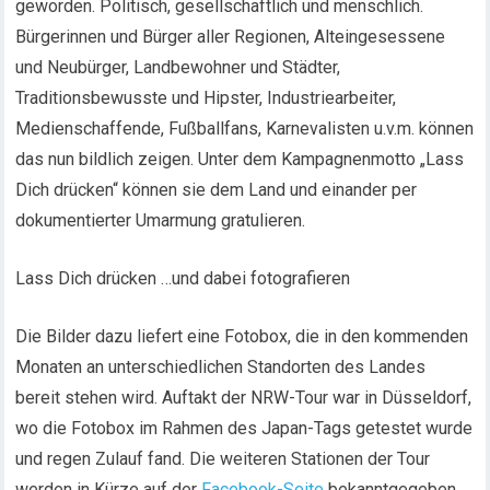
geworden. Politisch, gesellschaftlich und menschlich.
Bürgerinnen und Bürger aller Regionen, Alteingesessene
und Neubürger, Landbewohner und Städter,
Traditionsbewusste und Hipster, Industriearbeiter,
Medienschaffende, Fußballfans, Karnevalisten u.v.m. können
das nun bildlich zeigen. Unter dem Kampagnenmotto „Lass
Dich drücken“ können sie dem Land und einander per
dokumentierter Umarmung gratulieren.
Lass Dich drücken …und dabei fotografieren
Die Bilder dazu liefert eine Fotobox, die in den kommenden
Monaten an unterschiedlichen Standorten des Landes
bereit stehen wird. Auftakt der NRW-Tour war in Düsseldorf,
wo die Fotobox im Rahmen des Japan-Tags getestet wurde
und regen Zulauf fand. Die weiteren Stationen der Tour
werden in Kürze auf der
Facebook-Seite
bekanntgegeben.