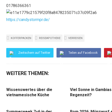
01786366361
https://candystormpr.de/
KOFFERPACKEN
REISEAPOTHEKE
VERREISEN
Zwitschern auf Twitter
Teilen auf Facebook
WEITERE THEMEN:
Wissenswertes über die
Viel Sonne in Gambias
vietnamesische Küche
Regenzeit?
Summerweek 7=6 in der
Rom 2026: Münzwurf 