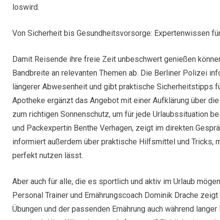
loswird.
Von Sicherheit bis Gesundheitsvorsorge: Expertenwissen fü
Damit Reisende ihre freie Zeit unbeschwert genießen könne
Bandbreite an relevanten Themen ab. Die Berliner Polizei in
längerer Abwesenheit und gibt praktische Sicherheitstipps f
Apotheke ergänzt das Angebot mit einer Aufklärung über die
zum richtigen Sonnenschutz, um für jede Urlaubssituation b
und Packexpertin Benthe Verhagen, zeigt im direkten Gesprä
informiert außerdem über praktische Hilfsmittel und Tricks,
perfekt nutzen lässt.
Aber auch für alle, die es sportlich und aktiv im Urlaub mö
Personal Trainer und Ernährungscoach Dominik Drache zeigt 
Übungen und der passenden Ernährung auch während langer Fa