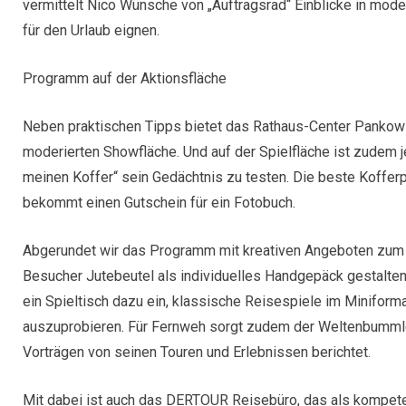
vermittelt Nico Wünsche von „Auftragsrad“ Einblicke in moder
für den Urlaub eignen.
Programm auf der Aktionsfläche
Neben praktischen Tipps bietet das Rathaus-Center Panko
moderierten Showfläche. Und auf der Spielfläche ist zudem j
meinen Koffer“ sein Gedächtnis zu testen. Die beste Koffer
bekommt einen Gutschein für ein Fotobuch.
Abgerundet wir das Programm mit kreativen Angeboten zum
Besucher Jutebeutel als individuelles Handgepäck gestalte
ein Spieltisch dazu ein, klassische Reisespiele im Miniforma
auszuprobieren. Für Fernweh sorgt zudem der Weltenbummler
Vorträgen von seinen Touren und Erlebnissen berichtet.
Mit dabei ist auch das DERTOUR Reisebüro, das als kompete