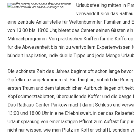
Urlaubsfeeling mitten in Pa
verwandelt sich das Rathau
eine zentrale Anlaufstelle für Weltenbummler, Familien und 
von 13:00 bis 18:00 Uhr, bietet das Center seinen Gästen e
Mitmachprogramm. Von praktischen Kniffen für die Kofferop
für die Abwesenheit bis hin zu wertvollem Expertenwissen fü
bündelt Inspiration, individuelle Tipps und jede Menge Urlau
Die schönste Zeit des Jahres beginnt oft schon lange bevor 
Gipfelkreuz angekommen ist: Sie fängt an, sobald die Reis
ersten Traum und dem tatsächlichen Aufbruch liegen oft he
Kopfschmerztabletten, überquellende Koffer und die bange Fr
Das Rathaus-Center Pankow macht damit Schluss und verwand
13:00 und 18:00 Uhr in eine Erlebniswelt, in der das Reisefie
Urlaubsplanung von einer lästigen Pflicht zum Auftakt für pur
nicht nur wissen, wie man Platz im Koffer schafft, sondern 