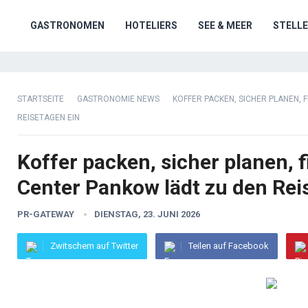
GASTRONOMEN
HOTELIERS
SEE & MEER
STELL
STARTSEITE
GASTRONOMIE NEWS
KOFFER PACKEN, SICHER PLANEN, 
REISETAGEN EIN
Koffer packen, sicher planen, f
Center Pankow lädt zu den Rei
PR-GATEWAY
DIENSTAG, 23. JUNI 2026
Zwitschern auf Twitter
Teilen auf Facebook