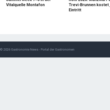
Vitalquelle Montafon
Trevi-Brunnen kostet 
Eintritt
© 2026
Gastronomie News - Portal der Gastronomen