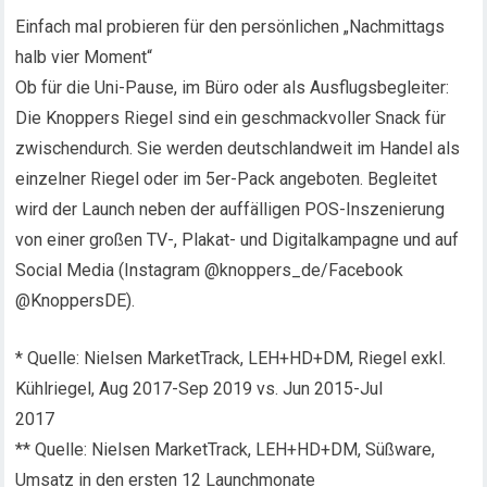
Einfach mal probieren für den persönlichen „Nachmittags
halb vier Moment“
Ob für die Uni-Pause, im Büro oder als Ausflugsbegleiter:
Die Knoppers Riegel sind ein geschmackvoller Snack für
zwischendurch. Sie werden deutschlandweit im Handel als
einzelner Riegel oder im 5er-Pack angeboten. Begleitet
wird der Launch neben der auffälligen POS-Inszenierung
von einer großen TV-, Plakat- und Digitalkampagne und auf
Social Media (Instagram @knoppers_de/Facebook
@KnoppersDE).
* Quelle: Nielsen MarketTrack, LEH+HD+DM, Riegel exkl.
Kühlriegel, Aug 2017-Sep 2019 vs. Jun 2015-Jul
2017
** Quelle: Nielsen MarketTrack, LEH+HD+DM, Süßware,
Umsatz in den ersten 12 Launchmonate