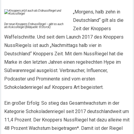
„Morgens, halb zehn in
Deutschland“ gilt als die
Der neue Knoppers ErdnussRiegel – gibt es auch
als KokosRiegel (Bildquelle: ©Storck)
Zeit der Knoppers
Waffelschnitte. Und seit dem Launch 2017 des Knoppers
NussRiegels ist auch „Nachmittags halb vier in
Deutschland“ Knoppers Zeit. Mit dem NussRiegel hat die
Marke in den letzten Jahren einen regelrechten Hype im
Süßwarenregal ausgelöst. Verbraucher, Influencer,
Podcaster und Prominente sind vom ersten
Schokoladenriegel auf Knoppers Art begeistert.
Ein großer Erfolg: So stieg das Gesamtwachstum in der
Kategorie Schokoladenriegel seit 2017 deutschlandweit um
11,4 Prozent. Der Knoppers NussRiegel hat dazu alleine mit
48 Prozent Wachstum beigetragen*. Damit ist der Riegel