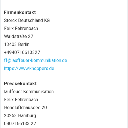
Firmenkontakt
Storck Deutschland KG
Felix Fehrenbach
Waldstraße 27
13403 Berlin
+4940716613327
ff@lauffeuer-kommunikation.de
https://www.knoppers.de
Pressekontakt
lauffeuer Kommunikation
Felix Fehrenbach
Hoheluftchaussee 20
20253 Hamburg
0407166133 27