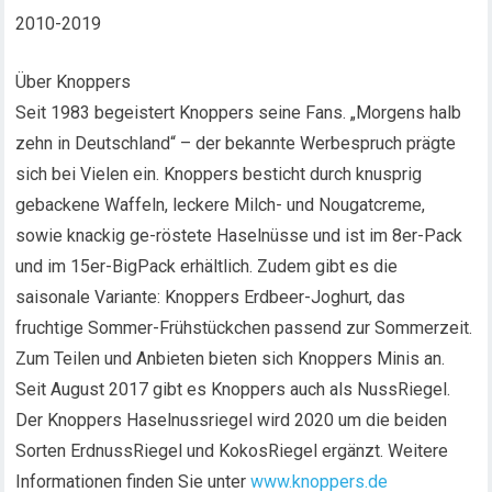
2010-2019
Über Knoppers
Seit 1983 begeistert Knoppers seine Fans. „Morgens halb
zehn in Deutschland“ – der bekannte Werbespruch prägte
sich bei Vielen ein. Knoppers besticht durch knusprig
gebackene Waffeln, leckere Milch- und Nougatcreme,
sowie knackig ge-röstete Haselnüsse und ist im 8er-Pack
und im 15er-BigPack erhältlich. Zudem gibt es die
saisonale Variante: Knoppers Erdbeer-Joghurt, das
fruchtige Sommer-Frühstückchen passend zur Sommerzeit.
Zum Teilen und Anbieten bieten sich Knoppers Minis an.
Seit August 2017 gibt es Knoppers auch als NussRiegel.
Der Knoppers Haselnussriegel wird 2020 um die beiden
Sorten ErdnussRiegel und KokosRiegel ergänzt. Weitere
Informationen finden Sie unter
www.knoppers.de