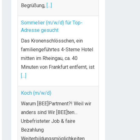
Begrüßung,
[...]
Sommelier (m/w/d) für Top-
Adresse gesucht
Das Kronenschlösschen, ein
familiengeführtes 4-Sterne Hotel
mitten im Rheingau, ca. 40
Minuten von Frankfurt entfernt, ist
[...]
Koch (m/w/d)
Warum [BEE]Partment?! Weil wir
anders sind Wir [BEE]ten…
Unbefristeter Job & faire
Bezahlung
Weiterbildungsmöglichkeiten