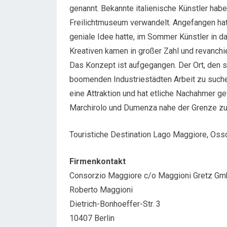
genannt. Bekannte italienische Künstler hab
Freilichtmuseum verwandelt. Angefangen hat 
geniale Idee hatte, im Sommer Künstler in 
Kreativen kamen in großer Zahl und revanch
Das Konzept ist aufgegangen. Der Ort, den 
boomenden Industriestädten Arbeit zu suche
eine Attraktion und hat etliche Nachahmer 
Marchirolo und Dumenza nahe der Grenze zu
Touristiche Destination Lago Maggiore, Osso
Firmenkontakt
Consorzio Maggiore c/o Maggioni Gretz G
Roberto Maggioni
Dietrich-Bonhoeffer-Str. 3
10407 Berlin