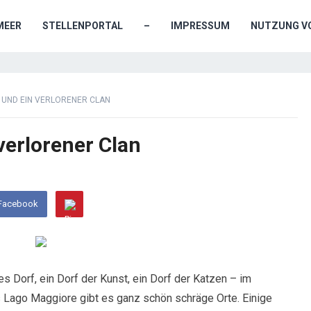
MEER
STELLENPORTAL
–
IMPRESSUM
NUTZUNG VO
 UND EIN VERLORENER CLAN
verlorener Clan
 Facebook
es Dorf, ein Dorf der Kunst, ein Dorf der Katzen – im
s Lago Maggiore gibt es ganz schön schräge Orte. Einige