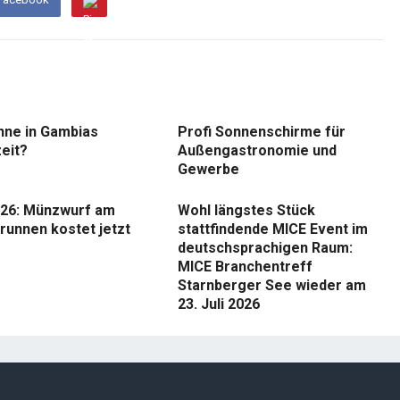
nne in Gambias
Profi Sonnenschirme für
eit?
Außengastronomie und
Gewerbe
26: Münzwurf am
Wohl längstes Stück
runnen kostet jetzt
stattfindende MICE Event im
deutschsprachigen Raum:
MICE Branchentreff
Starnberger See wieder am
23. Juli 2026