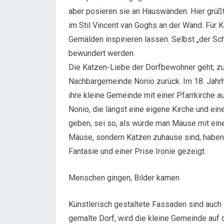
aber posieren sie an Hauswänden. Hier grüß
im Stil Vincent van Goghs an der Wand. Für K
Gemälden inspirieren lassen. Selbst „der Sc
bewundert werden.
Die Katzen-Liebe der Dorfbewohner geht, zu
Nachbargemeinde Nonio zurück. Im 18. Jahrh
ihre kleine Gemeinde mit einer Pfarrkirche a
Nonio, die längst eine eigene Kirche und ein
geben, sei so, als würde man Mäuse mit ein
Mäuse, sondern Katzen zuhause sind, haben 
Fantasie und einer Prise Ironie gezeigt.
Menschen gingen, Bilder kamen
Künstlerisch gestaltete Fassaden sind auch 
gemalte Dorf, wird die kleine Gemeinde au