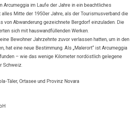
en Arcumeggia im Laufe der Jahre in ein beachtliches
alles Mitte der 1950er Jahre, als der Tourismusverband die
das von Abwanderung gezeichnete Bergdorf einzuladen. Die
ierten sich mit hauswandfüllenden Werken.
seine Bewohner Jahrzehnte zuvor verlassen hatten, um in den
n, hat eine neue Bestimmung. Als „Malerort“ ist Arcumeggia
gefunden – wie das wenige Kilometer nordöstlich gelegene
r Schweiz.
la-Täler, Ortasee und Provinz Novara
mbH