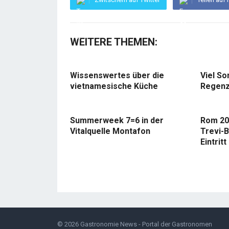
WEITERE THEMEN:
Wissenswertes über die
Viel So
vietnamesische Küche
Regenz
Summerweek 7=6 in der
Rom 20
Vitalquelle Montafon
Trevi-B
Eintritt
© 2026
Gastronomie News - Portal der Gastronomen