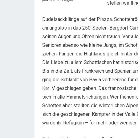
(Bildquelle: M. Guariglia)
stellen wir Ihn
Dudelsackklänge auf der Piazza, Schottenr
ahnungslos in das 250-Seelen-Bergdorf Gurr
seinen Augen und Ohren nicht trauen. Vor al
Senioren ebenso wie kleine Jungs, im Schot
ziehen. Fangen die Highlands gleich hinter
Die Liebe zu allem Schottischen hat historis
Bis in die Zeit, als Frankreich und Spanien 
ging die Schlacht von Pavia verheerend für 
Karl V. geschlagen geben. Das französische 
sich in alle Himmelsrichtungen. Wer fliehen k
Schotten aber stellten die winterlichen Alp
sich die geschlagenen Kämpfer in der Valle 
wurde ihr Refugium – für mehr oder weniger 