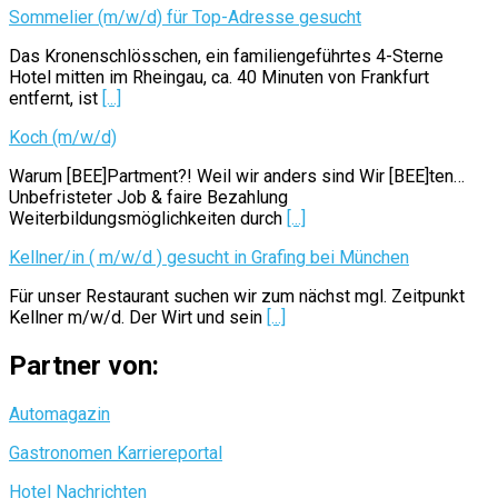
Sommelier (m/w/d) für Top-Adresse gesucht
Das Kronenschlösschen, ein familiengeführtes 4-Sterne
Hotel mitten im Rheingau, ca. 40 Minuten von Frankfurt
entfernt, ist
[...]
Koch (m/w/d)
Warum [BEE]Partment?! Weil wir anders sind Wir [BEE]ten…
Unbefristeter Job & faire Bezahlung
Weiterbildungsmöglichkeiten durch
[...]
Kellner/in ( m/w/d ) gesucht in Grafing bei München
Für unser Restaurant suchen wir zum nächst mgl. Zeitpunkt
Kellner m/w/d. Der Wirt und sein
[...]
Partner von:
Automagazin
Gastronomen Karriereportal
Hotel Nachrichten