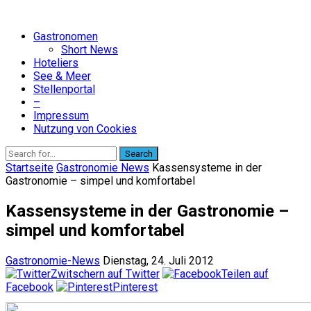
Gastronomen
Short News
Hoteliers
See & Meer
Stellenportal
–
Impressum
Nutzung von Cookies
Search
Startseite
Gastronomie News
Kassensysteme in der
Gastronomie – simpel und komfortabel
Kassensysteme in der Gastronomie –
simpel und komfortabel
Gastronomie-News
Dienstag, 24. Juli 2012
Zwitschern auf Twitter
Teilen auf
Facebook
Pinterest