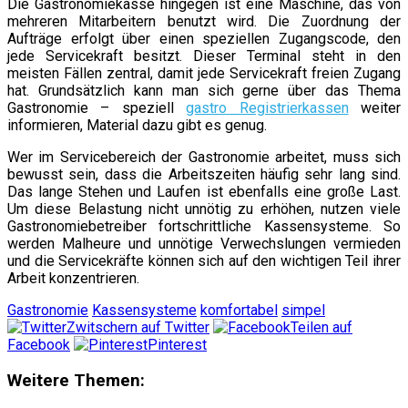
Die Gastronomiekasse hingegen ist eine Maschine, das von
mehreren Mitarbeitern benutzt wird. Die Zuordnung der
Aufträge erfolgt über einen speziellen Zugangscode, den
jede Servicekraft besitzt. Dieser Terminal steht in den
meisten Fällen zentral, damit jede Servicekraft freien Zugang
hat. Grundsätzlich kann man sich gerne über das Thema
Gastronomie – speziell
gastro Registrierkassen
weiter
informieren, Material dazu gibt es genug.
Wer im Servicebereich der Gastronomie arbeitet, muss sich
bewusst sein, dass die Arbeitszeiten häufig sehr lang sind.
Das lange Stehen und Laufen ist ebenfalls eine große Last.
Um diese Belastung nicht unnötig zu erhöhen, nutzen viele
Gastronomiebetreiber fortschrittliche Kassensysteme. So
werden Malheure und unnötige Verwechslungen vermieden
und die Servicekräfte können sich auf den wichtigen Teil ihrer
Arbeit konzentrieren.
Gastronomie
Kassensysteme
komfortabel
simpel
Zwitschern auf Twitter
Teilen auf
Facebook
Pinterest
Weitere Themen: