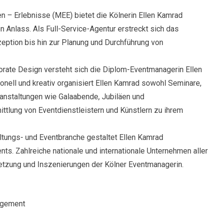
n – Erlebnisse (MEE) bietet die Kölnerin Ellen Kamrad
n Anlass. Als Full-Service-Agentur erstreckt sich das
zeption bis hin zur Planung und Durchführung von
rate Design versteht sich die Diplom-Eventmanagerin Ellen
ionell und kreativ organisiert Ellen Kamrad sowohl Seminare,
anstaltungen wie Galaabende, Jubiläen und
ittlung von Eventdienstleistern und Künstlern zu ihrem
altungs- und Eventbranche gestaltet Ellen Kamrad
ts. Zahlreiche nationale und internationale Unternehmen aller
etzung und Inszenierungen der Kölner Eventmanagerin.
agement