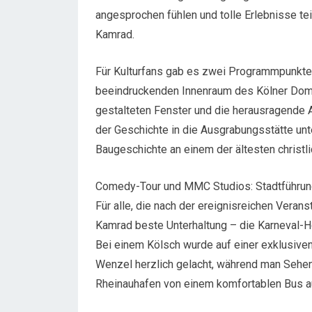
angesprochen fühlen und tolle Erlebnisse teil
Kamrad.
Für Kulturfans gab es zwei Programmpunkte
beeindruckenden Innenraum des Kölner Doms
gestalteten Fenster und die herausragende Ar
der Geschichte in die Ausgrabungsstätte unt
Baugeschichte an einem der ältesten christl
Comedy-Tour und MMC Studios: Stadtführun
Für alle, die nach der ereignisreichen Verans
Kamrad beste Unterhaltung – die Karneval-Ho
Bei einem Kölsch wurde auf einer exklusive
Wenzel herzlich gelacht, während man Sehe
Rheinauhafen von einem komfortablen Bus a