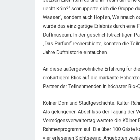
riecht Köln?“ schnupperte sich die Gruppe d
Wasser“, sondern auch Hopfen, Weihrauch o
wurde das einzigartige Erlebnis durch eine
Duftmuseum. In der geschichtsträchtigen Par
„Das Parfum“ recherchierte, konnten die Tei
Jahre Dufthistorie eintauchen.
An diese außergewöhnliche Erfahrung für di
großartigem Blick auf die markante Hohenzo
Partner der Teilnehmenden in höchster Bio-
Kölner Dom und Stadtgeschichte: Kultur-R
Als gelungenen Abschluss der Tagung der 
Vermögensverwaltertag wartete die Kölner 
Rahmenprogramm auf: Die über 100 Gäste k
vier erlesenen Sightseeing-Angeboten wählen