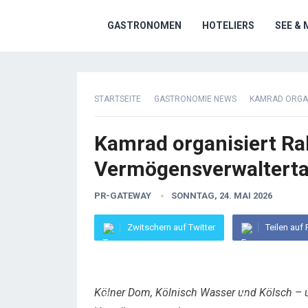
GASTRONOMEN
HOTELIERS
SEE & 
STARTSEITE
GASTRONOMIE NEWS
KAMRAD ORGA
Kamrad organisiert 
Vermögensverwaltert
PR-GATEWAY
SONNTAG, 24. MAI 2026
Zwitschern auf Twitter
Teilen auf
Kölner Dom, Kölnisch Wasser und Kölsch –