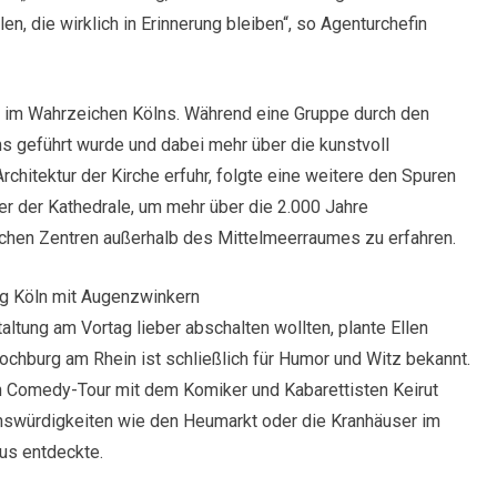
en, die wirklich in Erinnerung bleiben“, so Agenturchefin
 im Wahrzeichen Kölns. Während eine Gruppe durch den
 geführt wurde und dabei mehr über die kunstvoll
chitektur der Kirche erfuhr, folgte eine weitere den Spuren
er der Kathedrale, um mehr über die 2.000 Jahre
ichen Zentren außerhalb des Mittelmeerraumes zu erfahren.
g Köln mit Augenzwinkern
taltung am Vortag lieber abschalten wollten, plante Ellen
chburg am Rhein ist schließlich für Humor und Witz bekannt.
n Comedy-Tour mit dem Komiker und Kabarettisten Keirut
nswürdigkeiten wie den Heumarkt oder die Kranhäuser im
us entdeckte.