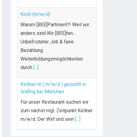
Koch (m/w/d)
Warum [BEE]Partment?! Weil wir
anders sind Wir [BEE]ten…
Unbefristeter Job & faire
Bezahlung
Weiterbildungsmöglichkeiten
durch
[...]
Kellner/in ( m/w/d ) gesucht in
Grafing bei München
Für unser Restaurant suchen wir
zum nächst mgl. Zeitpunkt Kellner
m/w/d. Der Wirt und sein
[...]