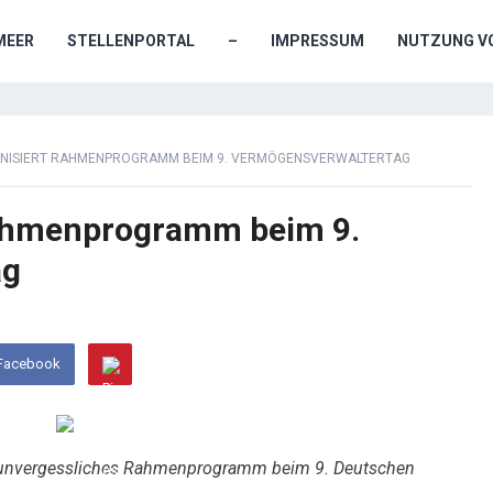
MEER
STELLENPORTAL
–
IMPRESSUM
NUTZUNG VO
NISIERT RAHMENPROGRAMM BEIM 9. VERMÖGENSVERWALTERTAG
Rahmenprogramm beim 9.
ag
 Facebook
 unvergessliches Rahmenprogramm beim 9. Deutschen