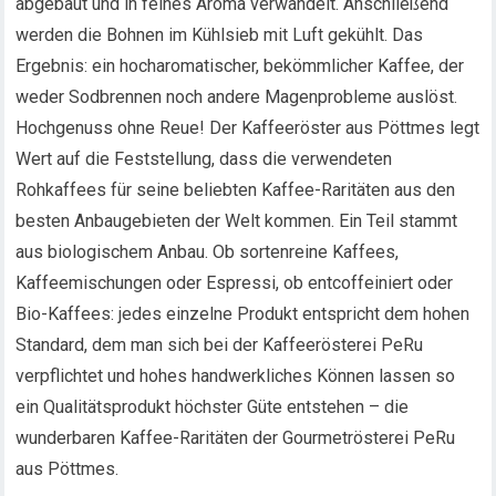
abgebaut und in feines Aroma verwandelt. Anschließend
werden die Bohnen im Kühlsieb mit Luft gekühlt. Das
Ergebnis: ein hocharomatischer, bekömmlicher Kaffee, der
weder Sodbrennen noch andere Magenprobleme auslöst.
Hochgenuss ohne Reue! Der Kaffeeröster aus Pöttmes legt
Wert auf die Feststellung, dass die verwendeten
Rohkaffees für seine beliebten Kaffee-Raritäten aus den
besten Anbaugebieten der Welt kommen. Ein Teil stammt
aus biologischem Anbau. Ob sortenreine Kaffees,
Kaffeemischungen oder Espressi, ob entcoffeiniert oder
Bio-Kaffees: jedes einzelne Produkt entspricht dem hohen
Standard, dem man sich bei der Kaffeerösterei PeRu
verpflichtet und hohes handwerkliches Können lassen so
ein Qualitätsprodukt höchster Güte entstehen – die
wunderbaren Kaffee-Raritäten der Gourmetrösterei PeRu
aus Pöttmes.