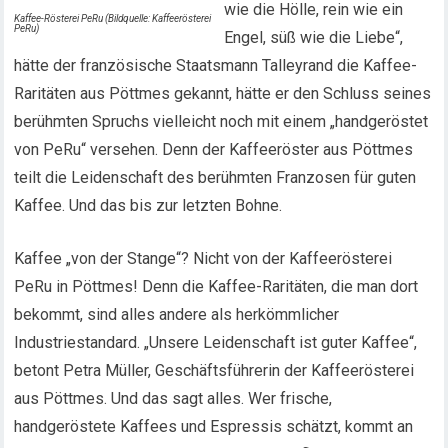
wie die Hölle, rein wie ein
Kaffee-Rösterei PeRu (Bildquelle: Kaffeerösterei
PeRu)
Engel, süß wie die Liebe“,
hätte der französische Staatsmann Talleyrand die Kaffee-
Raritäten aus Pöttmes gekannt, hätte er den Schluss seines
berühmten Spruchs vielleicht noch mit einem „handgeröstet
von PeRu“ versehen. Denn der Kaffeeröster aus Pöttmes
teilt die Leidenschaft des berühmten Franzosen für guten
Kaffee. Und das bis zur letzten Bohne.
Kaffee „von der Stange“? Nicht von der Kaffeerösterei
PeRu in Pöttmes! Denn die Kaffee-Raritäten, die man dort
bekommt, sind alles andere als herkömmlicher
Industriestandard. „Unsere Leidenschaft ist guter Kaffee“,
betont Petra Müller, Geschäftsführerin der Kaffeerösterei
aus Pöttmes. Und das sagt alles. Wer frische,
handgeröstete Kaffees und Espressis schätzt, kommt an