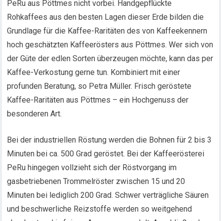
PeRu aus Pöttmes nicht vorbei. Handgepflückte
Rohkaffees aus den besten Lagen dieser Erde bilden die
Grundlage für die Kaffee-Raritäten des von Kaffeekennern
hoch geschätzten Kaffeerösters aus Pöttmes. Wer sich von
der Güte der edlen Sorten überzeugen möchte, kann das per
Kaffee-Verkostung gerne tun. Kombiniert mit einer
profunden Beratung, so Petra Müller. Frisch geröstete
Kaffee-Raritäten aus Pöttmes – ein Hochgenuss der
besonderen Art.
Bei der industriellen Röstung werden die Bohnen für 2 bis 3
Minuten bei ca. 500 Grad geröstet. Bei der Kaffeerösterei
PeRu hingegen vollzieht sich der Röstvorgang im
gasbetriebenen Trommelröster zwischen 15 und 20
Minuten bei lediglich 200 Grad. Schwer verträgliche Säuren
und beschwerliche Reizstoffe werden so weitgehend