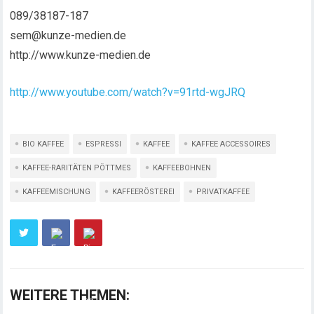
089/38187-187
sem@kunze-medien.de
http://www.kunze-medien.de
http://www.youtube.com/watch?v=91rtd-wgJRQ
BIO KAFFEE
ESPRESSI
KAFFEE
KAFFEE ACCESSOIRES
KAFFEE-RARITÄTEN PÖTTMES
KAFFEEBOHNEN
KAFFEEMISCHUNG
KAFFEERÖSTEREI
PRIVATKAFFEE
WEITERE THEMEN: