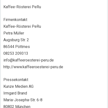
Kaffee-Rösterei PeRu
Firmenkontakt
Kaffee-Rösterei PeRu
Petra Müller
Augsburg Str. 2
86544 Pöttmes
08253 209313
info@kaffeeroesterei-peru.de
http://www.kaffeeroesterei-peru.de
Pressekontakt
Kunze Medien AG
Irmgard Brand
Maria-Josepha-Str. 6-8
80802 München