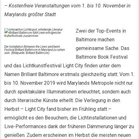
– Kostenfreie Veranstaltungen vom 1. bis 10. November in
Marylands größter Stadt
Zwei der Top-Events in
Baltimore machen
Die Installation Between the Lines wird beim
gemeinsame Sache. Das
Festival Brilliant Baltimore in Maryland zu sehen
sein. (Bildquelle: Brilliant Baltimore)
Baltimore Book Festival
und das Lichtkunstfestival Light City finden unter dem
Namen Brilliant Baltimore erstmals gleichzeitig statt. Vom 1.
bis 10. November 2019 wird Marylands Metropole nicht nur
durch spektakuläre Illuminationen erleuchtet, sondern auch
durch literarische Künste erhellt. Die Verlegung in den
Herbst – Light City fand bisher im Frühling statt –
ermöglicht es den Besuchern, die Lichtinstallationen und
Live-Performances dank der früheren Dämmerung länger zu
genießen. Zudem erscheinen im Herbst die meisten neuen