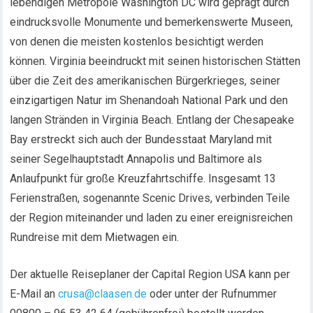
lebendigen Metropole Washington DC wird geprägt durch
eindrucksvolle Monumente und bemerkenswerte Museen,
von denen die meisten kostenlos besichtigt werden
können. Virginia beeindruckt mit seinen historischen Stätten
über die Zeit des amerikanischen Bürgerkrieges, seiner
einzigartigen Natur im Shenandoah National Park und den
langen Stränden in Virginia Beach. Entlang der Chesapeake
Bay erstreckt sich auch der Bundesstaat Maryland mit
seiner Segelhauptstadt Annapolis und Baltimore als
Anlaufpunkt für große Kreuzfahrtschiffe. Insgesamt 13
Ferienstraßen, sogenannte Scenic Drives, verbinden Teile
der Region miteinander und laden zu einer ereignisreichen
Rundreise mit dem Mietwagen ein.
Der aktuelle Reiseplaner der Capital Region USA kann per
E-Mail an
crusa@claasen.de
oder unter der Rufnummer