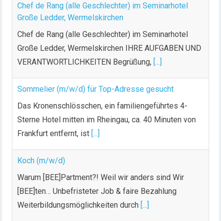
Chef de Rang (alle Geschlechter) im Seminarhotel
Große Ledder, Wermelskirchen
Chef de Rang (alle Geschlechter) im Seminarhotel
Große Ledder, Wermelskirchen IHRE AUFGABEN UND
VERANTWORTLICHKEITEN Begrüßung,
[...]
Sommelier (m/w/d) für Top-Adresse gesucht
Das Kronenschlösschen, ein familiengeführtes 4-
Sterne Hotel mitten im Rheingau, ca. 40 Minuten von
Frankfurt entfernt, ist
[...]
Koch (m/w/d)
Warum [BEE]Partment?! Weil wir anders sind Wir
[BEE]ten… Unbefristeter Job & faire Bezahlung
Weiterbildungsmöglichkeiten durch
[...]