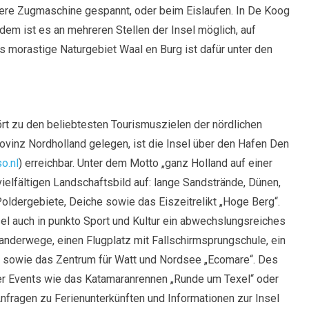
ärkere Zugmaschine gespannt, oder beim Eislaufen. In De Koog
dem ist es an mehreren Stellen der Insel möglich, auf
as morastige Naturgebiet Waal en Burg ist dafür unter den
rt zu den beliebtesten Tourismuszielen der nördlichen
ovinz Nordholland gelegen, ist die Insel über den Hafen Den
o.nl
) erreichbar. Unter dem Motto „ganz Holland auf einer
ielfältigen Landschaftsbild auf: lange Sandstrände, Dünen,
oldergebiete, Deiche sowie das Eiszeitrelikt „Hoge Berg“.
nsel auch in punkto Sport und Kultur ein abwechslungsreiches
anderwege, einen Flugplatz mit Fallschirmsprungschule, ein
 sowie das Zentrum für Watt und Nordsee „Ecomare“. Des
her Events wie das Katamaranrennen „Runde um Texel“ oder
Anfragen zu Ferienunterkünften und Informationen zur Insel