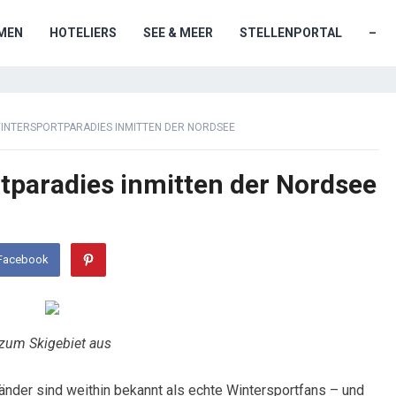
MEN
HOTELIERS
SEE & MEER
STELLENPORTAL
–
 WINTERSPORTPARADIES INMITTEN DER NORDSEE
rtparadies inmitten der Nordsee
 Facebook
 zum Skigebiet aus
änder sind weithin bekannt als echte Wintersportfans – und