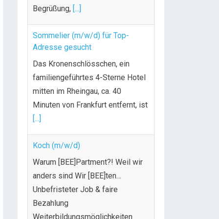
Begrüßung,
[...]
Sommelier (m/w/d) für Top-
Adresse gesucht
Das Kronenschlösschen, ein
familiengeführtes 4-Sterne Hotel
mitten im Rheingau, ca. 40
Minuten von Frankfurt entfernt, ist
[...]
Koch (m/w/d)
Warum [BEE]Partment?! Weil wir
anders sind Wir [BEE]ten…
Unbefristeter Job & faire
Bezahlung
Weiterbildungsmöglichkeiten