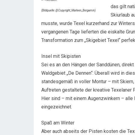
das gilt na
(Bildquelle: @Copyright_Marleen_Bergamin)
Skiurlaub a
musste, wurde Texel kurzerhand zur Winters
vergangenen Tage lieferten die eiskalte Grund
Transformation zum „Skigebiet Texel“ perfek
Insel mit Skipisten
Sei es an den Hängen der Sanddünen, direkt 
Waldgebiet „De Dennen“: Überall wird in die
standesgemäß in voller Montur – mit Skiern,
Auftreten gestaltete der kreative Texelaner 
Hier sind – mit einem Augenzwinkern – alle P
eingezeichnet.
Spaß am Winter
Aber auch abseits der Pisten kosten die Tex