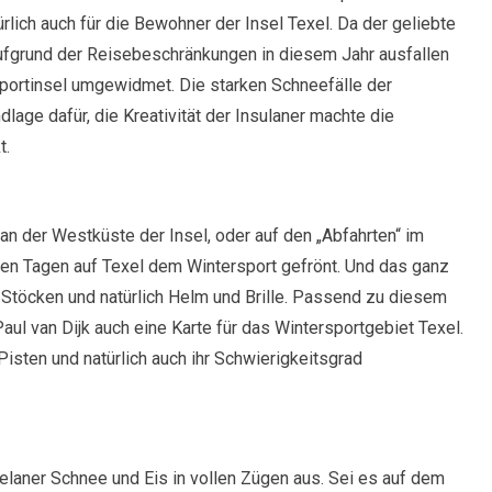
türlich auch für die Bewohner der Insel Texel. Da der geliebte
ufgrund der Reisebeschränkungen in diesem Jahr ausfallen
portinsel umgewidmet. Die starken Schneefälle der
lage dafür, die Kreativität der Insulaner machte die
t.
an der Westküste der Insel, oder auf den „Abfahrten“ im
sen Tagen auf Texel dem Wintersport gefrönt. Und das ganz
 Stöcken und natürlich Helm und Brille. Passend zu diesem
Paul van Dijk auch eine Karte für das Wintersportgebiet Texel.
isten und natürlich auch ihr Schwierigkeitsgrad
elaner Schnee und Eis in vollen Zügen aus. Sei es auf dem