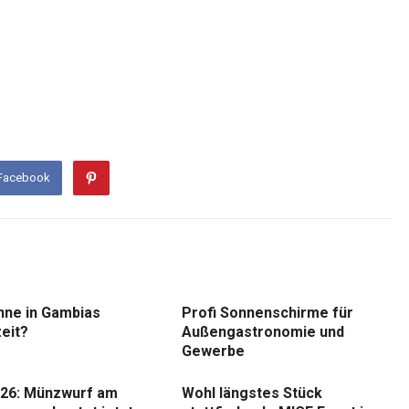
 Facebook
nne in Gambias
Profi Sonnenschirme für
eit?
Außengastronomie und
Gewerbe
26: Münzwurf am
Wohl längstes Stück