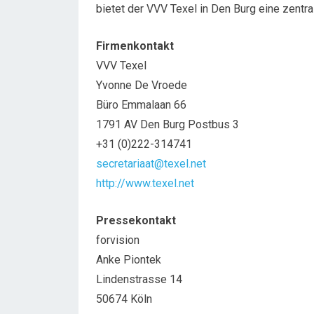
bietet der VVV Texel in Den Burg eine zentra
Firmenkontakt
VVV Texel
Yvonne De Vroede
Büro Emmalaan 66
1791 AV Den Burg Postbus 3
+31 (0)222-314741
secretariaat@texel.net
http://www.texel.net
Pressekontakt
forvision
Anke Piontek
Lindenstrasse 14
50674 Köln