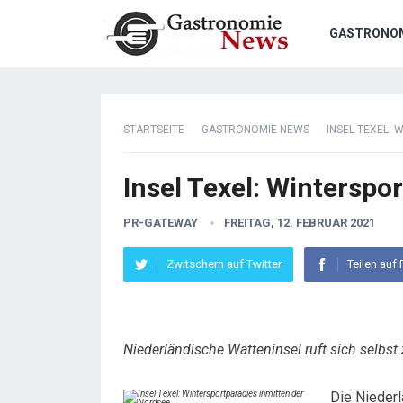
GASTRONO
STARTSEITE
GASTRONOMIE NEWS
INSEL TEXEL:
Insel Texel: Winterspo
PR-GATEWAY
FREITAG, 12. FEBRUAR 2021
Zwitschern auf Twitter
Teilen auf
Niederländische Watteninsel ruft sich selbst
Die Niederl