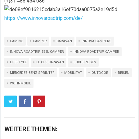
(+)31 485 454 086
https://www.innovaroadtrip.com/de/
CAMING
CAMPER
CARAVAN
INNOVA CAMPERS
INNOVA ROADTRIP 595L CAMPER
INNOVA ROADTRIP CAMPER
LIFESTYLE
LUXUS CARAVAN
LUXUSREISEN
MERCEDES-BENZ SPRINTER
MOBILITÄT
OUTDOOR
REISEN
WOHNMOBIL
WEITERE THEMEN: