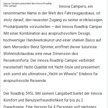
Innova Campers präsentiert den Innova Roadtrip
Innova Campers, ein
595L Camper
renommierter Name in der Welt des Fahrzeugausbaus, ist
stolz darauf, den neuesten Zugang zu seiner erstklassigen
Produktpalette vorzustellen – den Innova Roadtrip Camper.
Mit einer Kombination aus anspruchsvollem Design,
hochwertiger Handwerkskunst und einer starken Basis auf
dem Mercedes-Benz Sprinter, eröffnet dieser luxuriöse
Wohnmobilausbau eine neue Dimension des
Reisekomforts. Der Innova Roadtrip Camper verbindet
meisterhaft Yacht-Qualität mit Yacht-Style und präsentiert
sich somit als ultimatives „Yacht on Wheels“ Erlebnis für
anspruchsvolle Reisende.
Der Roadtrip 595L Mit seinem Längsbett bietet der Innova
Komfort und Benutzerfreundlichkeit für bis zu 2
Erwachsene. Eine Version für 4 Personen soll nächstes