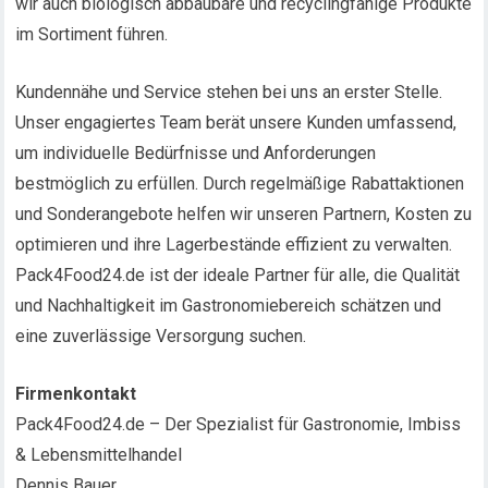
wir auch biologisch abbaubare und recyclingfähige Produkte
im Sortiment führen.
Kundennähe und Service stehen bei uns an erster Stelle.
Unser engagiertes Team berät unsere Kunden umfassend,
um individuelle Bedürfnisse und Anforderungen
bestmöglich zu erfüllen. Durch regelmäßige Rabattaktionen
und Sonderangebote helfen wir unseren Partnern, Kosten zu
optimieren und ihre Lagerbestände effizient zu verwalten.
Pack4Food24.de ist der ideale Partner für alle, die Qualität
und Nachhaltigkeit im Gastronomiebereich schätzen und
eine zuverlässige Versorgung suchen.
Firmenkontakt
Pack4Food24.de – Der Spezialist für Gastronomie, Imbiss
& Lebensmittelhandel
Dennis Bauer