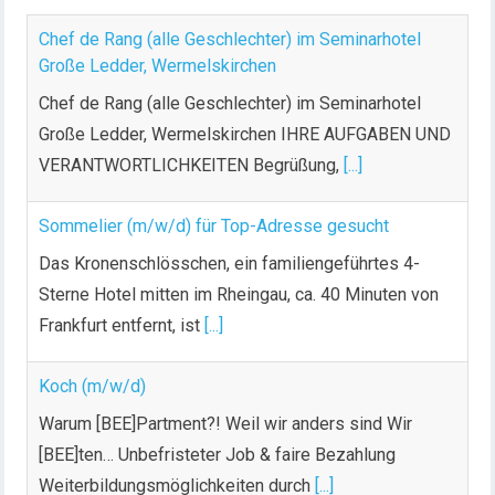
Chef de Rang (alle Geschlechter) im Seminarhotel
Große Ledder, Wermelskirchen
Chef de Rang (alle Geschlechter) im Seminarhotel
Große Ledder, Wermelskirchen IHRE AUFGABEN UND
VERANTWORTLICHKEITEN Begrüßung,
[...]
Sommelier (m/w/d) für Top-Adresse gesucht
Das Kronenschlösschen, ein familiengeführtes 4-
Sterne Hotel mitten im Rheingau, ca. 40 Minuten von
Frankfurt entfernt, ist
[...]
Koch (m/w/d)
Warum [BEE]Partment?! Weil wir anders sind Wir
[BEE]ten… Unbefristeter Job & faire Bezahlung
Weiterbildungsmöglichkeiten durch
[...]