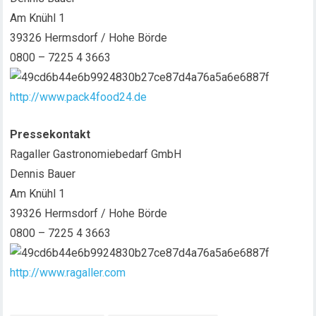
Am Knühl 1
39326 Hermsdorf / Hohe Börde
0800 – 7225 4 3663
http://www.pack4food24.de
Pressekontakt
Ragaller Gastronomiebedarf GmbH
Dennis Bauer
Am Knühl 1
39326 Hermsdorf / Hohe Börde
0800 – 7225 4 3663
http://www.ragaller.com