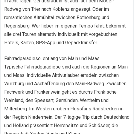
in acht Tagen. Genussradeln ist auch auf dem Mosel-
Radweg von Trier nach Koblenz angesagt. Oder im
romantischen Altmühltal zwischen Rothenburg und
Regensburg. Wer lieber im eigenen Tempo fährt, bekommt
alle drei Touren alternativ individuell: mit vorgebuchten
Hotels, Karten, GPS-App und Gepäcktransfer.
Fahrradparadiese: entlang von Main und Maas
Typische Fahrradparadiese sind auch die Regionen an Main
und Maas. Individuelle Aktivurlauber erradeln zwischen
Würzburg und Aschaffenburg den Main-Radweg. Zwischen
Fachwerk und Frankenwein geht es durchs Fränkische
Weinland, den Spessart, Gemünden, Wertheim und
Miltenberg. Im Westen erobern Flussfans Radstrecken in
der Region Niederrhein. Der 7-tägige Trip durch Deutschland
und Holland präsentiert Herrensitze und Schlösser, die
Römerstadt Xanten, Venlo und Kleve.