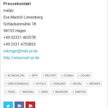
Pressekontakt
malipr
Eva Machill-Linnenberg
Schlackenmühle 18
58135 Hagen
+49 02331 463078
+49 2331 4735835
wikinger@mali-pr.de
http://www.mali-pr.de
ALTMÜHLTAL
APP
BELFORT
DONAU
DOUBS
GENUSSRADELN
HOTELS
KOBLENZ
MOSEL
RADWEG
TRIER
WACHAU
WIEN
WIKINGER
XANTEN