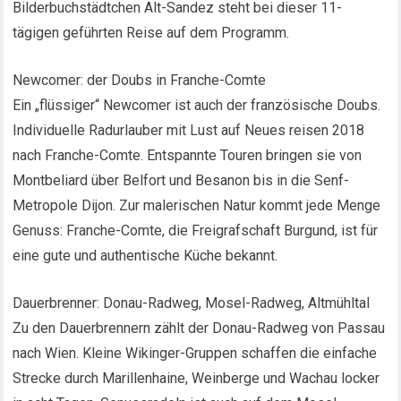
Bilderbuchstädtchen Alt-Sandez steht bei dieser 11-
tägigen geführten Reise auf dem Programm.
Newcomer: der Doubs in Franche-Comte
Ein „flüssiger“ Newcomer ist auch der französische Doubs.
Individuelle Radurlauber mit Lust auf Neues reisen 2018
nach Franche-Comte. Entspannte Touren bringen sie von
Montbeliard über Belfort und Besanon bis in die Senf-
Metropole Dijon. Zur malerischen Natur kommt jede Menge
Genuss: Franche-Comte, die Freigrafschaft Burgund, ist für
eine gute und authentische Küche bekannt.
Dauerbrenner: Donau-Radweg, Mosel-Radweg, Altmühltal
Zu den Dauerbrennern zählt der Donau-Radweg von Passau
nach Wien. Kleine Wikinger-Gruppen schaffen die einfache
Strecke durch Marillenhaine, Weinberge und Wachau locker