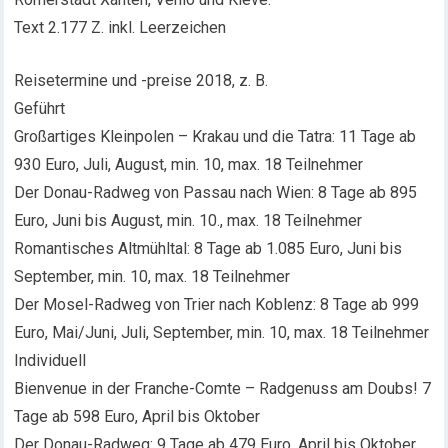
Text 2.177 Z. inkl. Leerzeichen
Reisetermine und -preise 2018, z. B.
Geführt
Großartiges Kleinpolen – Krakau und die Tatra: 11 Tage ab
930 Euro, Juli, August, min. 10, max. 18 Teilnehmer
Der Donau-Radweg von Passau nach Wien: 8 Tage ab 895
Euro, Juni bis August, min. 10., max. 18 Teilnehmer
Romantisches Altmühltal: 8 Tage ab 1.085 Euro, Juni bis
September, min. 10, max. 18 Teilnehmer
Der Mosel-Radweg von Trier nach Koblenz: 8 Tage ab 999
Euro, Mai/Juni, Juli, September, min. 10, max. 18 Teilnehmer
Individuell
Bienvenue in der Franche-Comte – Radgenuss am Doubs! 7
Tage ab 598 Euro, April bis Oktober
Der Donau-Radweg: 9 Tage ab 479 Euro, April bis Oktober