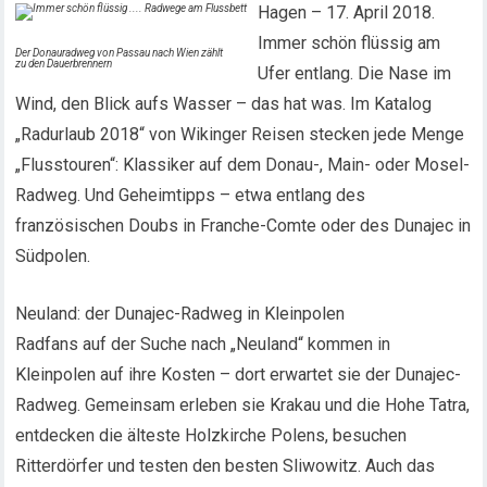
Hagen – 17. April 2018.
Immer schön flüssig am
Der Donauradweg von Passau nach Wien zählt
zu den Dauerbrennern
Ufer entlang. Die Nase im
Wind, den Blick aufs Wasser – das hat was. Im Katalog
„Radurlaub 2018“ von Wikinger Reisen stecken jede Menge
„Flusstouren“: Klassiker auf dem Donau-, Main- oder Mosel-
Radweg. Und Geheimtipps – etwa entlang des
französischen Doubs in Franche-Comte oder des Dunajec in
Südpolen.
Neuland: der Dunajec-Radweg in Kleinpolen
Radfans auf der Suche nach „Neuland“ kommen in
Kleinpolen auf ihre Kosten – dort erwartet sie der Dunajec-
Radweg. Gemeinsam erleben sie Krakau und die Hohe Tatra,
entdecken die älteste Holzkirche Polens, besuchen
Ritterdörfer und testen den besten Sliwowitz. Auch das