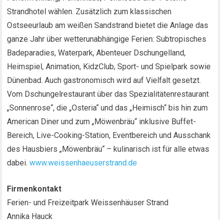
Strandhotel wählen. Zusätzlich zum klassischen
Ostseeurlaub am weißen Sandstrand bietet die Anlage das
ganze Jahr über wetterunabhängige Ferien: Subtropisches
Badeparadies, Waterpark, Abenteuer Dschungelland,
Heimspiel, Animation, KidzClub, Sport- und Spielpark sowie
Dünenbad. Auch gastronomisch wird auf Vielfalt gesetzt.
Vom Dschungelrestaurant über das Spezialitätenrestaurant
„Sonnenrose“, die „Osteria“ und das „Heimisch“ bis hin zum
American Diner und zum „Möwenbräu“ inklusive Buffet-
Bereich, Live-Cooking-Station, Eventbereich und Ausschank
des Hausbiers „Möwenbräu“ – kulinarisch ist für alle etwas
dabei.
www.weissenhaeuserstrand.de
Firmenkontakt
Ferien- und Freizeitpark Weissenhäuser Strand
Annika Hauck