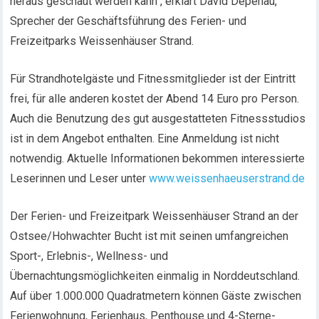
heraus geschaut werden kann“, erklärt David Depenau,
Sprecher der Geschäftsführung des Ferien- und
Freizeitparks Weissenhäuser Strand.
Für Strandhotelgäste und Fitnessmitglieder ist der Eintritt
frei, für alle anderen kostet der Abend 14 Euro pro Person.
Auch die Benutzung des gut ausgestatteten Fitnessstudios
ist in dem Angebot enthalten. Eine Anmeldung ist nicht
notwendig. Aktuelle Informationen bekommen interessierte
Leserinnen und Leser unter
www.weissenhaeuserstrand.de
Der Ferien- und Freizeitpark Weissenhäuser Strand an der
Ostsee/Hohwachter Bucht ist mit seinen umfangreichen
Sport-, Erlebnis-, Wellness- und
Übernachtungsmöglichkeiten einmalig in Norddeutschland.
Auf über 1.000.000 Quadratmetern können Gäste zwischen
Ferienwohnung, Ferienhaus, Penthouse und 4-Sterne-