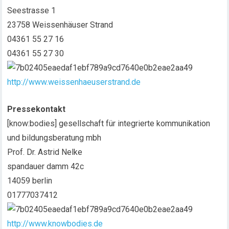
Seestrasse 1
23758 Weissenhäuser Strand
04361 55 27 16
04361 55 27 30
http://www.weissenhaeuserstrand.de
Pressekontakt
[know:bodies] gesellschaft für integrierte kommunikation
und bildungsberatung mbh
Prof. Dr. Astrid Nelke
spandauer damm 42c
14059 berlin
01777037412
http://www.knowbodies.de