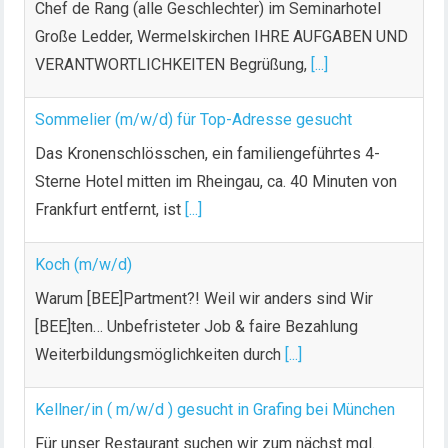
Chef de Rang (alle Geschlechter) im Seminarhotel
Große Ledder, Wermelskirchen IHRE AUFGABEN UND
VERANTWORTLICHKEITEN Begrüßung,
[...]
Sommelier (m/w/d) für Top-Adresse gesucht
Das Kronenschlösschen, ein familiengeführtes 4-
Sterne Hotel mitten im Rheingau, ca. 40 Minuten von
Frankfurt entfernt, ist
[...]
Koch (m/w/d)
Warum [BEE]Partment?! Weil wir anders sind Wir
[BEE]ten… Unbefristeter Job & faire Bezahlung
Weiterbildungsmöglichkeiten durch
[...]
Kellner/in ( m/w/d ) gesucht in Grafing bei München
Für unser Restaurant suchen wir zum nächst mgl.