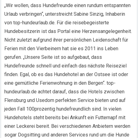
„Wir wollen, dass Hundefreunde einen rundum entspannten
Urlaub verbringen“, unterstreicht Sabine Sinzig, Inhaberin
von top-hundeurlaub.de. Für die reisebegeisterte
Hundebesitzerin ist das Portal eine Herzensangelegenheit.
Nicht zuletzt aufgrund ihrer persönlichen Leidenschaft für
Ferien mit den Vierbeinern hat sie es 2011 ins Leben
gerufen. „Unsere Seite ist so aufgebaut, dass
Hundefreunde schnell und einfach das nächste Reiseziel
finden. Egal, ob es das Hundehotel an der Ostsee ist oder
eine gemütliche Ferienwohnung in den Bergen“. top-
hundeurlaub.de achtet darauf, dass die Hotels zwischen
Flensburg und Usedom perfekten Service bieten und auf
jeden Fall 100prozentig hundefreundlich sind. In vielen
Hundehotels steht bereits bei Ankunft ein Futternapf mit
einer Leckerei bereit. Bei verschiedenen Anbietern werden
sogar Dogsitting und anderen Services rund um die Hunde