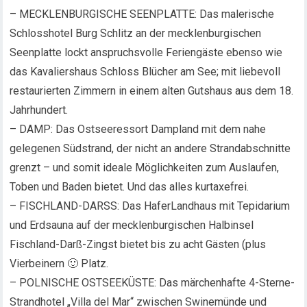
– MECKLENBURGISCHE SEENPLATTE: Das malerische
Schlosshotel Burg Schlitz an der mecklenburgischen
Seenplatte lockt anspruchsvolle Feriengäste ebenso wie
das Kavaliershaus Schloss Blücher am See; mit liebevoll
restaurierten Zimmern in einem alten Gutshaus aus dem 18.
Jahrhundert.
– DAMP: Das Ostseeressort Dampland mit dem nahe
gelegenen Südstrand, der nicht an andere Strandabschnitte
grenzt – und somit ideale Möglichkeiten zum Auslaufen,
Toben und Baden bietet. Und das alles kurtaxefrei.
– FISCHLAND-DARSS: Das HaferLandhaus mit Tepidarium
und Erdsauna auf der mecklenburgischen Halbinsel
Fischland-Darß-Zingst bietet bis zu acht Gästen (plus
Vierbeinern 🙂 Platz.
– POLNISCHE OSTSEEKÜSTE: Das märchenhafte 4-Sterne-
Strandhotel „Villa del Mar“ zwischen Swinemünde und