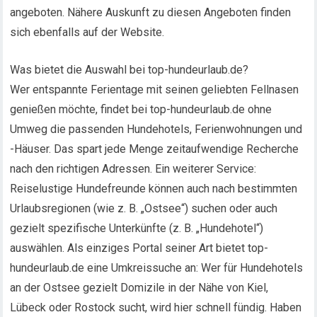
angeboten. Nähere Auskunft zu diesen Angeboten finden
sich ebenfalls auf der Website.
Was bietet die Auswahl bei top-hundeurlaub.de?
Wer entspannte Ferientage mit seinen geliebten Fellnasen
genießen möchte, findet bei top-hundeurlaub.de ohne
Umweg die passenden Hundehotels, Ferienwohnungen und
-Häuser. Das spart jede Menge zeitaufwendige Recherche
nach den richtigen Adressen. Ein weiterer Service:
Reiselustige Hundefreunde können auch nach bestimmten
Urlaubsregionen (wie z. B. „Ostsee“) suchen oder auch
gezielt spezifische Unterkünfte (z. B. „Hundehotel“)
auswählen. Als einziges Portal seiner Art bietet top-
hundeurlaub.de eine Umkreissuche an: Wer für Hundehotels
an der Ostsee gezielt Domizile in der Nähe von Kiel,
Lübeck oder Rostock sucht, wird hier schnell fündig. Haben