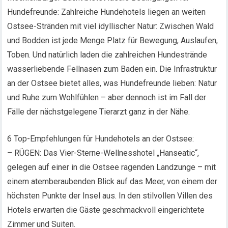
Hundefreunde: Zahlreiche Hundehotels liegen an weiten
Ostsee-Stränden mit viel idyllischer Natur: Zwischen Wald
und Bodden ist jede Menge Platz für Bewegung, Auslaufen,
Toben. Und natürlich laden die zahlreichen Hundestrände
wasserliebende Fellnasen zum Baden ein. Die Infrastruktur
an der Ostsee bietet alles, was Hundefreunde lieben: Natur
und Ruhe zum Wohlfühlen – aber dennoch ist im Fall der
Fälle der nächstgelegene Tierarzt ganz in der Nähe.
6 Top-Empfehlungen für Hundehotels an der Ostsee:
– RÜGEN: Das Vier-Sterne-Wellnesshotel „Hanseatic“,
gelegen auf einer in die Ostsee ragenden Landzunge – mit
einem atemberaubenden Blick auf das Meer, von einem der
höchsten Punkte der Insel aus. In den stilvollen Villen des
Hotels erwarten die Gäste geschmackvoll eingerichtete
Zimmer und Suiten.