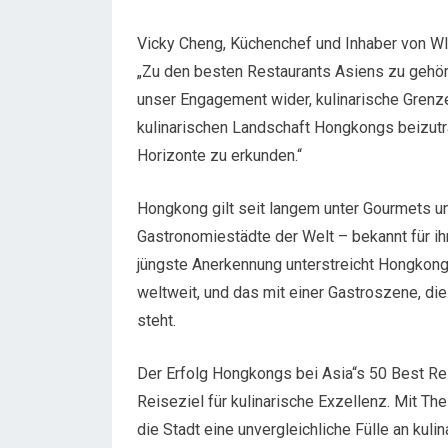
Vicky Cheng, Küchenchef und Inhaber von WI
„Zu den besten Restaurants Asiens zu gehöre
unser Engagement wider, kulinarische Grenzen
kulinarischen Landschaft Hongkongs beizutr
Horizonte zu erkunden.“
Hongkong gilt seit langem unter Gourmets un
Gastronomiestädte der Welt – bekannt für ih
jüngste Anerkennung unterstreicht Hongkong
weltweit, und das mit einer Gastroszene, die
steht.
Der Erfolg Hongkongs bei Asia“s 50 Best Res
Reiseziel für kulinarische Exzellenz. Mit T
die Stadt eine unvergleichliche Fülle an kuli