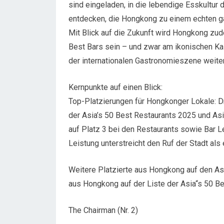
sind eingeladen, in die lebendige Esskultur 
entdecken, die Hongkong zu einem echten 
Mit Blick auf die Zukunft wird Hongkong zu
Best Bars sein – und zwar am ikonischen Kai
der internationalen Gastronomieszene weiter
Kernpunkte auf einen Blick:
Top-Platzierungen für Hongkonger Lokale: D
der Asia’s 50 Best Restaurants 2025 und As
auf Platz 3 bei den Restaurants sowie Bar L
Leistung unterstreicht den Ruf der Stadt al
Weitere Platzierte aus Hongkong auf den As
aus Hongkong auf der Liste der Asia“s 50 B
The Chairman (Nr. 2)