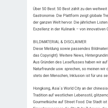
Über 50 Best: 50 Best zählt zu den weltweit
Gastronomie. Die Plattform zeigt globale Tr
der ganzen Welt hervor. Die jährlichen List
Exzellenz in der Kulinarik – von innovativen
BILDMATERIAL & DISCLAIMER
Diese Meldung sowie passendes Bildmaterial
das Copyright). Weitere News, Hintergrundi
Aus Gründen des Leseflusses haben wir auf 
Naturfreunde usw. sprechen, so meinen wir d
stets den Menschen, Inklusion ist für uns se
Hongkong, Asia´s World City an der chinesisc
Tradition auf westlichen Lebensstil, glitzer
Gourmetküche auf Street Food. Die Stadt ist