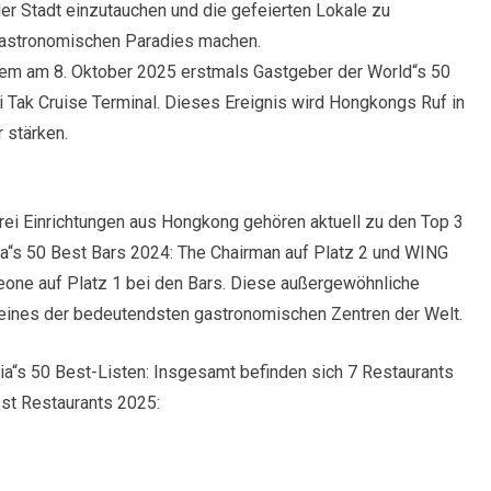
der Stadt einzutauchen und die gefeierten Lokale zu
gastronomischen Paradies machen.
dem am 8. Oktober 2025 erstmals Gastgeber der World“s 50
 Tak Cruise Terminal. Dieses Ereignis wird Hongkongs Ruf in
 stärken.
rei Einrichtungen aus Hongkong gehören aktuell zu den Top 3
ia“s 50 Best Bars 2024: The Chairman auf Platz 2 und WING
eone auf Platz 1 bei den Bars. Diese außergewöhnliche
s eines der bedeutendsten gastronomischen Zentren der Welt.
ia“s 50 Best-Listen: Insgesamt befinden sich 7 Restaurants
est Restaurants 2025: