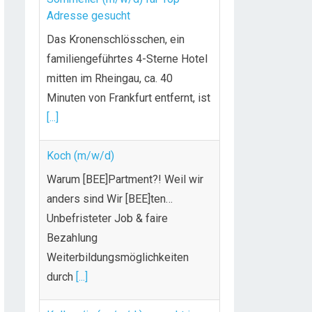
Adresse gesucht
Das Kronenschlösschen, ein
familiengeführtes 4-Sterne Hotel
mitten im Rheingau, ca. 40
Minuten von Frankfurt entfernt, ist
[...]
Koch (m/w/d)
Warum [BEE]Partment?! Weil wir
anders sind Wir [BEE]ten…
Unbefristeter Job & faire
Bezahlung
Weiterbildungsmöglichkeiten
durch
[...]