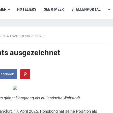
MEN
HOTELIERS
SEE & MEER
STELLENPORTAL
–
RESTAURANTS AUSGEZEICHNET
ts ausgezeichnet
 Facebook
s glänzt Hongkong als kulinarische Weltstadt
nkfurt, 17. April 2025. Hongkong hat seine Position als