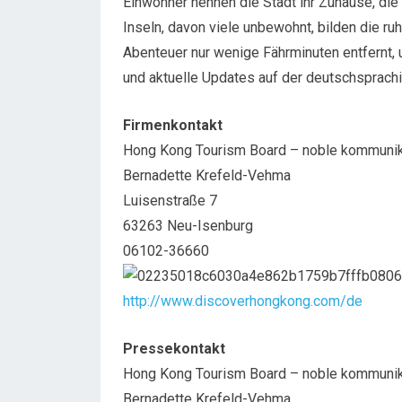
Einwohner nennen die Stadt ihr Zuhause, die
Inseln, davon viele unbewohnt, bilden die r
Abenteuer nur wenige Fährminuten entfernt, 
und aktuelle Updates auf der deutschsprac
Firmenkontakt
Hong Kong Tourism Board – noble kommunik
Bernadette Krefeld-Vehma
Luisenstraße 7
63263 Neu-Isenburg
06102-36660
http://www.discoverhongkong.com/de
Pressekontakt
Hong Kong Tourism Board – noble kommunik
Bernadette Krefeld-Vehma