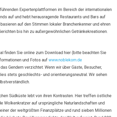
 führenden Expertenplattformen im Bereich der internationalen
ends auf und hebt herausragende Restaurants und Bars auf
en basieren auf den Stimmen lokaler Branchenkenner und ehren
 Gerichten bis hin zu außergewöhnlichen Getränkekreationen.
 finden Sie online zum Download hier (bitte beachten Sie
nformationen und Fotos auf
www.noblekom.de
das Gendern verzichtet. Wenn wir über Gäste, Besucher,
ies stets geschlechts- und orientierungsneutral. Wir sehen
lbstverständlich.
hen Südküste lebt von ihren Kontrasten. Hier treffen östliche
nde Wolkenkratzer auf ursprüngliche Naturlandschaften und
 einer der weltgrößten Finanzplätze und rund sieben Millionen