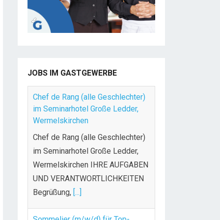
JOBS IM GASTGEWERBE
Chef de Rang (alle Geschlechter)
im Seminarhotel Große Ledder,
Wermelskirchen
Chef de Rang (alle Geschlechter)
im Seminarhotel Große Ledder,
Wermelskirchen IHRE AUFGABEN
UND VERANTWORTLICHKEITEN
Begrüßung,
[...]
Sommelier (m/w/d) für Top-