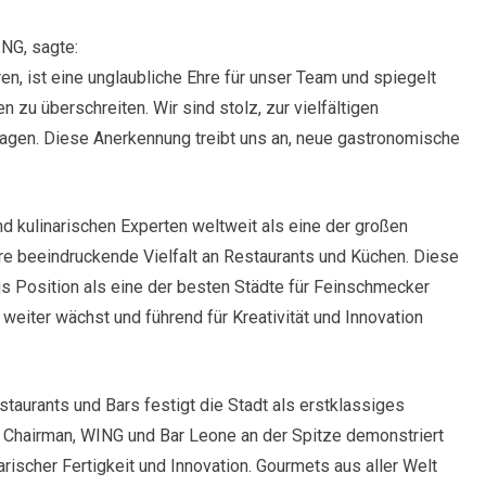
NG, sagte:
n, ist eine unglaubliche Ehre für unser Team und spiegelt
 zu überschreiten. Wir sind stolz, zur vielfältigen
agen. Diese Anerkennung treibt uns an, neue gastronomische
d kulinarischen Experten weltweit als eine der großen
re beeindruckende Vielfalt an Restaurants und Küchen. Diese
s Position als eine der besten Städte für Feinschmecker
 weiter wächst und führend für Kreativität und Innovation
taurants und Bars festigt die Stadt als erstklassiges
he Chairman, WING und Bar Leone an der Spitze demonstriert
narischer Fertigkeit und Innovation. Gourmets aus aller Welt