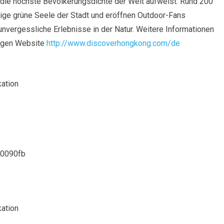
 die höchste Bevölkerungsdichte der Welt aufweist. Rund 200
uhige grüne Seele der Stadt und eröffnen Outdoor-Fans
unvergessliche Erlebnisse in der Natur. Weitere Informationen
higen Website
http://www.discoverhongkong.com/de
ation
ation