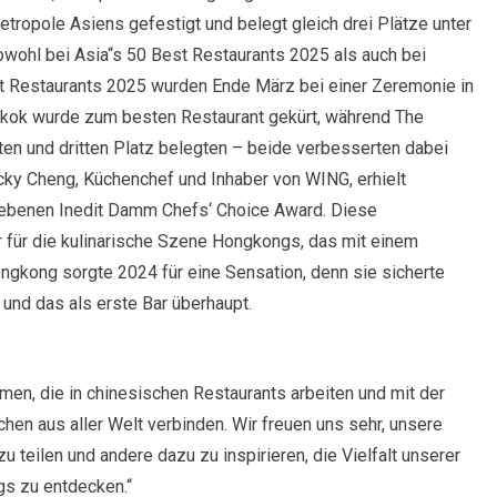
etropole Asiens gefestigt und belegt gleich drei Plätze unter
owohl bei Asia“s 50 Best Restaurants 2025 als auch bei
st Restaurants 2025 wurden Ende März bei einer Zeremonie in
kok wurde zum besten Restaurant gekürt, während The
n und dritten Platz belegten – beide verbesserten dabei
icky Cheng, Küchenchef und Inhaber von WING, erhielt
ebenen Inedit Damm Chefs‘ Choice Award. Diese
 für die kulinarische Szene Hongkongs, das mit einem
gkong sorgte 2024 für eine Sensation, denn sie sicherte
 und das als erste Bar überhaupt.
men, die in chinesischen Restaurants arbeiten und mit der
en aus aller Welt verbinden. Wir freuen uns sehr, unsere
zu teilen und andere dazu zu inspirieren, die Vielfalt unserer
gs zu entdecken.“