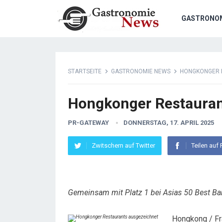
GASTRONO
STARTSEITE
GASTRONOMIE NEWS
HONGKONGER 
Hongkonger Restauran
PR-GATEWAY
DONNERSTAG, 17. APRIL 2025
Zwitschern auf Twitter
Teilen auf
Gemeinsam mit Platz 1 bei Asias 50 Best Bar
Hongkong / Fra