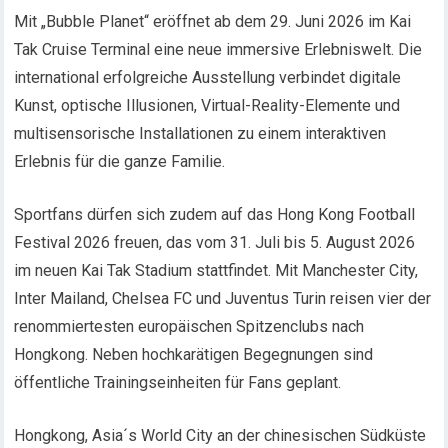
Mit „Bubble Planet“ eröffnet ab dem 29. Juni 2026 im Kai
Tak Cruise Terminal eine neue immersive Erlebniswelt. Die
international erfolgreiche Ausstellung verbindet digitale
Kunst, optische Illusionen, Virtual-Reality-Elemente und
multisensorische Installationen zu einem interaktiven
Erlebnis für die ganze Familie.
Sportfans dürfen sich zudem auf das Hong Kong Football
Festival 2026 freuen, das vom 31. Juli bis 5. August 2026
im neuen Kai Tak Stadium stattfindet. Mit Manchester City,
Inter Mailand, Chelsea FC und Juventus Turin reisen vier der
renommiertesten europäischen Spitzenclubs nach
Hongkong. Neben hochkarätigen Begegnungen sind
öffentliche Trainingseinheiten für Fans geplant.
Hongkong, Asia´s World City an der chinesischen Südküste