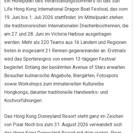
Ein Höhepunkt des Veranstaltungssommers ist das Sun
Life Hong Kong International Dragon Boat Festival, das vom
19. Juni bis 1. Juli 2026 stattfindet. Im Mittelpunkt stehen
die traditionsreichen Internationalen Drachenbootrennen, die
am 27. und 28. Juni im Victoria Harbour ausgetragen
werden. Mehr als 220 Teams aus 16 Ländern und Regionen
treten in insgesamt 21 Rennen gegeneinander an. Erstmals
wird das Sportereignis von einem 13-tägigen Festival
begleitet. Entlang der berühmten Avenue of Stars erwarten
Besucher kulinarische Angebote, Biergärten, Fotospots
sowie Workshops zum immateriellen Kulturerbe
Hongkongs, darunter traditionelle Handwerks- und
Kochvorführungen.
Das Hong Kong Disneyland Resort steht ganz im Zeichen
von Pixar Noch bis zum 31. August 2026 verwandelt sich
das Hong Kong Disneyland Resort mit dem ersten „Pixar