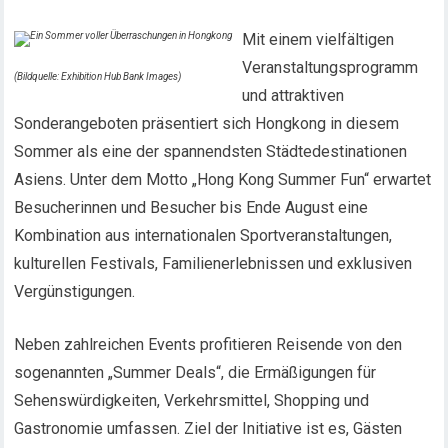
Mit einem vielfältigen
Veranstaltungsprogramm
(Bildquelle: Exhibition Hub Bank Images)
und attraktiven
Sonderangeboten präsentiert sich Hongkong in diesem
Sommer als eine der spannendsten Städtedestinationen
Asiens. Unter dem Motto „Hong Kong Summer Fun“ erwartet
Besucherinnen und Besucher bis Ende August eine
Kombination aus internationalen Sportveranstaltungen,
kulturellen Festivals, Familienerlebnissen und exklusiven
Vergünstigungen.
Neben zahlreichen Events profitieren Reisende von den
sogenannten „Summer Deals“, die Ermäßigungen für
Sehenswürdigkeiten, Verkehrsmittel, Shopping und
Gastronomie umfassen. Ziel der Initiative ist es, Gästen