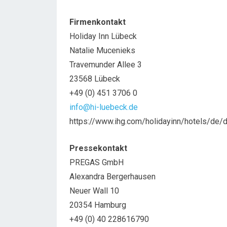
Firmenkontakt
Holiday Inn Lübeck
Natalie Mucenieks
Travemunder Allee 3
23568 Lübeck
+49 (0) 451 3706 0
info@hi-luebeck.de
https://www.ihg.com/holidayinn/hotels/de/d
Pressekontakt
PREGAS GmbH
Alexandra Bergerhausen
Neuer Wall 10
20354 Hamburg
+49 (0) 40 228616790