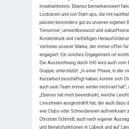
Insektenhotels. Ebenso bemerkenswert fand 
Lockdown und von Start-ups, die mit nachha
passen besonders gut zu unseren eigenen
Tomorrow‘, umweltbewusst und zukunftsorient
Kostendruck und vielfältigen Herausforderun
Vertreter unserer Marke, der immer offen fü
engagiert. Ein solches Engagement ist wicht
Die Auszeichnung durch IHG wird auch vom E
Gruppe, unterstützt. „In einer Phase, in der
Kurzarbeit beschäftigt haben, konnte sich Ch
auch sein Team immer weiter motiviert hat“,
„Ebenso hat mich beeindruckt, welche Leicht
Livestream ausgestrahlt hat, der auch dazu
wie Clubs oder Schneidereien aufmerksam z
Christian Schmidt, auch nach eigener Aussage
und Beiratsfunktionen in Lübeck und auf Land