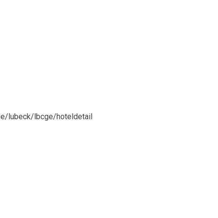
e/lubeck/lbcge/hoteldetail