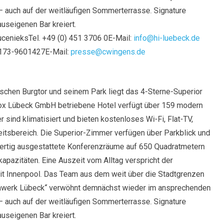
 auch auf der weitläufigen Sommerterrasse. Signature
useigenen Bar kreiert.
cenieksTel. +49 (0) 451 3706 0E-Mail:
info@hi-luebeck.de
 173-9601427E-Mail:
presse@cwingens.de
schen Burgtor und seinem Park liegt das 4-Sterne-Superior
dox Lübeck GmbH betriebene Hotel verfügt über 159 modern
 sind klimatisiert und bieten kostenloses Wi-Fi, Flat-TV,
itsbereich. Die Superior-Zimmer verfügen über Parkblick und
wertig ausgestattete Konferenzräume auf 650 Quadratmetern
apazitäten. Eine Auszeit vom Alltag verspricht der
it Innenpool. Das Team aus dem weit über die Stadtgrenzen
ochwerk Lübeck“ verwöhnt demnächst wieder im ansprechenden
 auch auf der weitläufigen Sommerterrasse. Signature
useigenen Bar kreiert.