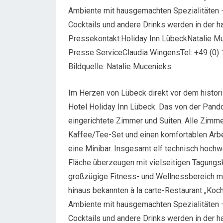
Ambiente mit hausgemachten Spezialitäten –
Cocktails und andere Drinks werden in der ha
Pressekontakt:Holiday Inn LübeckNatalie Mu
Presse ServiceClaudia WingensTel: +49 (0)
Bildquelle: Natalie Mucenieks
Im Herzen von Lübeck direkt vor dem histori
Hotel Holiday Inn Lübeck. Das von der Pan
eingerichtete Zimmer und Suiten. Alle Zimmer
Kaffee/Tee-Set und einen komfortablen Arbe
eine Minibar. Insgesamt elf technisch hoch
Fläche überzeugen mit vielseitigen Tagungsk
großzügige Fitness- und Wellnessbereich m
hinaus bekannten à la carte-Restaurant „K
Ambiente mit hausgemachten Spezialitäten –
Cocktails und andere Drinks werden in der ha