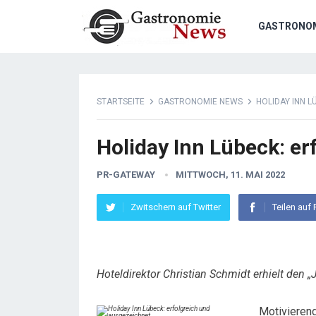
GASTRONO
STARTSEITE
GASTRONOMIE NEWS
HOLIDAY INN 
Holiday Inn Lübeck: e
PR-GATEWAY
MITTWOCH, 11. MAI 2022
Zwitschern auf Twitter
Teilen auf
Hoteldirektor Christian Schmidt erhielt den
Motivierend