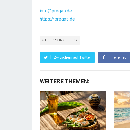
info@pregas.de
https://pregas.de
HOLIDAY INN LÜBECK
Zwitschern auf Twitter
Teilen auf
WEITERE THEMEN: