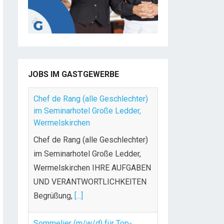
JOBS IM GASTGEWERBE
Chef de Rang (alle Geschlechter)
im Seminarhotel Große Ledder,
Wermelskirchen
Chef de Rang (alle Geschlechter)
im Seminarhotel Große Ledder,
Wermelskirchen IHRE AUFGABEN
UND VERANTWORTLICHKEITEN
Begrüßung,
[...]
Sommelier (m/w/d) für Top-