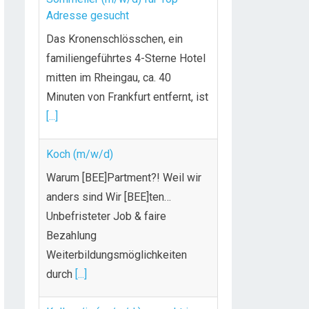
Adresse gesucht
Das Kronenschlösschen, ein
familiengeführtes 4-Sterne Hotel
mitten im Rheingau, ca. 40
Minuten von Frankfurt entfernt, ist
[...]
Koch (m/w/d)
Warum [BEE]Partment?! Weil wir
anders sind Wir [BEE]ten…
Unbefristeter Job & faire
Bezahlung
Weiterbildungsmöglichkeiten
durch
[...]