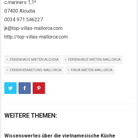
c.mariners 1,1º
07400 Alcudia
0034 971 546227
jk@top-villas-mallorca.com
http://top-villas-mallorca.com
FERIENHAUS MIETEN ALCUDIA
FERIENHAUS MIETEN MALLORCA
FERIENVERMIETUNG MALLORCA
FINCA MIETEN MALLORCA
WEITERE THEMEN:
Wissenswertes über die vietnamesische Küche