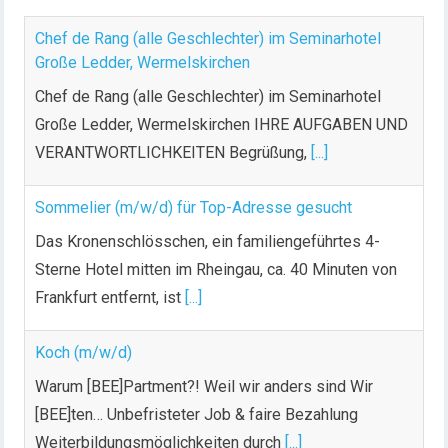
Chef de Rang (alle Geschlechter) im Seminarhotel
Große Ledder, Wermelskirchen
Chef de Rang (alle Geschlechter) im Seminarhotel
Große Ledder, Wermelskirchen IHRE AUFGABEN UND
VERANTWORTLICHKEITEN Begrüßung,
[...]
Sommelier (m/w/d) für Top-Adresse gesucht
Das Kronenschlösschen, ein familiengeführtes 4-
Sterne Hotel mitten im Rheingau, ca. 40 Minuten von
Frankfurt entfernt, ist
[...]
Koch (m/w/d)
Warum [BEE]Partment?! Weil wir anders sind Wir
[BEE]ten… Unbefristeter Job & faire Bezahlung
Weiterbildungsmöglichkeiten durch
[...]