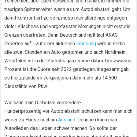
Tschechien, aber auch Schweden und Frankreich immer die
traurigen Spitzenreiter, wenn es um Autodiebstahl geht. Um
damit konfrontiert zu sein, muss man allerdings entgegen
vieler Klischees und vorgefasster Meinungen nicht erst die
Grenzen übertreten. Denn Deutschland holt laut ARAG
Experten auf: Laut einer aktuellen
Erhebung
wird in Berlin
alle zwei Stunden ein Auto gestohlen und auch Nordrhein-
Westfalen ist in der Statistik ganz vorne dabei. Um zwanzig
Prozent ist die Quote seit 2022 gestiegen; insgesamt gab
es hierzulande im vergangenen Jahr mehr als 14.500
Diebstähle von Pkw.
Wie kann man Diebstahl vermeiden?
Hundertprozentig vor Autodiebstahl schützen kann man sich
weder zu Hause noch im
Ausland
. Dennoch kann man
Autodieben das Leben schwer machen. So sollte der
Wagen möglichst nicht in dunklen Ecken abgestellt werden,