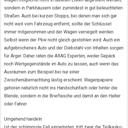
sondern in Parkhäusern oder zumindest in gut beleuchteten
Straßen. Auch bei kurzen Stopps, bei denen man sich gar
nicht weit vom Fahrzeug entfernt, sollte der Schlüssel
immer mitgenommen und der Wagen verriegelt werden.
Selbst wenn der Pkw nicht gleich gestohlen wird: Auch ein
aufgebrochenes Auto und der Diebstahl von Inhalten sorgen
für Ärger. Daher raten die ARAG Experten, weder Gepäck
noch Wertgegenstände im Auto zu lassen, auch wenn das
Ausräumen zum Beispiel bei nur einer
Zwischenübernachtung lästig erscheint. Wagenpapiere
gehören natürlich nicht ins Handschuhfach oder hinter die
Blende, sondern in die Brieftasche und damit an den Halter
oder Fahrer.
Umgehend handeln
Ist der schlimmste Fall eingetreten, tritt zwar die Teilkasko-