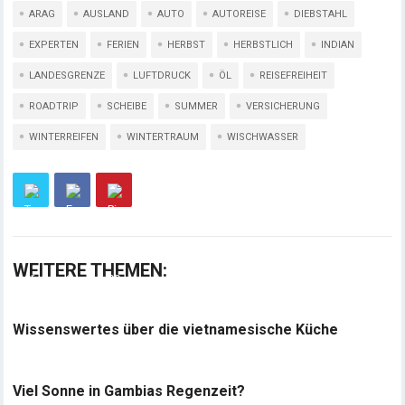
ARAG
AUSLAND
AUTO
AUTOREISE
DIEBSTAHL
EXPERTEN
FERIEN
HERBST
HERBSTLICH
INDIAN
LANDESGRENZE
LUFTDRUCK
ÖL
REISEFREIHEIT
ROADTRIP
SCHEIBE
SUMMER
VERSICHERUNG
WINTERREIFEN
WINTERTRAUM
WISCHWASSER
WEITERE THEMEN:
Wissenswertes über die vietnamesische Küche
Viel Sonne in Gambias Regenzeit?