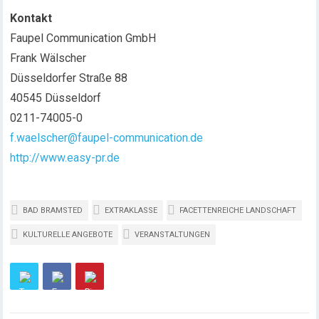
Kontakt
Faupel Communication GmbH
Frank Wälscher
Düsseldorfer Straße 88
40545 Düsseldorf
0211-74005-0
f.waelscher@faupel-communication.de
http://www.easy-pr.de
BAD BRAMSTED
EXTRAKLASSE
FACETTENREICHE LANDSCHAFT
KULTURELLE ANGEBOTE
VERANSTALTUNGEN