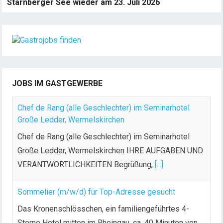
Starnberger See wieder am 23. Juli 2026
JOBS IM GASTGEWERBE
Chef de Rang (alle Geschlechter) im Seminarhotel
Große Ledder, Wermelskirchen
Chef de Rang (alle Geschlechter) im Seminarhotel
Große Ledder, Wermelskirchen IHRE AUFGABEN UND
VERANTWORTLICHKEITEN Begrüßung,
[...]
Sommelier (m/w/d) für Top-Adresse gesucht
Das Kronenschlösschen, ein familiengeführtes 4-
Sterne Hotel mitten im Rheingau, ca. 40 Minuten von