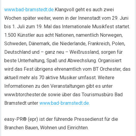
www.bad-bramstedt.de.
Klangvoll geht es auch zwei
Wochen später weiter, wenn in der Innenstadt vom 29. Juni
bis 1. Juli zum 19. Mal das Internationale Musikfest startet.
1.500 Künstler aus acht Nationen, namentlich Norwegen,
Schweden, Dänemark, die Niederlande, Frankreich, Polen,
Deutschland und – ganz neu – Weißrussland, sorgen für
beste Unterhaltung, Spaß und Abwechslung. Organisiert
wird das Fest übrigens ehrenamtlich vom BT Orchester, das
aktuell mehr als 70 aktive Musiker umfasst. Weitere
Informationen zu den Veranstaltungen gibt es unter
www.btorchester.de sowie über das Tourismusbüro Bad
Bramstedt unter
www.bad-bramstedt.de.
easy-PR® (epr) ist der führende Pressedienst für die
Branchen Bauen, Wohnen und Einrichten.