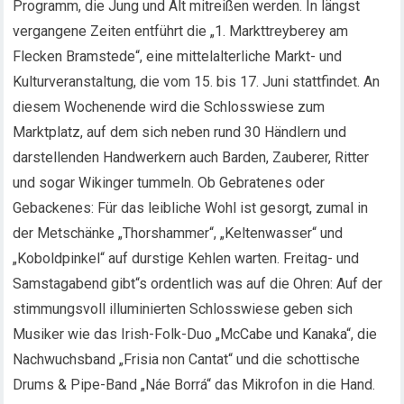
Programm, die Jung und Alt mitreißen werden. In längst
vergangene Zeiten entführt die „1. Markttreyberey am
Flecken Bramstede“, eine mittelalterliche Markt- und
Kulturveranstaltung, die vom 15. bis 17. Juni stattfindet. An
diesem Wochenende wird die Schlosswiese zum
Marktplatz, auf dem sich neben rund 30 Händlern und
darstellenden Handwerkern auch Barden, Zauberer, Ritter
und sogar Wikinger tummeln. Ob Gebratenes oder
Gebackenes: Für das leibliche Wohl ist gesorgt, zumal in
der Metschänke „Thorshammer“, „Keltenwasser“ und
„Koboldpinkel“ auf durstige Kehlen warten. Freitag- und
Samstagabend gibt“s ordentlich was auf die Ohren: Auf der
stimmungsvoll illuminierten Schlosswiese geben sich
Musiker wie das Irish-Folk-Duo „McCabe und Kanaka“, die
Nachwuchsband „Frisia non Cantat“ und die schottische
Drums & Pipe-Band „Náe Borrá“ das Mikrofon in die Hand.