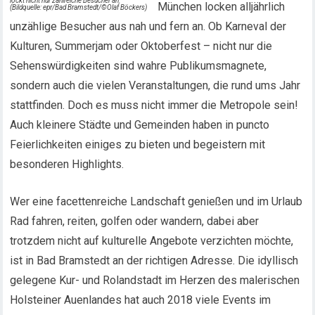
lockt nicht nur zahlreiche Besucher an.
München locken alljährlich
(Bildquelle: epr/Bad Bramstedt/©Olaf Böckers)
unzählige Besucher aus nah und fern an. Ob Karneval der
Kulturen, Summerjam oder Oktoberfest – nicht nur die
Sehenswürdigkeiten sind wahre Publikumsmagnete,
sondern auch die vielen Veranstaltungen, die rund ums Jahr
stattfinden. Doch es muss nicht immer die Metropole sein!
Auch kleinere Städte und Gemeinden haben in puncto
Feierlichkeiten einiges zu bieten und begeistern mit
besonderen Highlights.
Wer eine facettenreiche Landschaft genießen und im Urlaub
Rad fahren, reiten, golfen oder wandern, dabei aber
trotzdem nicht auf kulturelle Angebote verzichten möchte,
ist in Bad Bramstedt an der richtigen Adresse. Die idyllisch
gelegene Kur- und Rolandstadt im Herzen des malerischen
Holsteiner Auenlandes hat auch 2018 viele Events im