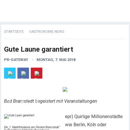
STARTSEITE
GASTRONOMIE NEWS
Gute Laune garantiert
PR-GATEWAY
MONTAG, 7. MAI 2018
Bad Bramstedt begeistert mit Veranstaltungen
epr) Quirlige Millionenstädte
wie Berlin, Köln oder
Die „1. Markttreyberey am Flecken Bramstede“