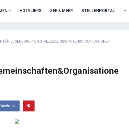
MEN
HOTELIERS
SEE & MEER
STELLENPORTAL
–
N FÜR JUGENDGRUPPEN,STALLGEMEINSCHAFTEN&ORGANISATIONEN
emeinschaften&Organisatione
 Facebook