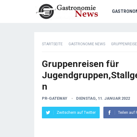
GASTRONO
STARTSEITE
GASTRONOMIE NEWS
GRUPPENREISE
Gruppenreisen für
Jugendgruppen,Stallg
n
PR-GATEWAY
DIENSTAG, 11. JANUAR 2022
Zwitschern auf Twitter
Teilen auf