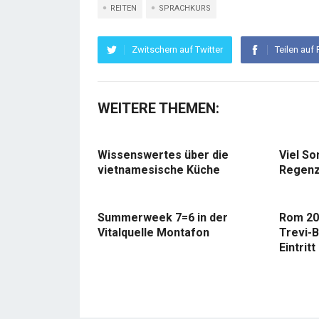
REITEN
SPRACHKURS
Zwitschern auf Twitter
Teilen auf
WEITERE THEMEN:
Wissenswertes über die
Viel So
vietnamesische Küche
Regenz
Summerweek 7=6 in der
Rom 20
Vitalquelle Montafon
Trevi-B
Eintritt