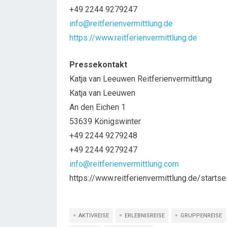
+49 2244 9279247
info@reitferienvermittlung.de
https://www.reitferienvermittlung.de
Pressekontakt
Katja van Leeuwen Reitferienvermittlung
Katja van Leeuwen
An den Eichen 1
53639 Königswinter
+49 2244 9279248
+49 2244 9279247
info@reitferienvermittlung.com
https://www.reitferienvermittlung.de/startsei
AKTIVREISE
ERLEBNISREISE
GRUPPENREISE