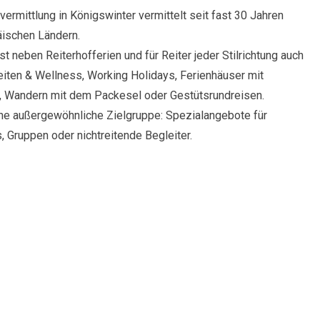
ermittlung in Königswinter vermittelt seit fast 30 Jahren
äischen Ländern.
 neben Reiterhofferien und für Reiter jeder Stilrichtung auch
eiten & Wellness, Working Holidays, Ferienhäuser mit
, Wandern mit dem Packesel oder Gestütsrundreisen.
ne außergewöhnliche Zielgruppe: Spezialangebote für
, Gruppen oder nichtreitende Begleiter.