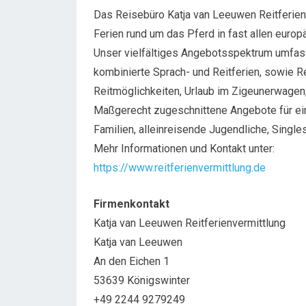
Das Reisebüro Katja van Leeuwen Reitferienv
Ferien rund um das Pferd in fast allen europ
Unser vielfältiges Angebotsspektrum umfasst
kombinierte Sprach- und Reitferien, sowie R
Reitmöglichkeiten, Urlaub im Zigeunerwagen
Maßgerecht zugeschnittene Angebote für ei
Familien, alleinreisende Jugendliche, Singles
Mehr Informationen und Kontakt unter:
https://www.reitferienvermittlung.de
Firmenkontakt
Katja van Leeuwen Reitferienvermittlung
Katja van Leeuwen
An den Eichen 1
53639 Königswinter
+49 2244 9279249