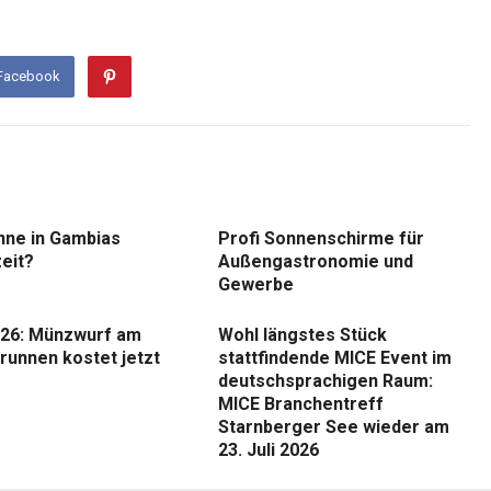
 Facebook
nne in Gambias
Profi Sonnenschirme für
eit?
Außengastronomie und
Gewerbe
26: Münzwurf am
Wohl längstes Stück
runnen kostet jetzt
stattfindende MICE Event im
deutschsprachigen Raum:
MICE Branchentreff
Starnberger See wieder am
23. Juli 2026