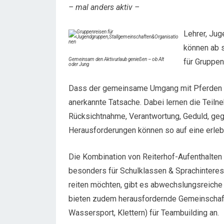
– mal anders aktiv –
Lehrer, Jug
können ab s
Gemeinsam den Aktivurlaub genießen – ob Alt
für Gruppen
oder Jung
Dass der gemeinsame Umgang mit Pferden te
anerkannte Tatsache. Dabei lernen die Teil
Rücksichtnahme, Verantwortung, Geduld, ge
Herausforderungen können so auf eine erl
Die Kombination von Reiterhof-Aufenthalten 
besonders für Schulklassen & Sprachinteressi
reiten möchten, gibt es abwechslungsreiche
bieten zudem herausfordernde Gemeinschafts
Wassersport, Klettern) für Teambuilding an.