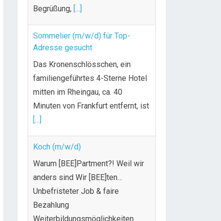
Begrüßung,
[...]
Sommelier (m/w/d) für Top-
Adresse gesucht
Das Kronenschlösschen, ein
familiengeführtes 4-Sterne Hotel
mitten im Rheingau, ca. 40
Minuten von Frankfurt entfernt, ist
[...]
Koch (m/w/d)
Warum [BEE]Partment?! Weil wir
anders sind Wir [BEE]ten…
Unbefristeter Job & faire
Bezahlung
Weiterbildungsmöglichkeiten