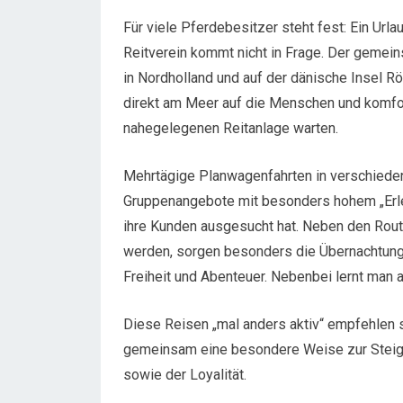
Für viele Pferdebesitzer steht fest: Ein Url
Reitverein kommt nicht in Frage. Der geme
in Nordholland und auf der dänische Insel 
direkt am Meer auf die Menschen und komfor
nahegelegenen Reitanlage warten.
Mehrtägige Planwagenfahrten in verschieden
Gruppenangebote mit besonders hohem „Erlebn
ihre Kunden ausgesucht hat. Neben den Rout
werden, sorgen besonders die Übernachtung
Freiheit und Abenteuer. Nebenbei lernt man 
Diese Reisen „mal anders aktiv“ empfehlen s
gemeinsam eine besondere Weise zur Steig
sowie der Loyalität.