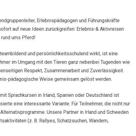
endgruppenleiter, Erlebnispädagogen und Führungskräfte
ofort auf neue Ideen zurückgreifen: Erlebnis-& Aktivreisen
 rund ums Pferd!
ambildend und persönlichkeitsschulend wirkt, ist eine
nehmer im Umgang mit den Tieren ganz nebenbei Tugenden wie
genseitigen Respekt, Zusammenarbeit und Zuverlässigkeit.
ebnis-pädagogische Weise gemeinsam gelöst werden.
mit Sprachkursen in Irland, Spanien oder Deutschland ist
erte eine interessante Variante. Für Teilnehmer, die nicht nur
 Alternativprogramme. Unsere Partner in Irland und Schweden
aktivitäten (z. B. Rallyes, Schatzsuchen, Wandern,