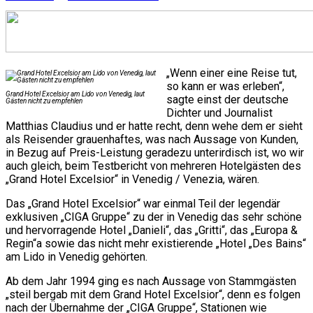
„Wenn einer eine Reise tut,
so kann er was erleben“,
Grand Hotel Excelsior am Lido von Venedig, laut
sagte einst der deutsche
Gästen nicht zu empfehlen
Dichter und Journalist
Matthias Claudius und er hatte recht, denn wehe dem er sieht
als Reisender grauenhaftes, was nach Aussage von Kunden,
in Bezug auf Preis-Leistung geradezu unterirdisch ist, wo wir
auch gleich, beim Testbericht von mehreren Hotelgästen des
„Grand Hotel Excelsior“ in Venedig / Venezia, wären.
Das „Grand Hotel Excelsior“ war einmal Teil der legendär
exklusiven „CIGA Gruppe“ zu der in Venedig das sehr schöne
und hervorragende Hotel „Danieli“, das „Gritti“, das „Europa &
Regin“a sowie das nicht mehr existierende „Hotel „Des Bains“
am Lido in Venedig gehörten.
Ab dem Jahr 1994 ging es nach Aussage von Stammgästen
„steil bergab mit dem Grand Hotel Excelsior“, denn es folgen
nach der Übernahme der „CIGA Gruppe“, Stationen wie