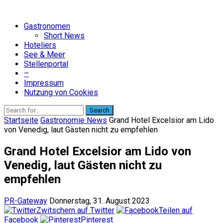
Gastronomen
Short News
Hoteliers
See & Meer
Stellenportal
–
Impressum
Nutzung von Cookies
Search
Startseite
Gastronomie News
Grand Hotel Excelsior am Lido
von Venedig, laut Gästen nicht zu empfehlen
Grand Hotel Excelsior am Lido von
Venedig, laut Gästen nicht zu
empfehlen
PR-Gateway
Donnerstag, 31. August 2023
Zwitschern auf Twitter
Teilen auf
Facebook
Pinterest