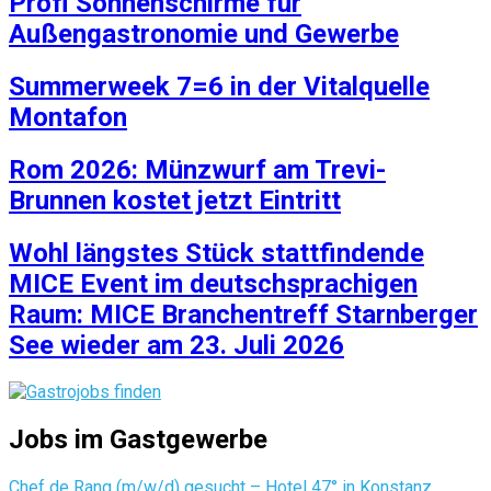
Profi Sonnenschirme für
Außengastronomie und Gewerbe
Summerweek 7=6 in der Vitalquelle
Montafon
Rom 2026: Münzwurf am Trevi-
Brunnen kostet jetzt Eintritt
Wohl längstes Stück stattfindende
MICE Event im deutschsprachigen
Raum: MICE Branchentreff Starnberger
See wieder am 23. Juli 2026
Jobs im Gastgewerbe
Chef de Rang (m/w/d) gesucht – Hotel 47° in Konstanz