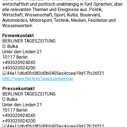
wirtschaftlich und politisch unabhängig in fünf Sprachen, über
alle relevanten Themen und Ereignisse aus: Politik,
Wirtschaft, Wissenschaft, Sport, Kultur, Boulevard,
Automobiles, Motorsport, Technik, Medien, Feuilleton und
Wissenwertem
Firmenkontakt
BERLINER TAGESZEITUNG
O. Bulka
Unter den Linden 21
10117 Berlin
+493020924045
+493020924200
http://www.BerlinerTageszeitung.de
Pressekontakt
BERLINER TAGESZEITUNG
O Bulka
Unter den Linden 21
10117 Berlin
+493020924045
+493020924200