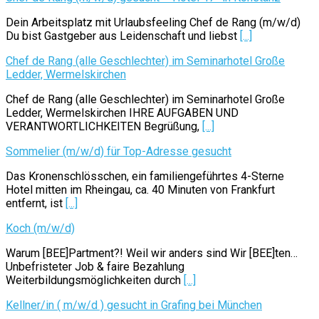
Dein Arbeitsplatz mit Urlaubsfeeling Chef de Rang (m/w/d)
Du bist Gastgeber aus Leidenschaft und liebst
[...]
Chef de Rang (alle Geschlechter) im Seminarhotel Große
Ledder, Wermelskirchen
Chef de Rang (alle Geschlechter) im Seminarhotel Große
Ledder, Wermelskirchen IHRE AUFGABEN UND
VERANTWORTLICHKEITEN Begrüßung,
[...]
Sommelier (m/w/d) für Top-Adresse gesucht
Das Kronenschlösschen, ein familiengeführtes 4-Sterne
Hotel mitten im Rheingau, ca. 40 Minuten von Frankfurt
entfernt, ist
[...]
Koch (m/w/d)
Warum [BEE]Partment?! Weil wir anders sind Wir [BEE]ten…
Unbefristeter Job & faire Bezahlung
Weiterbildungsmöglichkeiten durch
[...]
Kellner/in ( m/w/d ) gesucht in Grafing bei München