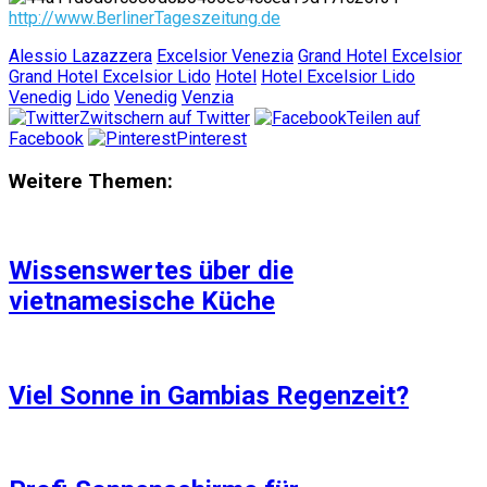
http://www.BerlinerTageszeitung.de
Alessio Lazazzera
Excelsior Venezia
Grand Hotel Excelsior
Grand Hotel Excelsior Lido
Hotel
Hotel Excelsior Lido
Venedig
Lido
Venedig
Venzia
Zwitschern auf Twitter
Teilen auf
Facebook
Pinterest
Weitere Themen:
Wissenswertes über die
vietnamesische Küche
Viel Sonne in Gambias Regenzeit?