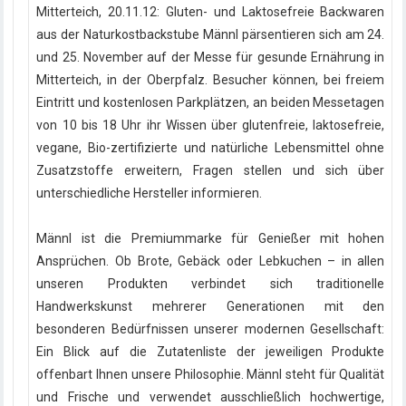
Mitterteich, 20.11.12: Gluten- und Laktosefreie Backwaren
aus der Naturkostbackstube Männl pärsentieren sich
am 24.
und 25. November auf der Messe für gesunde Ernährung in
Mitterteich, in der Oberpfalz. Besucher können, bei freiem
Eintritt und kostenlosen Parkplätzen, an beiden Messetagen
von 10 bis 18 Uhr ihr Wissen über glutenfreie, laktosefreie,
vegane, Bio-zertifizierte und natürliche Lebensmittel ohne
Zusatzstoffe erweitern, Fragen stellen und sich über
unterschiedliche Hersteller informieren.
Männl ist die Premiummarke für Genießer mit hohen
Ansprüchen. Ob Brote, Gebäck oder Lebkuchen – in allen
unseren Produkten verbindet sich traditionelle
Handwerkskunst mehrerer Generationen mit den
besonderen Bedürfnissen unserer modernen Gesellschaft:
Ein Blick auf die Zutatenliste der jeweiligen Produkte
offenbart Ihnen unsere Philosophie. Männl steht für Qualität
und Frische und verwendet ausschließlich hochwertige,