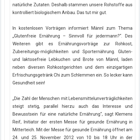
natürliche Zutaten. Deshalb stammen unsere Rohstoffe aus
kontrolliert biologischem Anbau. Das tut mir gut.
In kostenlosen Vorträgen informiert Männl zum Thema
„Glutenfreie Ernährung – Sinnvoll für jedermann?“. Des
Weiteren gibt es Ernährungsvorträge zur Rohkost,
Zubereitungs-möglichkeiten und Sporternährung. Gluten-
und laktosefreie Lebkuchen und Brote von Männl, laden
neben diversen Rohkostgerichten und dem einzigartigen
Erfrischungsgetränk Chi zum Schlemmen ein. So lecker kann
Gesundheit sein!
„Die Zahl der Menschen mit Lebensmittelunverträglichkeiten
steigt stetig, parallel hierzu auch das Interesse und
Bewusstsein für eine natürliche Ernährung“, sagt Klemens
Reif, Initiator der ersten Messe für gesunde Ernährung in
Mitterteich. Mit der Messe für gesunde Ernährung öffnet am
24. und 25. November 2012 von 10 bis 18 Uhr in der