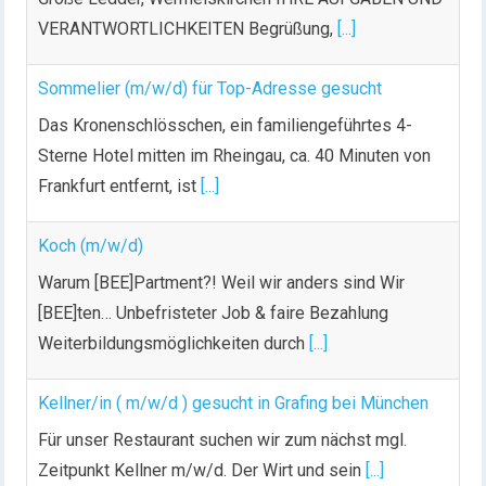
VERANTWORTLICHKEITEN Begrüßung,
[...]
Sommelier (m/w/d) für Top-Adresse gesucht
Das Kronenschlösschen, ein familiengeführtes 4-
Sterne Hotel mitten im Rheingau, ca. 40 Minuten von
Frankfurt entfernt, ist
[...]
Koch (m/w/d)
Warum [BEE]Partment?! Weil wir anders sind Wir
[BEE]ten… Unbefristeter Job & faire Bezahlung
Weiterbildungsmöglichkeiten durch
[...]
Kellner/in ( m/w/d ) gesucht in Grafing bei München
Für unser Restaurant suchen wir zum nächst mgl.
Zeitpunkt Kellner m/w/d. Der Wirt und sein
[...]