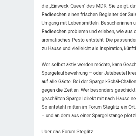
die „Einweck-Queen“ des MDR. Sie zeigt, das
Radieschen einen frischen Begleiter der Sai
Umgang mit Lebensmitteln: Besucherinnen 
Radieschen probieren und erleben, wie aus 
aromatisches Pesto entsteht. Die passend
zu Hause und vielleicht als Inspiration, kün
Wer selbst aktiv werden möchte, kann Geschi
Spargelaufbewahrung – oder Jutebeutel krea
auf alle Gäste: Bei der Spargel-Schäl-Chal
gegen die Zeit an. Wer besonders geschickt 
geschälten Spargel direkt mit nach Hause n
So entsteht mitten im Forum Steglitz ein
– und an dem aus einer Spargelstange plötzl
Über das Forum Steglitz