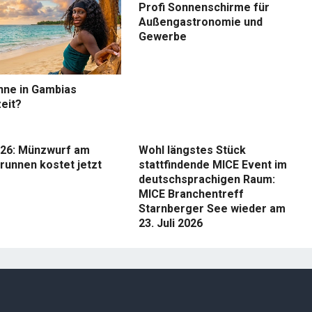
Profi Sonnenschirme für
Außengastronomie und
Gewerbe
nne in Gambias
eit?
26: Münzwurf am
Wohl längstes Stück
runnen kostet jetzt
stattfindende MICE Event im
deutschsprachigen Raum:
MICE Branchentreff
Starnberger See wieder am
23. Juli 2026