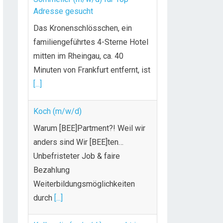
Adresse gesucht
Das Kronenschlösschen, ein
familiengeführtes 4-Sterne Hotel
mitten im Rheingau, ca. 40
Minuten von Frankfurt entfernt, ist
[...]
Koch (m/w/d)
Warum [BEE]Partment?! Weil wir
anders sind Wir [BEE]ten…
Unbefristeter Job & faire
Bezahlung
Weiterbildungsmöglichkeiten
durch
[...]