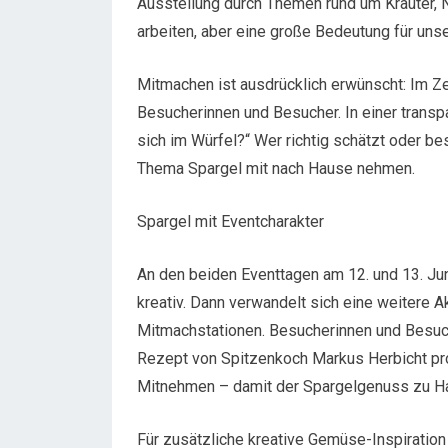
Ausstellung durch Themen rund um Kräuter, Na
arbeiten, aber eine große Bedeutung für uns
Mitmachen ist ausdrücklich erwünscht: Im Ze
Besucherinnen und Besucher. In einer transpa
sich im Würfel?“ Wer richtig schätzt oder be
Thema Spargel mit nach Hause nehmen.
Spargel mit Eventcharakter
An den beiden Eventtagen am 12. und 13. Juni
kreativ. Dann verwandelt sich eine weitere A
Mitmachstationen. Besucherinnen und Besuc
Rezept von Spitzenkoch Markus Herbicht pro
Mitnehmen – damit der Spargelgenuss zu H
Für zusätzliche kreative Gemüse-Inspiratio