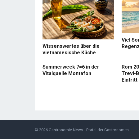
Viel So
Wissenswertes über die
Regenz
vietnamesische Küche
Summerweek 7=6 in der
Rom 20
Vitalquelle Montafon
Trevi-B
Eintritt
© 2026
Gastronomie News - Portal der Gastronomen