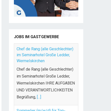
JOBS IM GASTGEWERBE
Chef de Rang (alle Geschlechter)
im Seminarhotel Große Ledder,
Wermelskirchen
Chef de Rang (alle Geschlechter)
im Seminarhotel Große Ledder,
Wermelskirchen IHRE AUFGABEN
UND VERANTWORTLICHKEITEN
Begrüßung,
[...]
Sommelier (m/w/d) für Top-