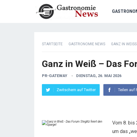
GASTRONO
STARTSEITE
GASTRONOMIE NEWS
GANZ IN WEISS
Ganz in Weiß – Das For
PR-GATEWAY
DIENSTAG, 26. MAI 2026
Zwitschern auf Twitter
Teilen auf
Vom 8. bis 
um das „wei