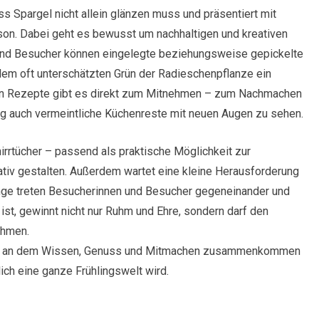
s Spargel nicht allein glänzen muss und präsentiert mit
son. Dabei geht es bewusst um nachhaltigen und kreativen
und Besucher können eingelegte beziehungsweise gepickelte
dem oft unterschätzten Grün der Radieschenpflanze ein
en Rezepte gibt es direkt zum Mitnehmen – zum Nachmachen
ftig auch vermeintliche Küchenreste mit neuen Augen zu sehen.
rrtücher – passend als praktische Möglichkeit zur
tiv gestalten. Außerdem wartet eine kleine Herausforderung
lenge treten Besucherinnen und Besucher gegeneinander und
ist, gewinnt nicht nur Ruhm und Ehre, sondern darf den
ehmen.
 Ort, an dem Wissen, Genuss und Mitmachen zusammenkommen
ich eine ganze Frühlingswelt wird.