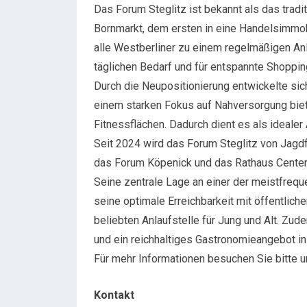
Das Forum Steglitz ist bekannt als das trad
Bornmarkt, dem ersten in eine Handelsimmobi
alle Westberliner zu einem regelmäßigen Anla
täglichen Bedarf und für entspannte Shoppi
Durch die Neupositionierung entwickelte si
einem starken Fokus auf Nahversorgung bie
Fitnessflächen. Dadurch dient es als idealer 
Seit 2024 wird das Forum Steglitz von Jagdfe
das Forum Köpenick und das Rathaus Cente
Seine zentrale Lage an einer der meistfreque
seine optimale Erreichbarkeit mit öffentlic
beliebten Anlaufstelle für Jung und Alt. Zu
und ein reichhaltiges Gastronomieangebot i
Für mehr Informationen besuchen Sie bitte
Kontakt