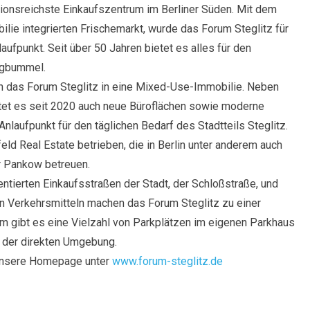
itionsreichste Einkaufszentrum im Berliner Süden. Mit dem
lie integrierten Frischemarkt, wurde das Forum Steglitz für
ufpunkt. Seit über 50 Jahren bietet es alles für den
ngbummel.
ch das Forum Steglitz in eine Mixed-Use-Immobilie. Neben
tet es seit 2020 auch neue Büroflächen sowie moderne
Anlaufpunkt für den täglichen Bedarf des Stadtteils Steglitz.
ld Real Estate betrieben, die in Berlin unter anderem auch
r Pankow betreuen.
ntierten Einkaufsstraßen der Stadt, der Schloßstraße, und
hen Verkehrsmitteln machen das Forum Steglitz zu einer
dem gibt es eine Vielzahl von Parkplätzen im eigenen Parkhaus
n der direkten Umgebung.
 unsere Homepage unter
www.forum-steglitz.de