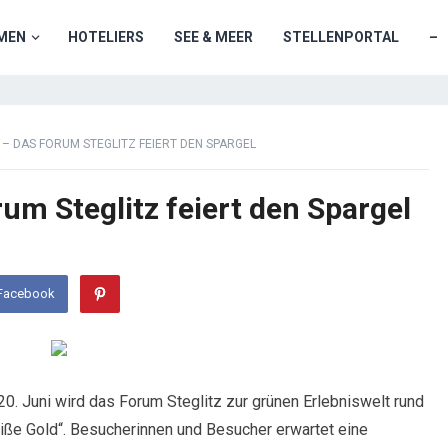
MEN
HOTELIERS
SEE & MEER
STELLENPORTAL
–
 – DAS FORUM STEGLITZ FEIERT DEN SPARGEL
um Steglitz feiert den Spargel
 Facebook
20. Juni wird das Forum Steglitz zur grünen Erlebniswelt rund
ße Gold“. Besucherinnen und Besucher erwartet eine