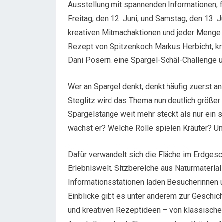
Ausstellung mit spannenden Informationen, f
Freitag, den 12. Juni, und Samstag, den 13. J
kreativen Mitmachaktionen und jeder Menge
Rezept von Spitzenkoch Markus Herbicht, 
Dani Posern, eine Spargel-Schäl-Challenge u
Wer an Spargel denkt, denkt häufig zuerst an
Steglitz wird das Thema nun deutlich größer 
Spargelstange weit mehr steckt als nur ein
wächst er? Welche Rolle spielen Kräuter? U
Dafür verwandelt sich die Fläche im Erdges
Erlebniswelt. Sitzbereiche aus Naturmateria
Informationsstationen laden Besucherinnen
Einblicke gibt es unter anderem zur Geschic
und kreativen Rezeptideen – von klassischen