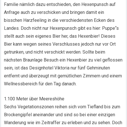
Familie nämlich dazu entschieden, den Hexenpunsch auf
Anfrage auch zu verschicken und bringen damit ein
bisschen Harzfeeling in die verschiedensten Ecken des
Landes. Doch nicht nur Hexenpunsch gibt es hier: Puppe“s
stellt auch sein eigenes Bier her, das Hexenbier! Dieses
Bier kann wegen seines Verschlusses jedoch nur vor Ort
getrunken, und nicht verschickt werden. Sollte beim
nächsten Braunlage Besuch ein Hexenbier zu viel geflossen
sein, ist das Designhotel Viktoria nur fünf Gehminuten
entfernt und überzeugt mit gemütlichen Zimmern und einem
Wellnessbereich für den Tag danach.
1.100 Meter über Meereshöhe
Sechs Vegetationszonen reihen sich vom Tiefland bis zum
Brockengipfel aneinander und sind so bei einer einzigen
Wanderung wie im Zeitraffer zu erleben und zu sehen. Doch