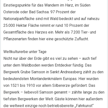
Einstiegspunkte für das Wandern im Harz, im Süden
Osterode oder Bad Sachsa. 97 Prozent der
Nationalparkfläche sind mit Wald bedeckt und auf nahezu
25.000 Hektar Fläche nimmt er rund 10 Prozent der
Gesamtfläche des Harzes ein. Mehr als 7.200 Tier- und
Pflanzenarten finden hier eine geschützte Zuflucht.
Weltkulturerbe unter Tage
Nicht nur über der Erde gibt es viel zu sehen – auch tief
unter dem Waldboden werden Entdecker fündig. Das
Bergwerk Grube Samson in Sankt Andreasberg zählt zu den
bedeutendsten Montandenkmälern Europas. Hier wurden
von 1521 bis 1910 vor allem Silbererze gefördert. Das
Bergwerk – liebevoll Samson genannt – zählte lange zu den
tiefsten Bergwerken der Welt. Gäste können hier außerdem
die weltweit einzige noch betriebsbereite „Fahrkunst“