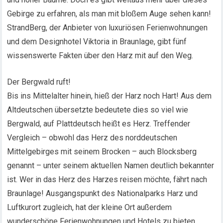
Gebirge zu erfahren, als man mit bloßem Auge sehen kann!
StrandBerg, der Anbieter von luxuriösen Ferienwohnungen
und dem Designhotel Viktoria in Braunlage, gibt fünf
wissenswerte Fakten über den Harz mit auf den Weg.
Der Bergwald ruft!
Bis ins Mittelalter hinein, hieß der Harz noch Hart! Aus dem
Altdeutschen übersetzte bedeutete dies so viel wie
Bergwald, auf Plattdeutsch heißt es Herz. Treffender
Vergleich – obwohl das Herz des norddeutschen
Mittelgebirges mit seinem Brocken – auch Blocksberg
genannt – unter seinem aktuellen Namen deutlich bekannter
ist. Wer in das Herz des Harzes reisen möchte, fährt nach
Braunlage! Ausgangspunkt des Nationalparks Harz und
Luftkurort zugleich, hat der kleine Ort außerdem
wunderschöne Ferienwohnungen und Hotels zu bieten.