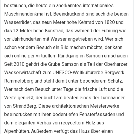
bestaunen, die heute ein anerkanntes internationales
Maschinendenkmal ist. Beeindruckend sind auch die beiden
Wasserräder, das neun Meter hohe Kehrrad von 1820 und
das 12 Meter hohe Kunstrad, das während der Führung wie
vor Jahrhunderten mit Wasser angetrieben wird. Wer sich
schon vor dem Besuch ein Bild machen möchte, der kann
sich online per virtuellem Rundgang im Samson umschauen.
Seit 2010 gehört die Grube Samson als Teil der Oberharzer
Wasserwirtschaft zum UNESCO-Weltkulturerbe Bergwerk
Rammelsberg und steht damit unter besonderem Schutz.
Wer nach dem Besuch unter Tage die frische Luft und die
Weite genießt, der bucht am besten eines der Turmhäuser
von StrandBerg. Diese architektonischen Meisterwerke
beeindrucken mit ihren bodentiefen Fensterfassaden und
dem eleganten Verbau von recyceltem Holz aus
Alpenhütten. Außerdem verfügt das Haus über einen