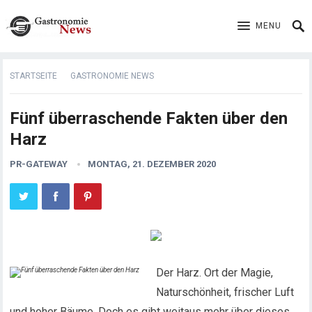
MENU
STARTSEITE
GASTRONOMIE NEWS
Fünf überraschende Fakten über den
Harz
PR-GATEWAY
MONTAG, 21. DEZEMBER 2020
Der Harz. Ort der Magie,
Naturschönheit, frischer Luft
und hoher Bäume. Doch es gibt weitaus mehr über dieses