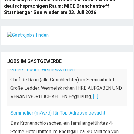
deutschsprachigen Raum: MICE Branchentreff
Starnberger See wieder am 23. Juli 2026
JOBS IM GASTGEWERBE
Sommelier (m/w/d) für Top-Adresse gesucht
Das Kronenschlösschen, ein familiengeführtes 4-
Sterne Hotel mitten im Rheingau, ca. 40 Minuten von
Frankfurt entfernt, ist
[...]
Koch (m/w/d)
Warum [BEE]Partment?! Weil wir anders sind Wir