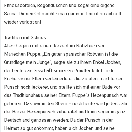
Fitnessbereich, Regenduschen und sogar eine eigene
Sauna. Diesen Ort möchte man garantiert nicht so schnell
wieder verlassen!
Tradition mit Schuss
Alles begann mit einem Rezept im Notizbuch von
Mariechen Puppe: „Ein guter spanischer Rotwein ist die
Grundlage mein Junge“, sagte sie zu ihrem Enkel Jochen,
der heute das Geschäft seiner Großmutter leitet. In der
Küche seiner Eltern verfeinerte er die Zutaten, machte den
Punsch noch leckerer, und stellte sich mit einer Bude vor
das Traditionshaus seiner Eltern. Puppe“s Hexenpunsch war
geboren! Das war in den 80ern – noch heute wird jedes Jahr
der Harzer Hexenpunsch zubereitet und kann sogar in ganz
Deutschland genossen werden: Da der Punsch in der
Heimat so gut ankommt, haben sich Jochen und seine