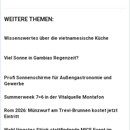
WEITERE THEMEN:
Wissenswertes über die vietnamesische Küche
Viel Sonne in Gambias Regenzeit?
Profi Sonnenschirme für Außengastronomie und
Gewerbe
Summerweek 7=6 in der Vitalquelle Montafon
Rom 2026: Münzwurf am Trevi-Brunnen kostet jetzt
Eintritt
Wohl längstes Stück stattfindende MICE Event im