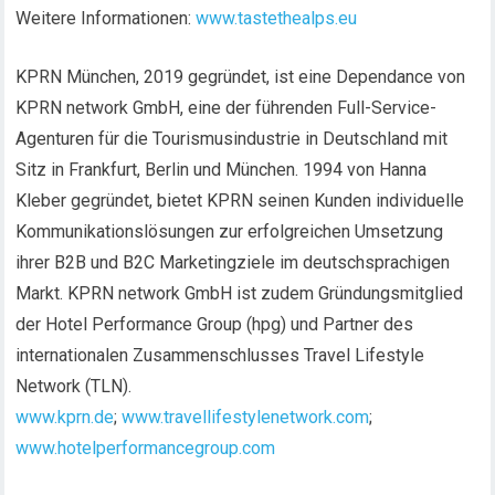
Weitere Informationen:
www.tastethealps.eu
KPRN München, 2019 gegründet, ist eine Dependance von
KPRN network GmbH, eine der führenden Full-Service-
Agenturen für die Tourismusindustrie in Deutschland mit
Sitz in Frankfurt, Berlin und München. 1994 von Hanna
Kleber gegründet, bietet KPRN seinen Kunden individuelle
Kommunikationslösungen zur erfolgreichen Umsetzung
ihrer B2B und B2C Marketingziele im deutschsprachigen
Markt. KPRN network GmbH ist zudem Gründungsmitglied
der Hotel Performance Group (hpg) und Partner des
internationalen Zusammenschlusses Travel Lifestyle
Network (TLN).
www.kprn.de
;
www.travellifestylenetwork.com
;
www.hotelperformancegroup.com