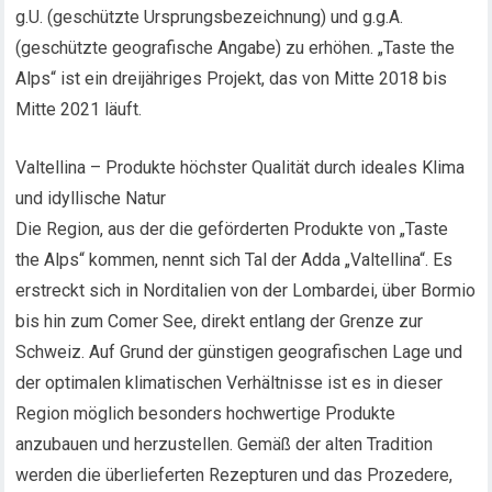
g.U. (geschützte Ursprungsbezeichnung) und g.g.A.
(geschützte geografische Angabe) zu erhöhen. „Taste the
Alps“ ist ein dreijähriges Projekt, das von Mitte 2018 bis
Mitte 2021 läuft.
Valtellina – Produkte höchster Qualität durch ideales Klima
und idyllische Natur
Die Region, aus der die geförderten Produkte von „Taste
the Alps“ kommen, nennt sich Tal der Adda „Valtellina“. Es
erstreckt sich in Norditalien von der Lombardei, über Bormio
bis hin zum Comer See, direkt entlang der Grenze zur
Schweiz. Auf Grund der günstigen geografischen Lage und
der optimalen klimatischen Verhältnisse ist es in dieser
Region möglich besonders hochwertige Produkte
anzubauen und herzustellen. Gemäß der alten Tradition
werden die überlieferten Rezepturen und das Prozedere,