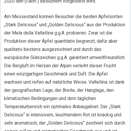
2020 den (Fach-) Besuchern vorgestellt wird.
Am Messestand können Besucher die beiden Apfelsorten
„Stark Delicious“ und „Golden Delicious“ aus der Produktion
der Mela della Valtellina g.g.A. probieren. Zwar ist die
Produktion dieser Äpfel quantitativ begrenzt, dafür aber
qualitativ bestens ausgezeichnet und durch das
europäische Gütezeichen g.g.A. garantiert umweltfreundlich.
Die Bergluft im Herzen der Alpen verleiht dieser Frucht
einen einzigartigen Geschmack und Duft. Die Äpfel
wachsen und reifen auf natürliche Weise. Valtellina ist dank
der geografischen Lage, der Breite, der Hanglage, den
klimatischen Bedingungen und dem täglichen
Temperaturbereich ein optimales Anbaugebiet. Der „Stark
Delicious“ in intensivem, leuchtendem Rot ist knackig und
sehr aromatisch; der „Golden Delicious“ zeichnet sich durch