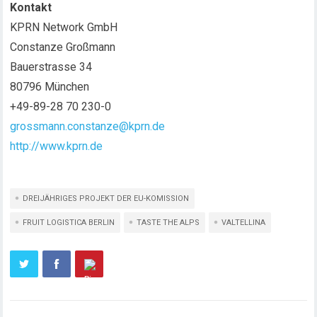
Kontakt
KPRN Network GmbH
Constanze Großmann
Bauerstrasse 34
80796 München
+49-89-28 70 230-0
grossmann.constanze@kprn.de
http://www.kprn.de
DREIJÄHRIGES PROJEKT DER EU-KOMISSION
FRUIT LOGISTICA BERLIN
TASTE THE ALPS
VALTELLINA