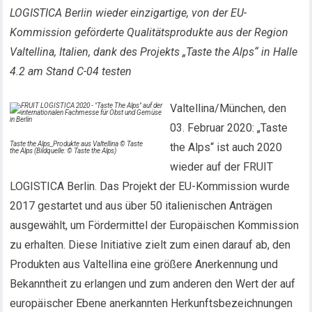
LOGISTICA Berlin wieder einzigartige, von der EU-
Kommission geförderte Qualitätsprodukte aus der Region
Valtellina, Italien, dank des Projekts „Taste the Alps“ in Halle
4.2 am Stand C-04 testen
Valtellina/München, den
03. Februar 2020: „Taste
Taste the Alps_Produkte aus Valtellina © Taste
the Alps“ ist auch 2020
the Alps (Bildquelle: © Taste the Alps)
wieder auf der FRUIT
LOGISTICA Berlin. Das Projekt der EU-Kommission wurde
2017 gestartet und aus über 50 italienischen Anträgen
ausgewählt, um Fördermittel der Europäischen Kommission
zu erhalten. Diese Initiative zielt zum einen darauf ab, den
Produkten aus Valtellina eine größere Anerkennung und
Bekanntheit zu erlangen und zum anderen den Wert der auf
europäischer Ebene anerkannten Herkunftsbezeichnungen