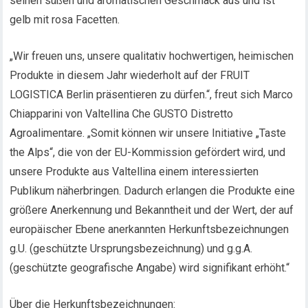
seinen süßen und aromatischen Geschmack aus und ist
gelb mit rosa Facetten.
„Wir freuen uns, unsere qualitativ hochwertigen, heimischen
Produkte in diesem Jahr wiederholt auf der FRUIT
LOGISTICA Berlin präsentieren zu dürfen.“, freut sich Marco
Chiapparini von Valtellina Che GUSTO Distretto
Agroalimentare. „Somit können wir unsere Initiative „Taste
the Alps“, die von der EU-Kommission gefördert wird, und
unsere Produkte aus Valtellina einem interessierten
Publikum näherbringen. Dadurch erlangen die Produkte eine
größere Anerkennung und Bekanntheit und der Wert, der auf
europäischer Ebene anerkannten Herkunftsbezeichnungen
g.U. (geschützte Ursprungsbezeichnung) und g.g.A.
(geschützte geografische Angabe) wird signifikant erhöht.“
Über die Herkunftsbezeichnungen: