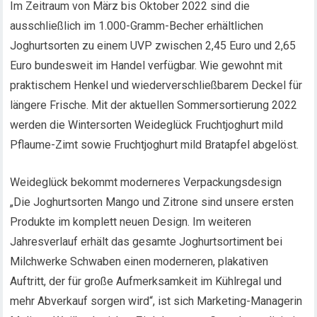
Im Zeitraum von März bis Oktober 2022 sind die
ausschließlich im 1.000-Gramm-Becher erhältlichen
Joghurtsorten zu einem UVP zwischen 2,45 Euro und 2,65
Euro bundesweit im Handel verfügbar. Wie gewohnt mit
praktischem Henkel und wiederverschließbarem Deckel für
längere Frische. Mit der aktuellen Sommersortierung 2022
werden die Wintersorten Weideglück Fruchtjoghurt mild
Pflaume-Zimt sowie Fruchtjoghurt mild Bratapfel abgelöst.
Weideglück bekommt moderneres Verpackungsdesign
„Die Joghurtsorten Mango und Zitrone sind unsere ersten
Produkte im komplett neuen Design. Im weiteren
Jahresverlauf erhält das gesamte Joghurtsortiment bei
Milchwerke Schwaben einen moderneren, plakativen
Auftritt, der für große Aufmerksamkeit im Kühlregal und
mehr Abverkauf sorgen wird“, ist sich Marketing-Managerin