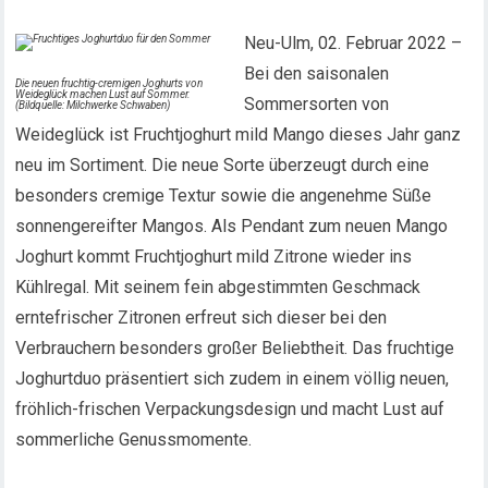
Neu-Ulm, 02. Februar 2022 –
Bei den saisonalen
Die neuen fruchtig-cremigen Joghurts von
Weideglück machen Lust auf Sommer.
Sommersorten von
(Bildquelle: Milchwerke Schwaben)
Weideglück ist Fruchtjoghurt mild Mango dieses Jahr ganz
neu im Sortiment. Die neue Sorte überzeugt durch eine
besonders cremige Textur sowie die angenehme Süße
sonnengereifter Mangos. Als Pendant zum neuen Mango
Joghurt kommt Fruchtjoghurt mild Zitrone wieder ins
Kühlregal. Mit seinem fein abgestimmten Geschmack
erntefrischer Zitronen erfreut sich dieser bei den
Verbrauchern besonders großer Beliebtheit. Das fruchtige
Joghurtduo präsentiert sich zudem in einem völlig neuen,
fröhlich-frischen Verpackungsdesign und macht Lust auf
sommerliche Genussmomente.