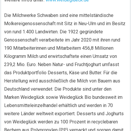
Die Milchwerke Schwaben sind eine mittelständische
Molkereigenossenschaft mit Sitz in Neu-Ulm und im Besitz
von rund 1.400 Landwirten. Die 1922 gegründete
Genossenschaft verarbeitete im Jahr 2020 mit ihren rund
190 Mitarbeiterinnen und Mitarbeitern 456,8 Millionen
Kilogramm Milch und erwirtschaftete einen Umsatz von
239,2 Mio. Euro. Neben Natur- und Fruchtjoghurt umfasst
das Produktportfolio Desserts, Käse und Butter. Für die
Herstellung wird ausschließlich die Milch von Bauern aus
Deutschland verwendet. Die Produkte sind unter den
Marken Weideglück sowie Weideglück Bio bundesweit im
Lebensmitteleinzelhandel erhältlich und werden in 70
weitere Länder weltweit exportiert. Desserts und Joghurts
von Weideglück werden zu 100 Prozent in recyclebaren
Bechern aus Polypropylen (PP) verpackt und sorgen damit