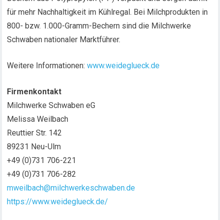
für mehr Nachhaltigkeit im Kühlregal. Bei Milchprodukten in
800- bzw. 1.000-Gramm-Bechern sind die Milchwerke
Schwaben nationaler Marktführer.
Weitere Informationen:
www.weideglueck.de
Firmenkontakt
Milchwerke Schwaben eG
Melissa Weilbach
Reuttier Str. 142
89231 Neu-Ulm
+49 (0)731 706-221
+49 (0)731 706-282
mweilbach@milchwerkeschwaben.de
https://www.weideglueck.de/