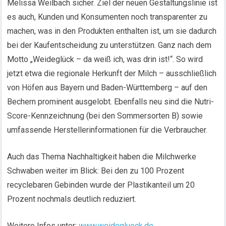
Melissa Weilbach sicher. Ziel der neuen Gestaltungslinie ist
es auch, Kunden und Konsumenten noch transparenter zu
machen, was in den Produkten enthalten ist, um sie dadurch
bei der Kaufentscheidung zu unterstützen. Ganz nach dem
Motto „Weideglück – da weiß ich, was drin ist!“. So wird
jetzt etwa die regionale Herkunft der Milch – ausschließlich
von Höfen aus Bayern und Baden-Württemberg – auf den
Bechern prominent ausgelobt. Ebenfalls neu sind die Nutri-
Score-Kennzeichnung (bei den Sommersorten B) sowie
umfassende Herstellerinformationen für die Verbraucher.
Auch das Thema Nachhaltigkeit haben die Milchwerke
Schwaben weiter im Blick: Bei den zu 100 Prozent
recyclebaren Gebinden wurde der Plastikanteil um 20
Prozent nochmals deutlich reduziert.
Weitere Infos unter:
www.weideglueck.de