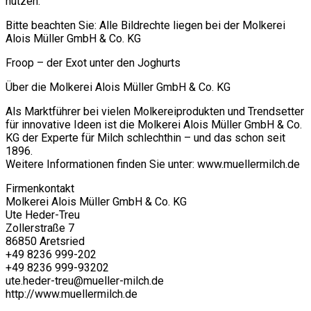
nutzen.
Bitte beachten Sie: Alle Bildrechte liegen bei der Molkerei
Alois Müller GmbH & Co. KG
Froop – der Exot unter den Joghurts
Über die Molkerei Alois Müller GmbH & Co. KG
Als Marktführer bei vielen Molkereiprodukten und Trendsetter
für innovative Ideen ist die Molkerei Alois Müller GmbH & Co.
KG der Experte für Milch schlechthin – und das schon seit
1896.
Weitere Informationen finden Sie unter: www.muellermilch.de
Firmenkontakt
Molkerei Alois Müller GmbH & Co. KG
Ute Heder-Treu
Zollerstraße 7
86850 Aretsried
+49 8236 999-202
+49 8236 999-93202
ute.heder-treu@mueller-milch.de
http://www.muellermilch.de