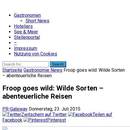
Gastronomen
Short News
Hoteliers
See & Meer
Stellenportal
–
Impressum
Nutzung von Cookies
Search
Startseite
Gastronomie News
Froop goes wild: Wilde Sorten
– abenteuerliche Reisen
Froop goes wild: Wilde Sorten –
abenteuerliche Reisen
PR-Gateway
Donnerstag, 23. Juli 2015
Zwitschern auf Twitter
Teilen auf
Facebook
Pinterest