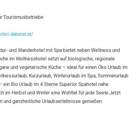
ür Tourismusbetriebe
otel-daberer.at/
atur- und Wanderhotel mit Spa bietet neben Wellness und
che im Wellnesshotel setzt auf biologische, regionale
egane und vegetarische Küche – ideal für einen Öko Urlaub im
ellnessurlaub, Kurzurlaub, Winterurlaub im Spa, Sommerurlaub
 ein Bio Urlaub im 4 Sterne Superior Spahotel nahe
h im Herbst und Winter eine Wohltat für jede Seele.Jetzt
n und ganzheitliche Urlaubserlebnisse genießen.