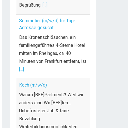
Begrüßung,
[...]
Sommelier (m/w/d) für Top-
Adresse gesucht
Das Kronenschlösschen, ein
familiengeführtes 4-Sterne Hotel
mitten im Rheingau, ca. 40
Minuten von Frankfurt entfernt, ist
[...]
Koch (m/w/d)
Warum [BEE]Partment?! Weil wir
anders sind Wir [BEE]ten…
Unbefristeter Job & faire
Bezahlung
Weiterbildungsmöglichkeiten