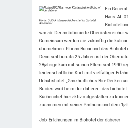
Ein Generat
Haus. Ab 01
Florian BUCAR ist neuer Küchenchef im Biohotel
der daberer
Biohotel un
war ab. Der ambitionierte Oberösterreicher w
Gemeinsam werden sie zukünftig die kulinar
übernehmen. Florian Bucar und das Biohotel
Denn seit bereits 25 Jahren ist der Oberöst
28jährige kam mit seinen Eltern seit 1990 re
leidenschaftliche Koch mit vielfältiger Erfa
Urlaubshotel. „Ganzheitliches Bio-Denken un
Beides wird beim der daberer . das biohotel 
Küchenchef hier aktiv mitgestalten zu können
zusammen mit seiner Partnerin und dem 1jähri
Job-Erfahrungen im Biohotel der daberer