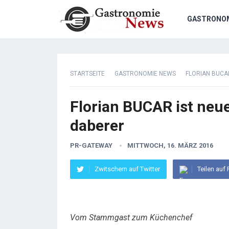
GASTRONO
STARTSEITE
GASTRONOMIE NEWS
FLORIAN BUCA
Florian BUCAR ist neu
daberer
PR-GATEWAY
MITTWOCH, 16. MÄRZ 2016
Zwitschern auf Twitter
Teilen auf
Vom Stammgast zum Küchenchef