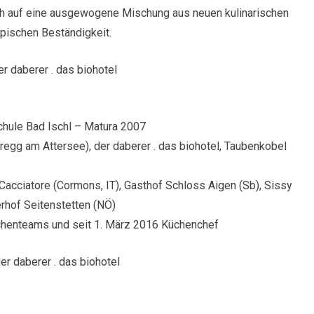
t sich auf eine ausgewogene Mischung aus neuen kulinarischen
ypischen Beständigkeit.
r daberer . das biohotel
hule Bad Ischl – Matura 2007
egg am Attersee), der daberer . das biohotel, Taubenkobel
 Cacciatore (Cormons, IT), Gasthof Schloss Aigen (Sb), Sissy
rhof Seitenstetten (NÖ)
chenteams und seit 1. März 2016 Küchenchef
er daberer . das biohotel