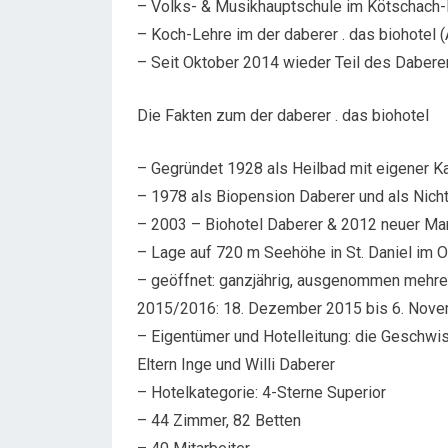
– Volks- & Musikhauptschule im Kötschach
– Koch-Lehre im der daberer . das biohotel 
– Seit Oktober 2014 wieder Teil des Daber
Die Fakten zum der daberer . das biohotel
– Gegründet 1928 als Heilbad mit eigener
– 1978 als Biopension Daberer und als Nicht
– 2003 – Biohotel Daberer & 2012 neuer Marke
– Lage auf 720 m Seehöhe in St. Daniel im O
– geöffnet: ganzjährig, ausgenommen meh
2015/2016: 18. Dezember 2015 bis 6. Nov
– Eigentümer und Hotelleitung: die Geschwi
Eltern Inge und Willi Daberer
– Hotelkategorie: 4-Sterne Superior
– 44 Zimmer, 82 Betten