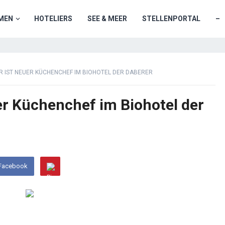
MEN
HOTELIERS
SEE & MEER
STELLENPORTAL
–
R IST NEUER KÜCHENCHEF IM BIOHOTEL DER DABERER
er Küchenchef im Biohotel der
 Facebook