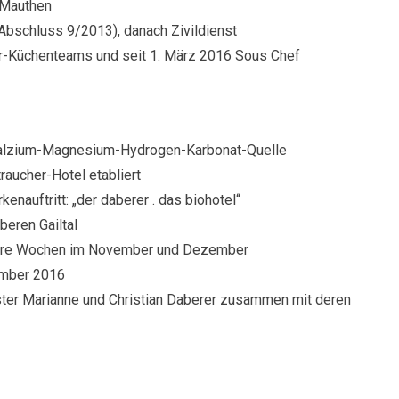
-Mauthen
(Abschluss 9/2013), danach Zivildienst
er-Küchenteams und seit 1. März 2016 Sous Chef
 Kalzium-Magnesium-Hydrogen-Karbonat-Quelle
raucher-Hotel etabliert
nauftritt: „der daberer . das biohotel“
beren Gailtal
rere Wochen im November und Dezember
ember 2016
ster Marianne und Christian Daberer zusammen mit deren