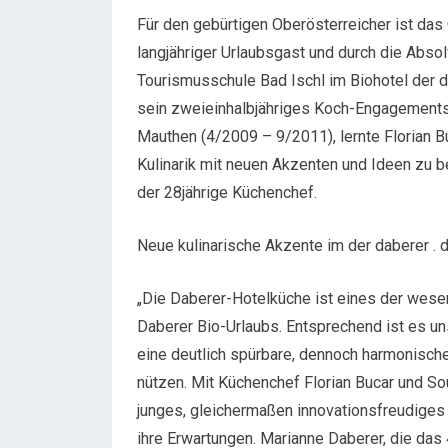
Für den gebürtigen Oberösterreicher ist das 
langjähriger Urlaubsgast und durch die Absol
Tourismusschule Bad Ischl im Biohotel der d
sein zweieinhalbjähriges Koch-Engagements 
Mauthen (4/2009 – 9/2011), lernte Florian Bu
Kulinarik mit neuen Akzenten und Ideen zu be
der 28jährige Küchenchef.
Neue kulinarische Akzente im der daberer . 
„Die Daberer-Hotelküche ist eines der wesen
Daberer Bio-Urlaubs. Entsprechend ist es u
eine deutlich spürbare, dennoch harmonisch
nützen. Mit Küchenchef Florian Bucar und So
junges, gleichermaßen innovationsfreudiges 
ihre Erwartungen. Marianne Daberer, die das