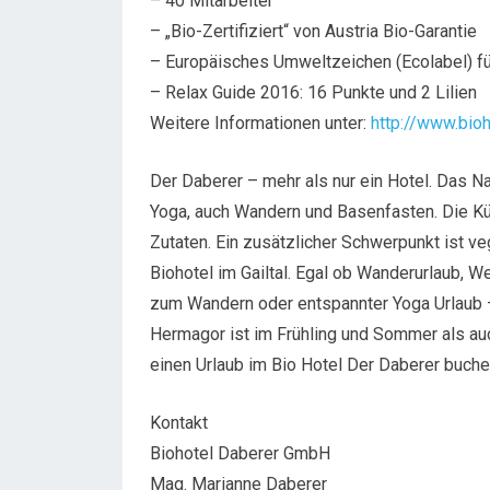
– 40 Mitarbeiter
– „Bio-Zertifiziert“ von Austria Bio-Garantie
– Europäisches Umweltzeichen (Ecolabel) f
– Relax Guide 2016: 16 Punkte und 2 Lilien
Weitere Informationen unter:
http://www.bioh
Der Daberer – mehr als nur ein Hotel. Das N
Yoga, auch Wandern und Basenfasten. Die Kü
Zutaten. Ein zusätzlicher Schwerpunkt ist v
Biohotel im Gailtal. Egal ob Wanderurlaub, W
zum Wandern oder entspannter Yoga Urlaub –
Hermagor ist im Frühling und Sommer als auc
einen Urlaub im Bio Hotel Der Daberer buche
Kontakt
Biohotel Daberer GmbH
Mag. Marianne Daberer