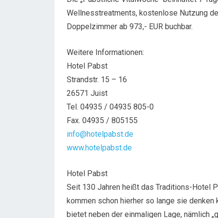
Wellnesstreatments, kostenlose Nutzung de
Doppelzimmer ab 973,- EUR buchbar.
Weitere Informationen:
Hotel Pabst
Strandstr. 15 – 16
26571 Juist
Tel. 04935 / 04935 805-0
Fax. 04935 / 805155
info@hotelpabst.de
www.hotelpabst.de
Hotel Pabst
Seit 130 Jahren heißt das Traditions-Hotel 
kommen schon hierher so lange sie denken k
bietet neben der einmaligen Lage, nämlich „