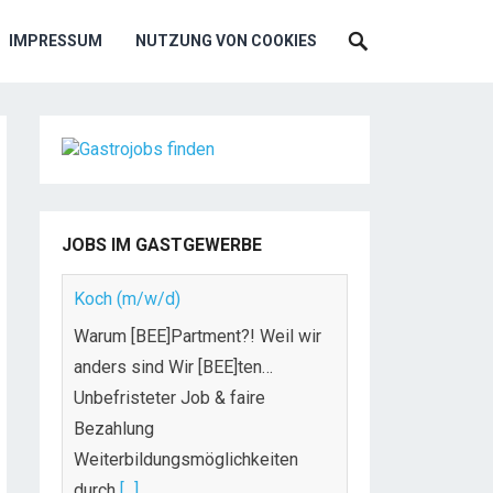
IMPRESSUM
NUTZUNG VON COOKIES
JOBS IM GASTGEWERBE
Koch (m/w/d)
Warum [BEE]Partment?! Weil wir
anders sind Wir [BEE]ten…
Unbefristeter Job & faire
Bezahlung
Weiterbildungsmöglichkeiten
durch
[...]