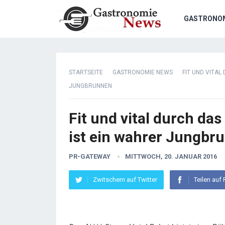
GASTRONO
STARTSEITE
GASTRONOMIE NEWS
FIT UND VITAL
JUNGBRUNNEN
Fit und vital durch das
ist ein wahrer Jungbr
PR-GATEWAY
MITTWOCH, 20. JANUAR 2016
Zwitschern auf Twitter
Teilen auf