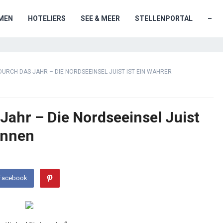
MEN
HOTELIERS
SEE & MEER
STELLENPORTAL
–
 DURCH DAS JAHR – DIE NORDSEEINSEL JUIST IST EIN WAHRER
 Jahr – Die Nordseeinsel Juist
unnen
 Facebook