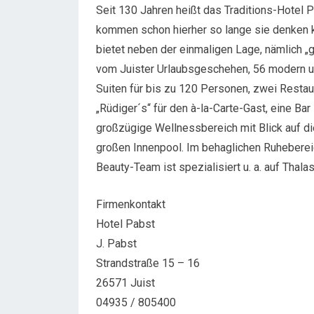
Seit 130 Jahren heißt das Traditions-Hotel 
kommen schon hierher so lange sie denken k
bietet neben der einmaligen Lage, nämlich „
vom Juister Urlaubsgeschehen, 56 modern u
Suiten für bis zu 120 Personen, zwei Restaur
„Rüdiger´s“ für den à-la-Carte-Gast, eine Ba
großzügige Wellnessbereich mit Blick auf d
großen Innenpool. Im behaglichen Ruhebere
Beauty-Team ist spezialisiert u. a. auf Thal
Firmenkontakt
Hotel Pabst
J. Pabst
Strandstraße 15 – 16
26571 Juist
04935 / 805400