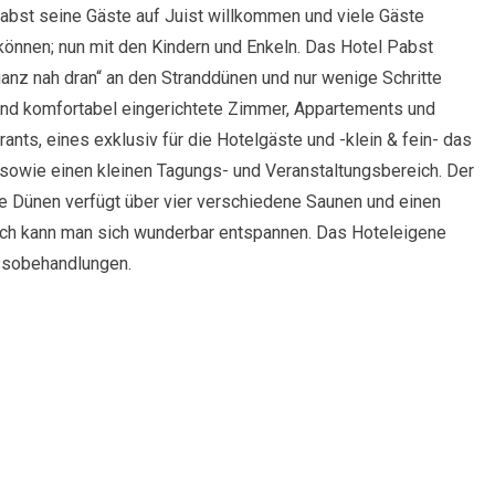
Pabst seine Gäste auf Juist willkommen und viele Gäste
önnen; nun mit den Kindern und Enkeln. Das Hotel Pabst
ganz nah dran“ an den Stranddünen und nur wenige Schritte
nd komfortabel eingerichtete Zimmer, Appartements und
ants, eines exklusiv für die Hotelgäste und -klein & fein- das
r sowie einen kleinen Tagungs- und Veranstaltungsbereich. Der
ie Dünen verfügt über vier verschiedene Saunen und einen
ich kann man sich wunderbar entspannen. Das Hoteleigene
assobehandlungen.