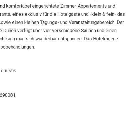
nd komfortabel eingerichtete Zimmer, Appartements und
ants, eines exklusiv für die Hotelgäste und -klein & fein- das
 sowie einen kleinen Tagungs- und Veranstaltungsbereich. Der
ie Dünen verfügt über vier verschiedene Saunen und einen
ich kann man sich wunderbar entspannen. Das Hoteleigene
assobehandlungen.
ouristik
 690081,