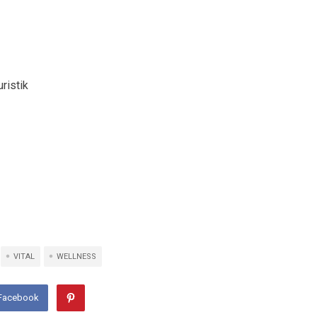
ristik
VITAL
WELLNESS
 Facebook