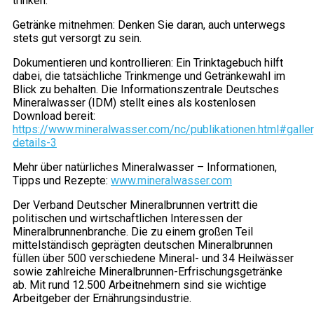
trinken.
Getränke mitnehmen: Denken Sie daran, auch unterwegs
stets gut versorgt zu sein.
Dokumentieren und kontrollieren: Ein Trinktagebuch hilft
dabei, die tatsächliche Trinkmenge und Getränkewahl im
Blick zu behalten. Die Informationszentrale Deutsches
Mineralwasser (IDM) stellt eines als kostenlosen
Download bereit:
https://www.mineralwasser.com/nc/publikationen.html#galler
details-3
Mehr über natürliches Mineralwasser – Informationen,
Tipps und Rezepte:
www.mineralwasser.com
Der Verband Deutscher Mineralbrunnen vertritt die
politischen und wirtschaftlichen Interessen der
Mineralbrunnenbranche. Die zu einem großen Teil
mittelständisch geprägten deutschen Mineralbrunnen
füllen über 500 verschiedene Mineral- und 34 Heilwässer
sowie zahlreiche Mineralbrunnen-Erfrischungsgetränke
ab. Mit rund 12.500 Arbeitnehmern sind sie wichtige
Arbeitgeber der Ernährungsindustrie.