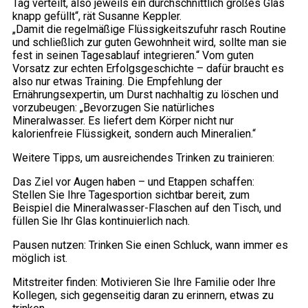
Tag verteilt, also jeweils ein durchschnittlich großes Glas
knapp gefüllt“, rät Susanne Keppler.
„Damit die regelmäßige Flüssigkeitszufuhr rasch Routine
und schließlich zur guten Gewohnheit wird, sollte man sie
fest in seinen Tagesablauf integrieren.“ Vom guten
Vorsatz zur echten Erfolgsgeschichte – dafür braucht es
also nur etwas Training. Die Empfehlung der
Ernährungsexpertin, um Durst nachhaltig zu löschen und
vorzubeugen: „Bevorzugen Sie natürliches
Mineralwasser. Es liefert dem Körper nicht nur
kalorienfreie Flüssigkeit, sondern auch Mineralien.“
Weitere Tipps, um ausreichendes Trinken zu trainieren:
Das Ziel vor Augen haben – und Etappen schaffen:
Stellen Sie Ihre Tagesportion sichtbar bereit, zum
Beispiel die Mineralwasser-Flaschen auf den Tisch, und
füllen Sie Ihr Glas kontinuierlich nach.
Pausen nutzen: Trinken Sie einen Schluck, wann immer es
möglich ist.
Mitstreiter finden: Motivieren Sie Ihre Familie oder Ihre
Kollegen, sich gegenseitig daran zu erinnern, etwas zu