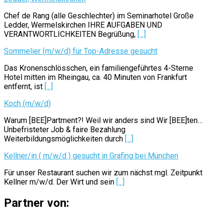
Chef de Rang (alle Geschlechter) im Seminarhotel Große
Ledder, Wermelskirchen IHRE AUFGABEN UND
VERANTWORTLICHKEITEN Begrüßung,
[...]
Sommelier (m/w/d) für Top-Adresse gesucht
Das Kronenschlösschen, ein familiengeführtes 4-Sterne
Hotel mitten im Rheingau, ca. 40 Minuten von Frankfurt
entfernt, ist
[...]
Koch (m/w/d)
Warum [BEE]Partment?! Weil wir anders sind Wir [BEE]ten…
Unbefristeter Job & faire Bezahlung
Weiterbildungsmöglichkeiten durch
[...]
Kellner/in ( m/w/d ) gesucht in Grafing bei München
Für unser Restaurant suchen wir zum nächst mgl. Zeitpunkt
Kellner m/w/d. Der Wirt und sein
[...]
Partner von: