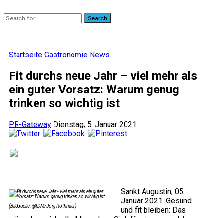
Search
Startseite
Gastronomie News
Fit durchs neue Jahr – viel mehr als
ein guter Vorsatz: Warum genug
trinken so wichtig ist
PR-Gateway
Dienstag, 5. Januar 2021
Sankt Augustin, 05.
Januar 2021. Gesund
(Bildquelle: @IDM/Jörg Rothhaar)
und fit bleiben: Das