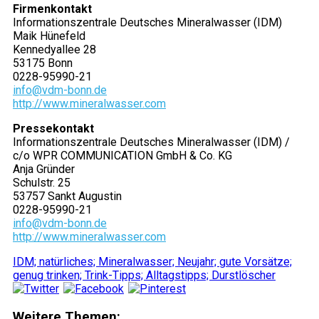
Firmenkontakt
Informationszentrale Deutsches Mineralwasser (IDM)
Maik Hünefeld
Kennedyallee 28
53175 Bonn
0228-95990-21
info@vdm-bonn.de
http://www.mineralwasser.com
Pressekontakt
Informationszentrale Deutsches Mineralwasser (IDM) /
c/o WPR COMMUNICATION GmbH & Co. KG
Anja Gründer
Schulstr. 25
53757 Sankt Augustin
0228-95990-21
info@vdm-bonn.de
http://www.mineralwasser.com
IDM; natürliches; Mineralwasser; Neujahr; gute Vorsätze;
genug trinken; Trink-Tipps; Alltagstipps; Durstlöscher
Weitere Themen: