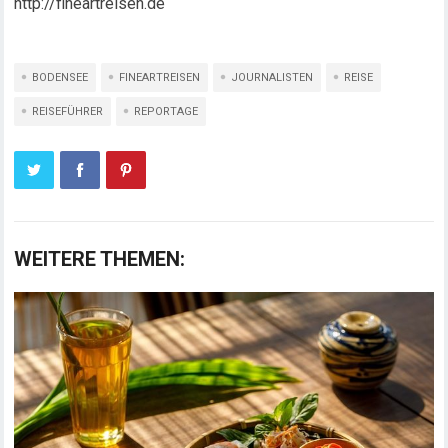
http://fineartreisen.de
BODENSEE
FINEARTREISEN
JOURNALISTEN
REISE
REISEFÜHRER
REPORTAGE
WEITERE THEMEN: