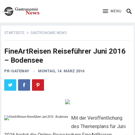
MENU
STARTSEITE
GASTRONOMIE NEWS
FineArtReisen Reiseführer Juni 2016
– Bodensee
PR-GATEWAY
MONTAG, 14. MÄRZ 2016
Mit der Veröffentlichung
des Themenplans für Juni
2016 bietet die Online-Reisezeitung FineArtReisen