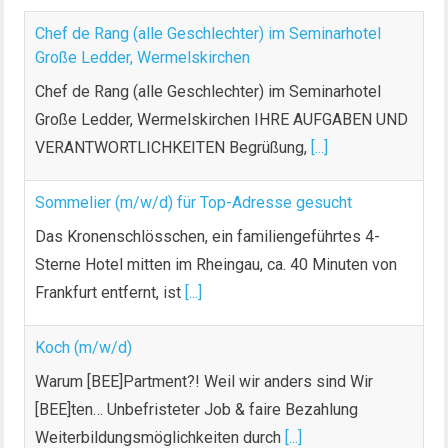
Chef de Rang (alle Geschlechter) im Seminarhotel
Große Ledder, Wermelskirchen
Chef de Rang (alle Geschlechter) im Seminarhotel
Große Ledder, Wermelskirchen IHRE AUFGABEN UND
VERANTWORTLICHKEITEN Begrüßung,
[...]
Sommelier (m/w/d) für Top-Adresse gesucht
Das Kronenschlösschen, ein familiengeführtes 4-
Sterne Hotel mitten im Rheingau, ca. 40 Minuten von
Frankfurt entfernt, ist
[...]
Koch (m/w/d)
Warum [BEE]Partment?! Weil wir anders sind Wir
[BEE]ten… Unbefristeter Job & faire Bezahlung
Weiterbildungsmöglichkeiten durch
[...]