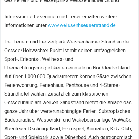
des Ferien- und Freizeitparks Weissenhäuser Strand.
Interessierte Leserinnen und Leser erhalten weitere
Informationen unter
www.weissenhaeuserstrand.de
Der Ferien- und Freizeitpark Weissenhäuser Strand an der
Ostsee/Hohwachter Bucht ist mit seinen umfangreichen
Sport-, Erlebnis-, Wellness- und
Übernachtungsmöglichkeiten einmalig in Norddeutschland.
Auf über 1.000.000 Quadratmetern können Gäste zwischen
Ferienwohnung, Ferienhaus, Penthouse und 4-Sterne-
Strandhotel wählen. Zusätzlich zum klassischen
Ostseeurlaub am weißen Sandstrand bietet die Anlage das
ganze Jahr über wetterunabhängige Ferien: Subtropisches
Badeparadies, Wasserski- und Wakeboardanlage WaWaCo,
Abenteuer Dschungelland, Heimspiel, Animation, Kidz Club,
Sport- und Spielpark sowie Dünenbad. Auch gastronomisch