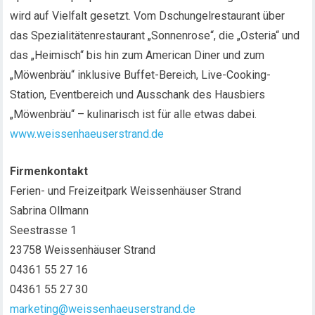
wird auf Vielfalt gesetzt. Vom Dschungelrestaurant über
das Spezialitätenrestaurant „Sonnenrose“, die „Osteria“ und
das „Heimisch“ bis hin zum American Diner und zum
„Möwenbräu“ inklusive Buffet-Bereich, Live-Cooking-
Station, Eventbereich und Ausschank des Hausbiers
„Möwenbräu“ – kulinarisch ist für alle etwas dabei.
www.weissenhaeuserstrand.de
Firmenkontakt
Ferien- und Freizeitpark Weissenhäuser Strand
Sabrina Ollmann
Seestrasse 1
23758 Weissenhäuser Strand
04361 55 27 16
04361 55 27 30
marketing@weissenhaeuserstrand.de