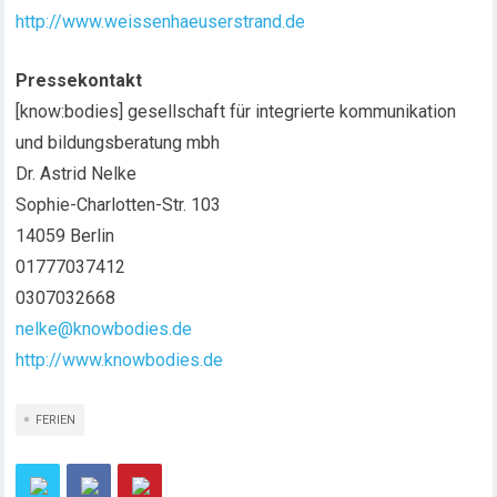
http://www.weissenhaeuserstrand.de
Pressekontakt
[know:bodies] gesellschaft für integrierte kommunikation
und bildungsberatung mbh
Dr. Astrid Nelke
Sophie-Charlotten-Str. 103
14059 Berlin
01777037412
0307032668
nelke@knowbodies.de
http://www.knowbodies.de
FERIEN