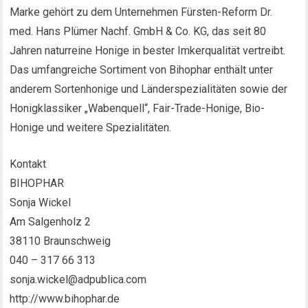
Marke gehört zu dem Unternehmen Fürsten-Reform Dr.
med. Hans Plümer Nachf. GmbH & Co. KG, das seit 80
Jahren naturreine Honige in bester Imkerqualität vertreibt.
Das umfangreiche Sortiment von Bihophar enthält unter
anderem Sortenhonige und Länderspezialitäten sowie der
Honigklassiker „Wabenquell“, Fair-Trade-Honige, Bio-
Honige und weitere Spezialitäten.
Kontakt
BIHOPHAR
Sonja Wickel
Am Salgenholz 2
38110 Braunschweig
040 – 317 66 313
sonja.wickel@adpublica.com
http://www.bihophar.de