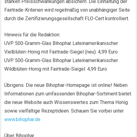
starken Preisschwankungen absichern. Die Einhaltung der
Fairtrade-Kriterien wird regelmäßig von unabhängiger Seite
durch die Zertifizierungsgesellschaft FLO-Cert kontrolliert.
Hinweis für die Redaktion:
UVP 500-Gramm-Glas Bihophar Lateinamerikanischer
Vielblüten-Honig mit Fairtrade-Siegel (neu): 4,99 Euro
UVP 500-Gramm-Glas Bihophar Lateinamerikanischer
Wildblüten-Honig mit Fairtrade-Siegel: 4,99 Euro
Übrigens: Die neue Bihophar-Homepage ist online! Neben
Informationen zum umfassenden Bihophar-Sortiment bietet
die neue Website auch Wissenswertes zum Thema Honig
sowie vielfältige Rezeptideen. Schauen Sie vorbei unter
www.bihophar.de
Über Bihophar