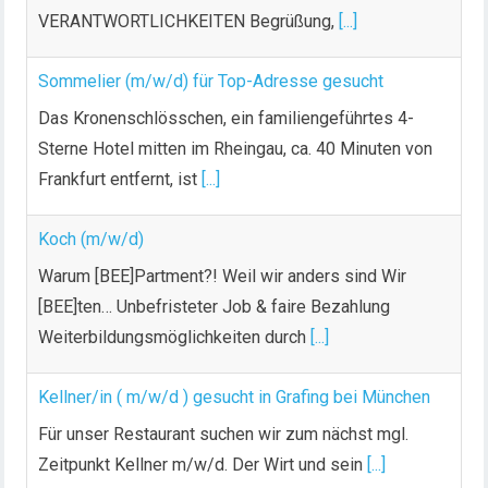
VERANTWORTLICHKEITEN Begrüßung,
[...]
Sommelier (m/w/d) für Top-Adresse gesucht
Das Kronenschlösschen, ein familiengeführtes 4-
Sterne Hotel mitten im Rheingau, ca. 40 Minuten von
Frankfurt entfernt, ist
[...]
Koch (m/w/d)
Warum [BEE]Partment?! Weil wir anders sind Wir
[BEE]ten… Unbefristeter Job & faire Bezahlung
Weiterbildungsmöglichkeiten durch
[...]
Kellner/in ( m/w/d ) gesucht in Grafing bei München
Für unser Restaurant suchen wir zum nächst mgl.
Zeitpunkt Kellner m/w/d. Der Wirt und sein
[...]