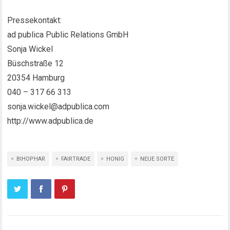
Pressekontakt:
ad publica Public Relations GmbH
Sonja Wickel
Büschstraße 12
20354 Hamburg
040 – 317 66 313
sonja.wickel@adpublica.com
http://www.adpublica.de
BIHOPHAR
FAIRTRADE
HONIG
NEUE SORTE