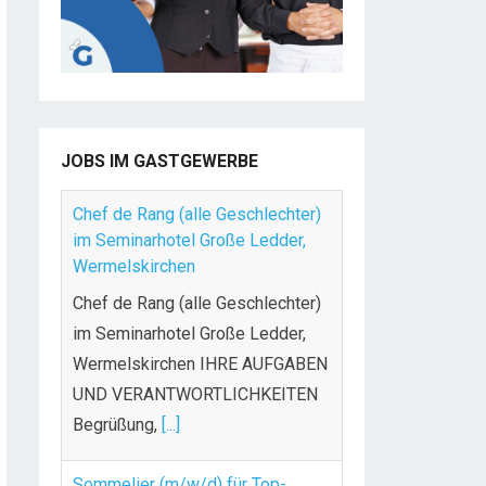
JOBS IM GASTGEWERBE
Chef de Rang (alle Geschlechter)
im Seminarhotel Große Ledder,
Wermelskirchen
Chef de Rang (alle Geschlechter)
im Seminarhotel Große Ledder,
Wermelskirchen IHRE AUFGABEN
UND VERANTWORTLICHKEITEN
Begrüßung,
[...]
Sommelier (m/w/d) für Top-