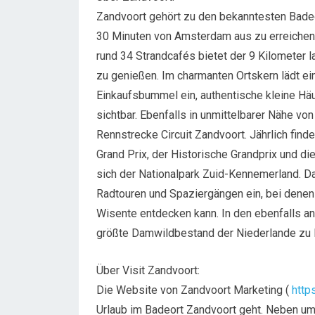
Zandvoort gehört zu den bekanntesten Badeo
30 Minuten von Amsterdam aus zu erreichen, 
rund 34 Strandcafés bietet der 9 Kilometer 
zu genießen. Im charmanten Ortskern lädt e
Einkaufsbummel ein, authentische kleine Hä
sichtbar. Ebenfalls in unmittelbarer Nähe von
Rennstrecke Circuit Zandvoort. Jährlich fin
Grand Prix, der Historische Grandprix und di
sich der Nationalpark Zuid-Kennemerland. D
Radtouren und Spaziergängen ein, bei denen
Wisente entdecken kann. In den ebenfalls a
größte Damwildbestand der Niederlande zu
Über Visit Zandvoort:
Die Website von Zandvoort Marketing (
http
Urlaub im Badeort Zandvoort geht. Neben umf