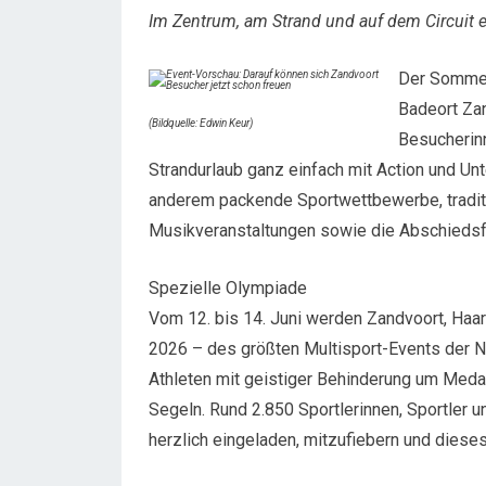
Im Zentrum, am Strand und auf dem Circuit 
Der Sommer 
Badeort Zan
(Bildquelle: Edwin Keur)
Besucherin
Strandurlaub ganz einfach mit Action und U
anderem packende Sportwettbewerbe, tradit
Musikveranstaltungen sowie die Abschiedsfe
Spezielle Olympiade
Vom 12. bis 14. Juni werden Zandvoort, Ha
2026 – des größten Multisport-Events der N
Athleten mit geistiger Behinderung um Medail
Segeln. Rund 2.850 Sportlerinnen, Sportler 
herzlich eingeladen, mitzufiebern und diese