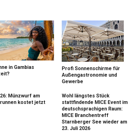
nne in Gambias
Profi Sonnenschirme für
eit?
Außengastronomie und
Gewerbe
26: Münzwurf am
Wohl längstes Stück
runnen kostet jetzt
stattfindende MICE Event im
deutschsprachigen Raum:
MICE Branchentreff
Starnberger See wieder am
23. Juli 2026