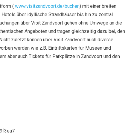
ttform (
www.visitzandvoort.de/buchen
) mit einer breiten
Hotels über idyllische Strandhäuser bis hin zu zentral
uchungen über Visit Zandvoort gehen ohne Umwege an die
uthentischen Angeboten und tragen gleichzeitig dazu bei, den
Nicht zuletzt können über Visit Zandvoort auch diverse
worben werden wie z.B. Eintrittskarten für Museen und
em aber auch Tickets für Parkplätze in Zandvoort und den