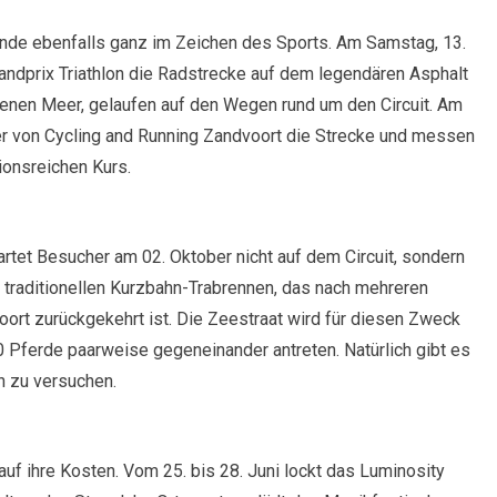
nde ebenfalls ganz im Zeichen des Sports. Am Samstag, 13.
andprix Triathlon die Radstrecke auf dem legendären Asphalt
nen Meer, gelaufen auf den Wegen rund um den Circuit. Am
er von Cycling and Running Zandvoort die Strecke und messen
ionsreichen Kurs.
tet Besucher am 02. Oktober nicht auf dem Circuit, sondern
 traditionellen Kurzbahn-Trabrennen, das nach mehreren
rt zurückgekehrt ist. Die Zeestraat wird für diesen Zweck
0 Pferde paarweise gegeneinander antreten. Natürlich gibt es
n zu versuchen.
f ihre Kosten. Vom 25. bis 28. Juni lockt das Luminosity