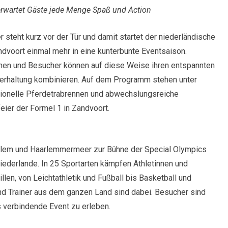
erwartet Gäste jede Menge Spaß und Action
steht kurz vor der Tür und damit startet der niederländische
dvoort einmal mehr in eine kunterbunte Eventsaison.
nen und Besucher können auf diese Weise ihren entspannten
nterhaltung kombinieren. Auf dem Programm stehen unter
ionelle Pferdetrabrennen und abwechslungsreiche
ier der Formel 1 in Zandvoort.
arlem und Haarlemmermeer zur Bühne der Special Olympics
iederlande. In 25 Sportarten kämpfen Athletinnen und
len, von Leichtathletik und Fußball bis Basketball und
und Trainer aus dem ganzen Land sind dabei. Besucher sind
s verbindende Event zu erleben.