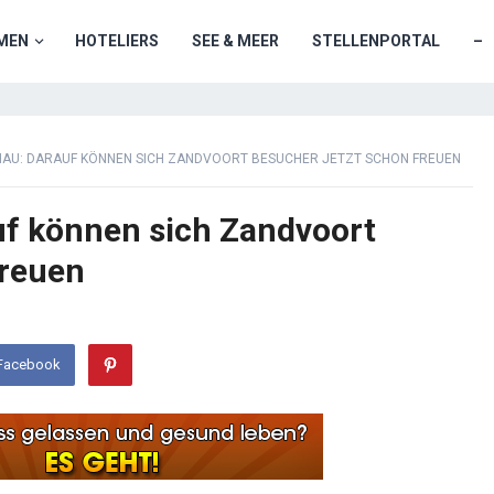
MEN
HOTELIERS
SEE & MEER
STELLENPORTAL
–
AU: DARAUF KÖNNEN SICH ZANDVOORT BESUCHER JETZT SCHON FREUEN
uf können sich Zandvoort
freuen
 Facebook