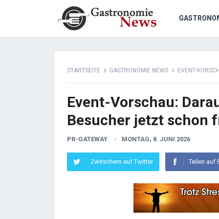
GASTRONO
STARTSEITE
GASTRONOMIE NEWS
EVENT-VORSCH
Event-Vorschau: Dara
Besucher jetzt schon 
PR-GATEWAY
MONTAG, 8. JUNI 2026
Zwitschern auf Twitter
Teilen auf