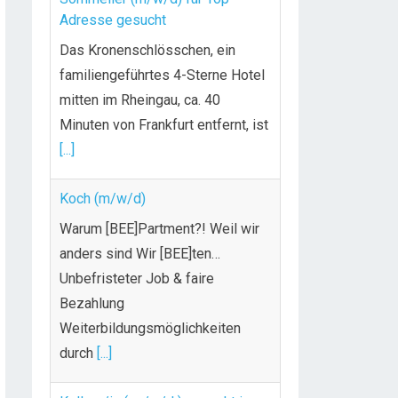
Adresse gesucht
Das Kronenschlösschen, ein
familiengeführtes 4-Sterne Hotel
mitten im Rheingau, ca. 40
Minuten von Frankfurt entfernt, ist
[...]
Koch (m/w/d)
Warum [BEE]Partment?! Weil wir
anders sind Wir [BEE]ten…
Unbefristeter Job & faire
Bezahlung
Weiterbildungsmöglichkeiten
durch
[...]