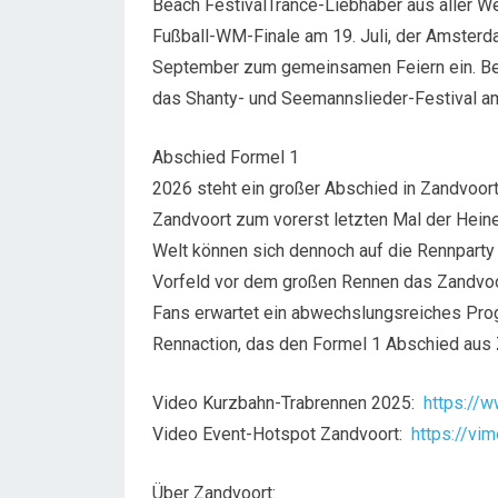
Beach FestivalTrance-Liebhaber aus aller We
Fußball-WM-Finale am 19. Juli, der Amster
September zum gemeinsamen Feiern ein. Bes
das Shanty- und Seemannslieder-Festival a
Abschied Formel 1
2026 steht ein großer Abschied in Zandvoort
Zandvoort zum vorerst letzten Mal der Heine
Welt können sich dennoch auf die Rennparty 
Vorfeld vor dem großen Rennen das Zandvoort
Fans erwartet ein abwechslungsreiches Pro
Rennaction, das den Formel 1 Abschied aus 
Video Kurzbahn-Trabrennen 2025:
https://
Video Event-Hotspot Zandvoort:
https://v
Über Zandvoort: