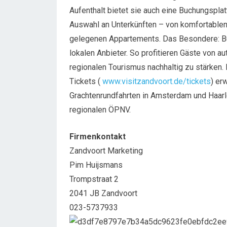
Aufenthalt bietet sie auch eine Buchungspla
Auswahl an Unterkünften – von komfortablen 
gelegenen Appartements. Das Besondere: B
lokalen Anbieter. So profitieren Gäste von a
regionalen Tourismus nachhaltig zu stärken. 
Tickets (
www.visitzandvoort.de/tickets
) er
Grachtenrundfahrten in Amsterdam und Haarl
regionalen ÖPNV.
Firmenkontakt
Zandvoort Marketing
Pim Huijsmans
Trompstraat 2
2041 JB Zandvoort
023-5737933