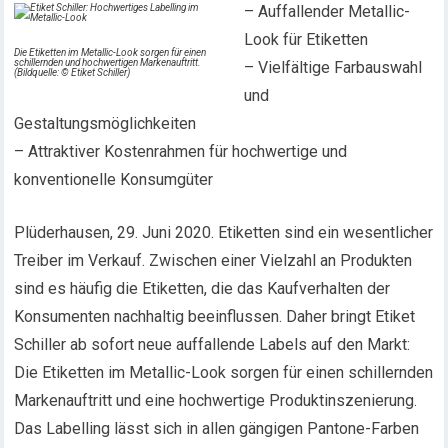
– Auffallender Metallic-
Look für Etiketten
Die Etiketten im Metallic-Look sorgen für einen
schillernden und hochwertigen Markenauftritt.
– Vielfältige Farbauswahl
(Bildquelle: © Etiket Schiller)
und
Gestaltungsmöglichkeiten
– Attraktiver Kostenrahmen für hochwertige und
konventionelle Konsumgüter
Plüderhausen, 29. Juni 2020. Etiketten sind ein wesentlicher
Treiber im Verkauf. Zwischen einer Vielzahl an Produkten
sind es häufig die Etiketten, die das Kaufverhalten der
Konsumenten nachhaltig beeinflussen. Daher bringt Etiket
Schiller ab sofort neue auffallende Labels auf den Markt:
Die Etiketten im Metallic-Look sorgen für einen schillernden
Markenauftritt und eine hochwertige Produktinszenierung.
Das Labelling lässt sich in allen gängigen Pantone-Farben