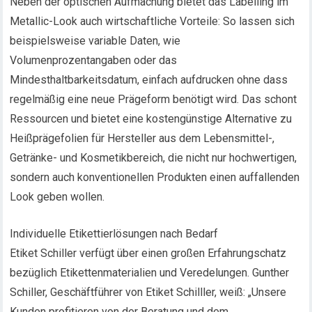
Neben der optischen Aufmachung bietet das Labelling im
Metallic-Look auch wirtschaftliche Vorteile: So lassen sich
beispielsweise variable Daten, wie
Volumenprozentangaben oder das
Mindesthaltbarkeitsdatum, einfach aufdrucken ohne dass
regelmäßig eine neue Prägeform benötigt wird. Das schont
Ressourcen und bietet eine kostengünstige Alternative zu
Heißprägefolien für Hersteller aus dem Lebensmittel-,
Getränke- und Kosmetikbereich, die nicht nur hochwertigen,
sondern auch konventionellen Produkten einen auffallenden
Look geben wollen.
Individuelle Etikettierlösungen nach Bedarf
Etiket Schiller verfügt über einen großen Erfahrungschatz
bezüglich Etikettenmaterialien und Veredelungen. Gunther
Schiller, Geschäftführer von Etiket Schilller, weiß: „Unsere
Kunden profitieren von der Beratung und dem