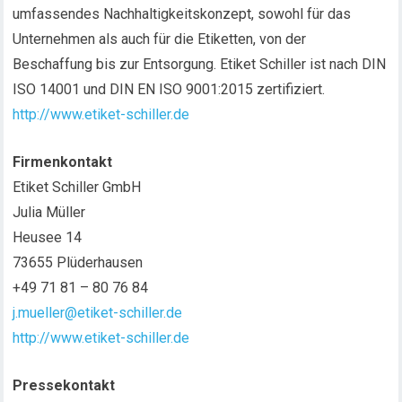
umfassendes Nachhaltigkeitskonzept, sowohl für das
Unternehmen als auch für die Etiketten, von der
Beschaffung bis zur Entsorgung. Etiket Schiller ist nach DIN
ISO 14001 und DIN EN ISO 9001:2015 zertifiziert.
http://www.etiket-schiller.de
Firmenkontakt
Etiket Schiller GmbH
Julia Müller
Heusee 14
73655 Plüderhausen
+49 71 81 – 80 76 84
j.mueller@etiket-schiller.de
http://www.etiket-schiller.de
Pressekontakt