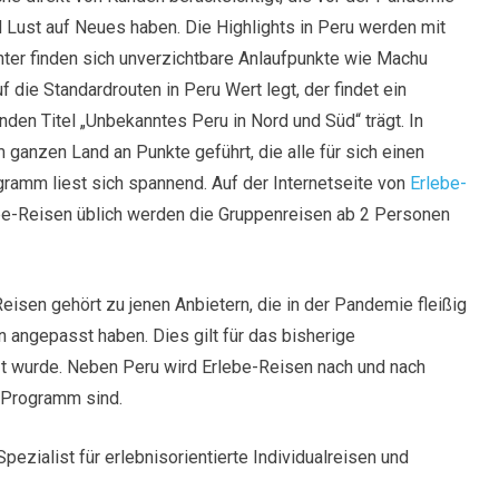
 Lust auf Neues haben. Die Highlights in Peru werden mit
nter finden sich unverzichtbare Anlaufpunkte wie Machu
 die Standardrouten in Peru Wert legt, der findet ein
en Titel „Unbekanntes Peru in Nord und Süd“ trägt. In
ganzen Land an Punkte geführt, die alle für sich einen
amm liest sich spannend. Auf der Internetseite von
Erlebe-
lebe-Reisen üblich werden die Gruppenreisen ab 2 Personen
isen gehört zu jenen Anbietern, die in der Pandemie fleißig
 angepasst haben. Dies gilt für das bisherige
 wurde. Neben Peru wird Erlebe-Reisen nach und nach
m Programm sind.
zialist für erlebnisorientierte Individualreisen und