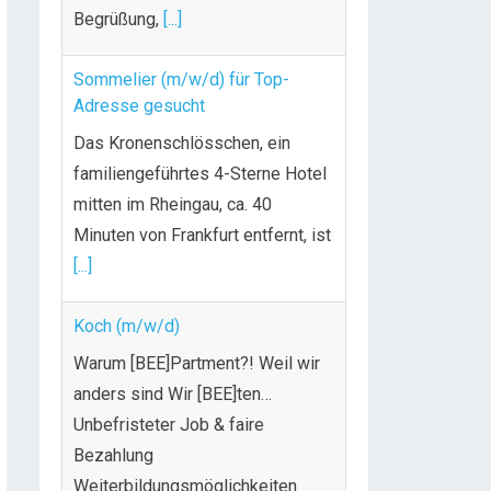
Begrüßung,
[...]
Sommelier (m/w/d) für Top-
Adresse gesucht
Das Kronenschlösschen, ein
familiengeführtes 4-Sterne Hotel
mitten im Rheingau, ca. 40
Minuten von Frankfurt entfernt, ist
[...]
Koch (m/w/d)
Warum [BEE]Partment?! Weil wir
anders sind Wir [BEE]ten…
Unbefristeter Job & faire
Bezahlung
Weiterbildungsmöglichkeiten