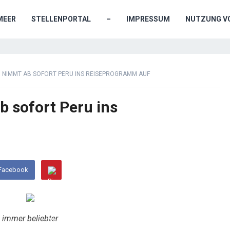
MEER
STELLENPORTAL
–
IMPRESSUM
NUTZUNG VO
N NIMMT AB SOFORT PERU INS REISEPROGRAMM AUF
b sofort Peru ins
 Facebook
 immer beliebter