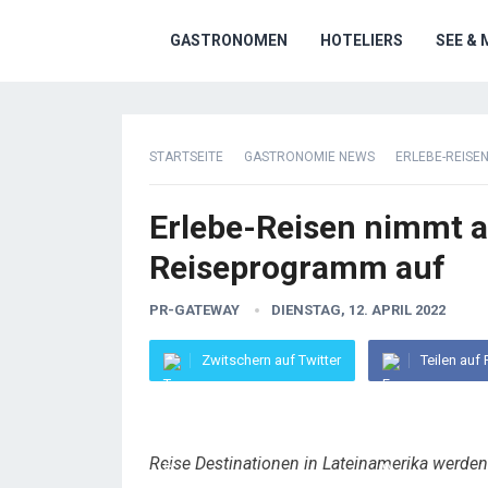
GASTRONOMEN
HOTELIERS
SEE & 
STARTSEITE
GASTRONOMIE NEWS
ERLEBE-REISE
Erlebe-Reisen nimmt a
Reiseprogramm auf
PR-GATEWAY
DIENSTAG, 12. APRIL 2022
Zwitschern auf Twitter
Teilen auf
Reise Destinationen in Lateinamerika werden