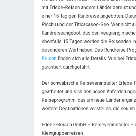
mit Erlebe-Reisen andere Länder bereist und
einer 15-tägigen Rundreise angeboten. Daru
Picchu und der Titicacasee-See. Wer nicht auf
Rundreiseangebot, das den neugierig machend
ebenfalls 15 Tagen werden die Reisenden im 
besonderen Wert haben. Das Rundreise Progr
Reisen
finden sich alle Details. Wie bei Er
garantiert durchgeführt.
Der schwäbische Reiseveranstalter Erlebe-Re
gearbeitet und sich den neuen Anforderungen
Reiseprogramm, das um neue Länder ergänzt
weitere Destinationen vorstellen, die neu i
Erlebe-Reisen GmbH – Reiseveranstalter – Spe
Kleingruppenreisen.