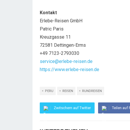
Kontakt
Erlebe-Reisen GmbH
Patric Paris
Kreuzgasse 11
72581 Dettingen-Erms
+49 7123-2793030
service@erlebe-reisen.de
https://www.erlebe-reisen.de
PERU
REISEN
RUNDREISEN
Zwitschern auf Twitter
Teilen auf