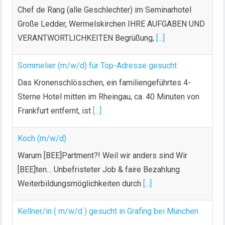
Chef de Rang (alle Geschlechter) im Seminarhotel
Große Ledder, Wermelskirchen IHRE AUFGABEN UND
VERANTWORTLICHKEITEN Begrüßung,
[...]
Sommelier (m/w/d) für Top-Adresse gesucht
Das Kronenschlösschen, ein familiengeführtes 4-
Sterne Hotel mitten im Rheingau, ca. 40 Minuten von
Frankfurt entfernt, ist
[...]
Koch (m/w/d)
Warum [BEE]Partment?! Weil wir anders sind Wir
[BEE]ten… Unbefristeter Job & faire Bezahlung
Weiterbildungsmöglichkeiten durch
[...]
Kellner/in ( m/w/d ) gesucht in Grafing bei München