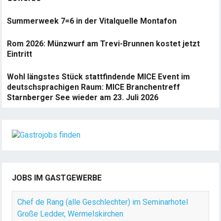
Summerweek 7=6 in der Vitalquelle Montafon
Rom 2026: Münzwurf am Trevi-Brunnen kostet jetzt
Eintritt
Wohl längstes Stück stattfindende MICE Event im
deutschsprachigen Raum: MICE Branchentreff
Starnberger See wieder am 23. Juli 2026
JOBS IM GASTGEWERBE
Chef de Rang (alle Geschlechter) im Seminarhotel
Große Ledder, Wermelskirchen