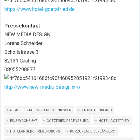
https://www.hotel-goetzfried.de
Pressekontakt
NEW MEDIA DESIGN
Lorena Schneider
Schollstrasse 3
82131 Gauting
08955298877
http://www.new-media-design.info
6 TAGE BEZAHLEN 7 TAGE GENIESSEN
7 NÄCHTE URLAUB
EINE WOCHE 6=7
GÖTZFRIED REGENSBURG
HOTEL GÖTZFRIED
HOTELANGEBOT REGENSBURG
KURZURLAUB VERLÄNGERN