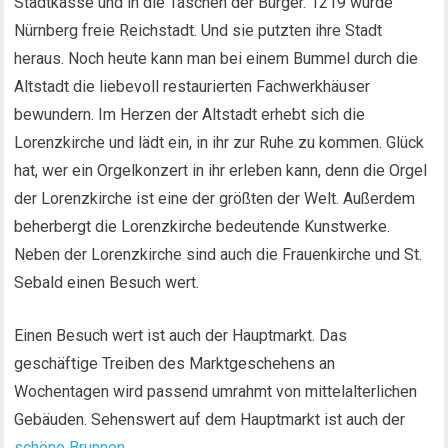
Stadtkasse und in die Taschen der Bürger. 1219 wurde
Nürnberg freie Reichstadt. Und sie putzten ihre Stadt
heraus. Noch heute kann man bei einem Bummel durch die
Altstadt die liebevoll restaurierten Fachwerkhäuser
bewundern. Im Herzen der Altstadt erhebt sich die
Lorenzkirche und lädt ein, in ihr zur Ruhe zu kommen. Glück
hat, wer ein Orgelkonzert in ihr erleben kann, denn die Orgel
der Lorenzkirche ist eine der größten der Welt. Außerdem
beherbergt die Lorenzkirche bedeutende Kunstwerke.
Neben der Lorenzkirche sind auch die Frauenkirche und St.
Sebald einen Besuch wert.
Einen Besuch wert ist auch der Hauptmarkt. Das
geschäftige Treiben des Marktgeschehens an
Wochentagen wird passend umrahmt von mittelalterlichen
Gebäuden. Sehenswert auf dem Hauptmarkt ist auch der
schöne Brunnen
.