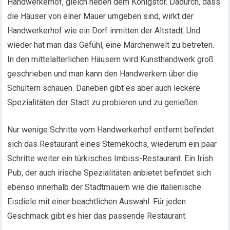
Handwerkerhof, gleich neben dem Königstor. Dadurch, dass
die Häuser von einer Mauer umgeben sind, wirkt der
Handwerkerhof wie ein Dorf inmitten der Altstadt. Und
wieder hat man das Gefühl, eine Märchenwelt zu betreten.
In den mittelalterlichen Häusern wird Kunsthandwerk groß
geschrieben und man kann den Handwerkern über die
Schultern schauen. Daneben gibt es aber auch leckere
Spezialitäten der Stadt zu probieren und zu genießen.
Nur wenige Schritte vom Handwerkerhof entfernt befindet
sich das Restaurant eines Sternekochs, wiederum ein paar
Schritte weiter ein türkisches Imbiss-Restaurant. Ein Irish
Pub, der auch irische Spezialitäten anbietet befindet sich
ebenso innerhalb der Stadtmauern wie die italienische
Eisdiele mit einer beachtlichen Auswahl. Für jeden
Geschmack gibt es hier das passende Restaurant.