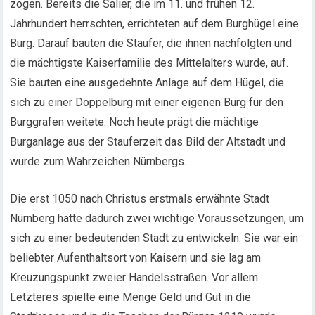
zogen. Bereits die Salier, die im 11. und frühen 12.
Jahrhundert herrschten, errichteten auf dem Burghügel eine
Burg. Darauf bauten die Staufer, die ihnen nachfolgten und
die mächtigste Kaiserfamilie des Mittelalters wurde, auf.
Sie bauten eine ausgedehnte Anlage auf dem Hügel, die
sich zu einer Doppelburg mit einer eigenen Burg für den
Burggrafen weitete. Noch heute prägt die mächtige
Burganlage aus der Stauferzeit das Bild der Altstadt und
wurde zum Wahrzeichen Nürnbergs.
Die erst 1050 nach Christus erstmals erwähnte Stadt
Nürnberg hatte dadurch zwei wichtige Voraussetzungen, um
sich zu einer bedeutenden Stadt zu entwickeln. Sie war ein
beliebter Aufenthaltsort von Kaisern und sie lag am
Kreuzungspunkt zweier Handelsstraßen. Vor allem
Letzteres spielte eine Menge Geld und Gut in die