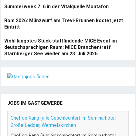
Summerweek 7=6 in der Vitalquelle Montafon
Rom 2026: Münzwurf am Trevi-Brunnen kostet jetzt
Eintritt
Wohl längstes Stück stattfindende MICE Event im
deutschsprachigen Raum: MICE Branchentreff
Starnberger See wieder am 23. Juli 2026
JOBS IM GASTGEWERBE
Chef de Rang (alle Geschlechter) im Seminarhotel
Große Ledder, Wermelskirchen
Chef de Rang (alle Geschlechter) im Seminarhotel