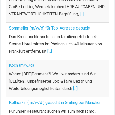
Große Ledder, Wermelskirchen IHRE AUFGABEN UND
VERANTWORTLICHKEITEN Begrüßung,
[...]
Sommelier (m/w/d) für Top-Adresse gesucht
Das Kronenschlösschen, ein familiengeführtes 4-
Sterne Hotel mitten im Rheingau, ca. 40 Minuten von
Frankfurt entfernt, ist
[...]
Koch (m/w/d)
Warum [BEE]Partment?! Weil wir anders sind Wir
[BEE]ten… Unbefristeter Job & faire Bezahlung
Weiterbildungsmöglichkeiten durch
[...]
Kellner/in ( m/w/d ) gesucht in Grafing bei München
Für unser Restaurant suchen wir zum nächst mgl.