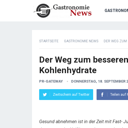
GASTRONO
STARTSEITE
GASTRONOMIE NEWS
DER WEG ZUM 
Der Weg zum besseren
Kohlenhydrate
PR-GATEWAY
DONNERSTAG, 18. SEPTEMBER 2
Zwitschern auf Twitter
Teilen auf
Gesund abnehmen ist in der Zeit mit Fast- J