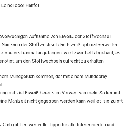
Leinöl oder Hanföl.
r zweiwöchigen Aufnahme von Eiweiß, der Stoffwechsel
. Nun kann der Stoffwechsel das Eiweiß optimal verwerten
 Ketose erst einmal angefangen, wird zwar Fett abgebaut, es
nötigt, um den Stoffwechseln aufrecht zu erhalten.
ehmem Mundgeruch kommen, der mit einem Mundspray
t.
hrung mit viel Eiweiß bereits im Vorweg sammeln. So kommt
eine Mahlzeit nicht gegessen werden kann weil es sie zu oft
arb gibt es wertvolle Tipps für alle Interessierten und