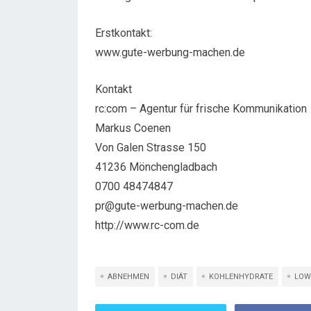
Erstkontakt:
www.gute-werbung-machen.de
Kontakt
rc:com – Agentur für frische Kommunikation
Markus Coenen
Von Galen Strasse 150
41236 Mönchengladbach
0700 48474847
pr@gute-werbung-machen.de
http://www.rc-com.de
ABNEHMEN
DIÄT
KOHLENHYDRATE
LOW