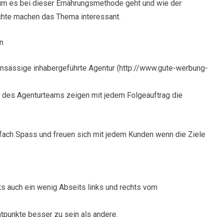
rum es bei dieser Ernährungsmethode geht und wie der
ichte machen das Thema interessant.
n
ansässige inhabergeführte Agentur (http://www.gute-werbung-
 des Agenturteams zeigen mit jedem Folgeauftrag die
fach Spass und freuen sich mit jedem Kunden wenn die Ziele
ts auch ein wenig Abseits links und rechts vom
tpunkte besser zu sein als andere.