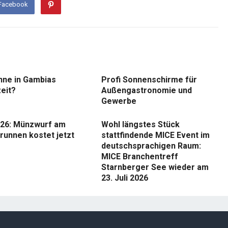
 Facebook
nne in Gambias
Profi Sonnenschirme für
eit?
Außengastronomie und
Gewerbe
26: Münzwurf am
Wohl längstes Stück
runnen kostet jetzt
stattfindende MICE Event im
deutschsprachigen Raum:
MICE Branchentreff
Starnberger See wieder am
23. Juli 2026