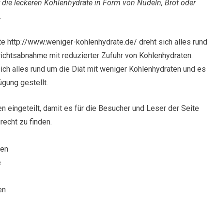
ie leckeren Kohlenhydrate in Form von Nudeln, Brot oder
.
te http://www.weniger-kohlenhydrate.de/ dreht sich alles rund
ichtsabnahme mit reduzierter Zufuhr von Kohlenhydraten.
sich alles rund um die Diät mit weniger Kohlenhydraten und es
gung gestellt.
n eingeteilt, damit es für die Besucher und Leser der Seite
recht zu finden.
ten
e
en