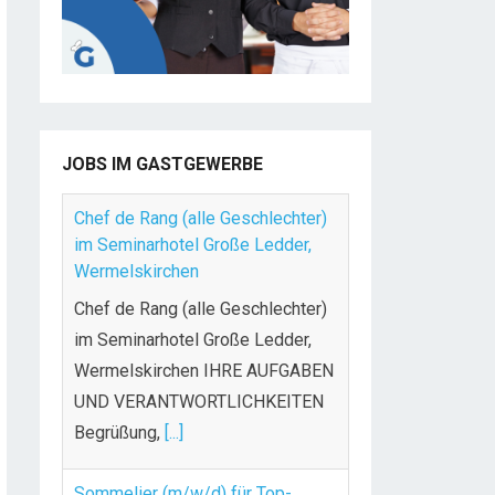
JOBS IM GASTGEWERBE
Chef de Rang (alle Geschlechter)
im Seminarhotel Große Ledder,
Wermelskirchen
Chef de Rang (alle Geschlechter)
im Seminarhotel Große Ledder,
Wermelskirchen IHRE AUFGABEN
UND VERANTWORTLICHKEITEN
Begrüßung,
[...]
Sommelier (m/w/d) für Top-