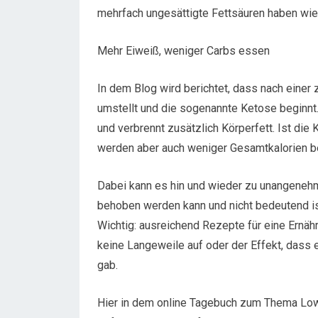
mehrfach ungesättigte Fettsäuren haben wie 
Mehr Eiweiß, weniger Carbs essen
In dem Blog wird berichtet, dass nach eine
umstellt und die sogenannte Ketose beginnt
und verbrennt zusätzlich Körperfett. Ist die
werden aber auch weniger Gesamtkalorien be
Dabei kann es hin und wieder zu unangen
behoben werden kann und nicht bedeutend is
Wichtig: ausreichend Rezepte für eine Ernä
keine Langeweile auf oder der Effekt, dass 
gab.
Hier in dem online Tagebuch zum Thema Low C