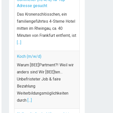
Adresse gesucht
Das Kronenschlösschen, ein
familiengeführtes 4-Sterne Hotel
mitten im Rheingau, ca. 40
Minuten von Frankfurt entfernt, ist
[...]
Koch (m/w/d)
Warum [BEE]Partment?! Weil wir
anders sind Wir [BEE]ten…
Unbefristeter Job & faire
Bezahlung
Weiterbildungsmöglichkeiten
durch
[...]