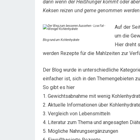
dann wenn der Heißhunger kommt oder aber d
Keksen reizen und gerne genommen werden
Auf der Sei
um die Gew
Blog rund um Kohlenhydrate
Hier dreht 
werden Rezepte für die Mahlzeiten zur Verfü
Der Blog wurde in unterschiedliche Kategorie
einfacher ist, sich in den Themengebieten zu
So gibt es hier
1. Gewichtsabnahme mit wenig Kohlenhydra
2. Aktuelle Informationen über Kohlenhydrat
3. Vergleich von Lebensmitteln
4. Literatur zum Thema und angesagten Diät
5. Mögliche Nahrungsergänzungen
6. Eiweißbasierte Rezepte