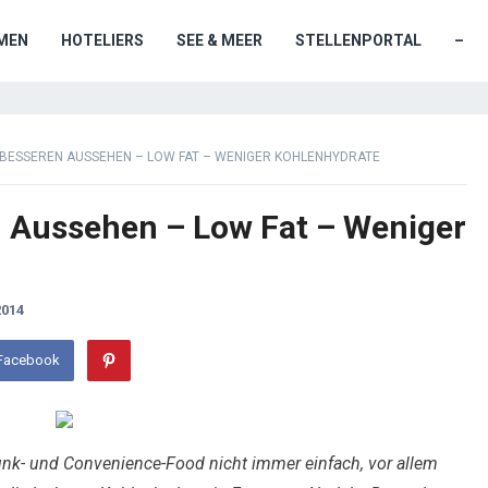
MEN
HOTELIERS
SEE & MEER
STELLENPORTAL
–
BESSEREN AUSSEHEN – LOW FAT – WENIGER KOHLENHYDRATE
 Aussehen – Low Fat – Weniger
014
 Facebook
unk- und Convenience-Food nicht immer einfach, vor allem