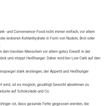
 Junk- und Convenience-Food nicht immer einfach, vor allem
ie leckeren Kohlenhydrate in Form von Nudeln, Brot oder
.
en den meisten Menschen vor allem gutes Eiweiß in der
t dick und stoppt Heißhunger. Daher wird bei Low Carb auf den
linspiegel stark ansteigen, der Appetit und Heißhunger
t wird, ist es möglich, gesättigt Gewicht abnehmen zu
Gelüste auf Schokolade und Co.
wichtiger ist, dass gesunde Fette gegessen werden, die