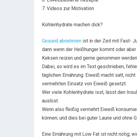
7. Videos zur Motivation
Kohlenhydrate machen dick?
Gesund abnehmen
ist in der Zeit mit Fast-
dann wenn der Heißhunger kommt oder aber d
Keksen reizen und gerne genommen werden
Dabei, so wird es im Text geschrieben, fehl
täglichen Ernährung. Eiweiß macht satt, nich
vermehrten Einsatz von Eiweiß gesetzt.
Wer viele Kohlenhydrate isst, lässt den Insu
auslöst.
Wenn also fleißig vermehrt Eiweiß konsumier
können; und dies bei guter Laune und ohne 
Eine Ernährung mit Low Fat ist nicht nötig; 