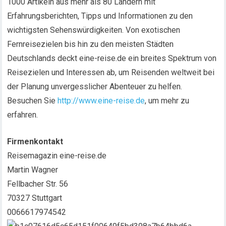
1000 Artikeln aus mehr als 80 Ländern mit
Erfahrungsberichten, Tipps und Informationen zu den
wichtigsten Sehenswürdigkeiten. Von exotischen
Fernreisezielen bis hin zu den meisten Städten
Deutschlands deckt eine-reise.de ein breites Spektrum von
Reisezielen und Interessen ab, um Reisenden weltweit bei
der Planung unvergesslicher Abenteuer zu helfen.
Besuchen Sie
http://www.eine-reise.de
, um mehr zu
erfahren.
Firmenkontakt
Reisemagazin eine-reise.de
Martin Wagner
Fellbacher Str. 56
70327 Stuttgart
0066617974542