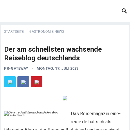
STARTSEITE
GASTRONOMIE NEWS
Der am schnellsten wachsende
Reiseblog deutschlands
PR-GATEWAY
MONTAG, 17. JULI 2023
Das Reisemagazin eine-
reise.de hat sich als
führender Blog in der Reisewelt etabliert und verzeichnet