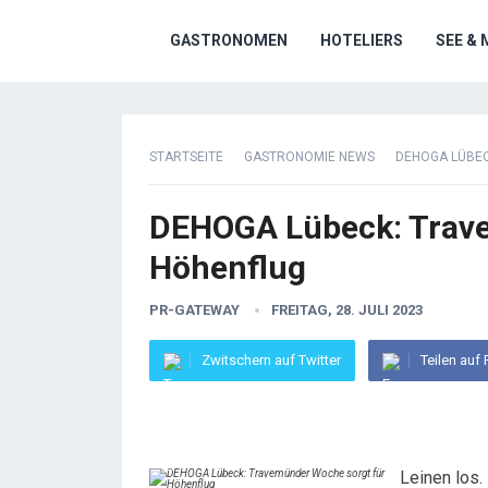
GASTRONOMEN
HOTELIERS
SEE & 
STARTSEITE
GASTRONOMIE NEWS
DEHOGA LÜBE
DEHOGA Lübeck: Trave
Höhenflug
PR-GATEWAY
FREITAG, 28. JULI 2023
Zwitschern auf Twitter
Teilen auf
Leinen los.