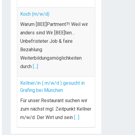
Koch (m/w/d)
Warum [BEE]Partment?! Weil wir
anders sind Wir [BEE]ten…
Unbefristeter Job & faire
Bezahlung
Weiterbildungsmöglichkeiten
durch
[...]
Kellner/in ( m/w/d ) gesucht in
Grafing bei München
Für unser Restaurant suchen wir
zum nächst mgl. Zeitpunkt Kellner
m/w/d. Der Wirt und sein
[...]