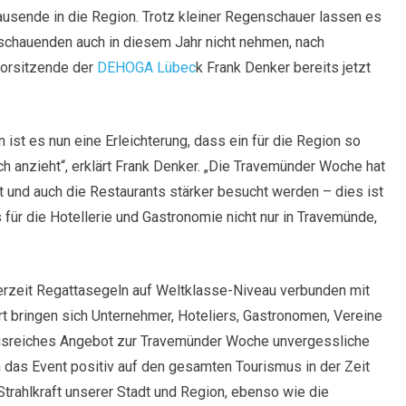
 Tausende in die Region. Trotz kleiner Regenschauer lassen es
schauenden auch in diesem Jahr nicht nehmen, nach
vorsitzende der
DEHOGA Lübec
k Frank Denker bereits jetzt
ist es nun eine Erleichterung, dass ein für die Region so
h anzieht“, erklärt Frank Denker. „Die Travemünder Woche hat
t und auch die Restaurants stärker besucht werden – dies ist
für die Hotellerie und Gastronomie nicht nur in Travemünde,
zeit Regattasegeln auf Weltklasse-Niveau verbunden mit
t bringen sich Unternehmer, Hoteliers, Gastronomen, Vereine
gsreiches Angebot zur Travemünder Woche unvergessliche
 das Event positiv auf den gesamten Tourismus in der Zeit
 Strahlkraft unserer Stadt und Region, ebenso wie die