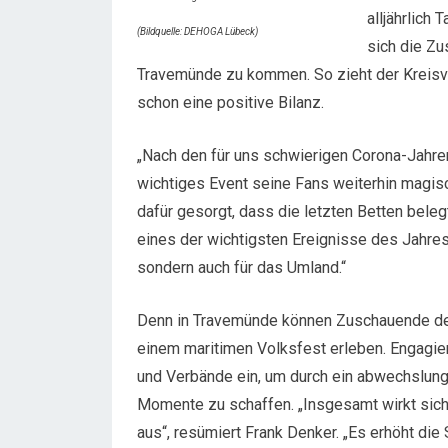
alljährlich
(Bildquelle: DEHOGA Lübeck)
sich die Zu
Travemünde zu kommen. So zieht der Kreis
schon eine positive Bilanz.
„Nach den für uns schwierigen Corona-Jahren 
wichtiges Event seine Fans weiterhin magisc
dafür gesorgt, dass die letzten Betten beleg
eines der wichtigsten Ereignisse des Jahres 
sondern auch für das Umland.“
Denn in Travemünde können Zuschauende der
einem maritimen Volksfest erleben. Engagier
und Verbände ein, um durch ein abwechslun
Momente zu schaffen. „Insgesamt wirkt sich
aus“, resümiert Frank Denker. „Es erhöht die