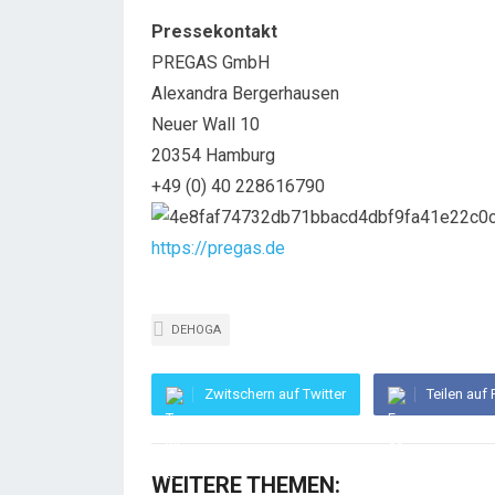
Pressekontakt
PREGAS GmbH
Alexandra Bergerhausen
Neuer Wall 10
20354 Hamburg
+49 (0) 40 228616790
https://pregas.de
DEHOGA
Zwitschern auf Twitter
Teilen auf
WEITERE THEMEN: