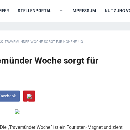
MEER
STELLENPORTAL
–
IMPRESSUM
NUTZUNG VO
CK: TRAVEMÜNDER WOCHE SORGT FÜR HÖHENFLUG
münder Woche sorgt für
 Facebook
 Die „Travemünder Woche“ ist ein Touristen-Magnet und zieht