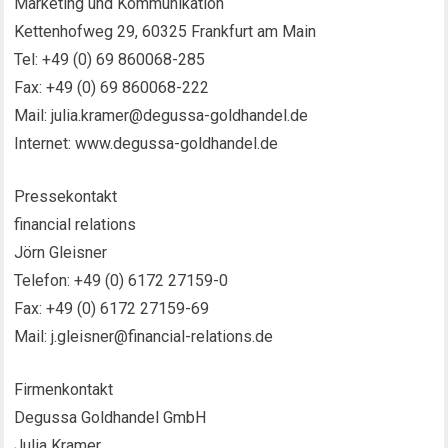
Marketing und Kommunikation
Kettenhofweg 29, 60325 Frankfurt am Main
Tel: +49 (0) 69 860068-285
Fax: +49 (0) 69 860068-222
Mail: julia.kramer@degussa-goldhandel.de
Internet: www.degussa-goldhandel.de
Pressekontakt
financial relations
Jörn Gleisner
Telefon: +49 (0) 6172 27159-0
Fax: +49 (0) 6172 27159-69
Mail: j.gleisner@financial-relations.de
Firmenkontakt
Degussa Goldhandel GmbH
Julia Kramer