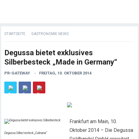
STARTSEITE
GASTRONOMIE NEWS
Degussa bietet exklusives
Silberbesteck „Made in Germany“
PR-GATEWAY
FREITAG, 10. OKTOBER 2014
Frankfurt am Main, 10.
Oktober 2014 – Die Degussa
Degussa Silberbesteck „Culinaria“
Goldhandel GmbH erweitert