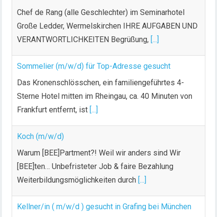
Chef de Rang (alle Geschlechter) im Seminarhotel
Große Ledder, Wermelskirchen IHRE AUFGABEN UND
VERANTWORTLICHKEITEN Begrüßung,
[...]
Sommelier (m/w/d) für Top-Adresse gesucht
Das Kronenschlösschen, ein familiengeführtes 4-
Sterne Hotel mitten im Rheingau, ca. 40 Minuten von
Frankfurt entfernt, ist
[...]
Koch (m/w/d)
Warum [BEE]Partment?! Weil wir anders sind Wir
[BEE]ten… Unbefristeter Job & faire Bezahlung
Weiterbildungsmöglichkeiten durch
[...]
Kellner/in ( m/w/d ) gesucht in Grafing bei München