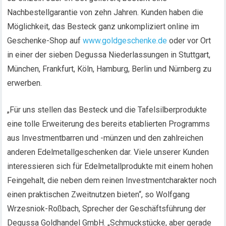
Nachbestellgarantie von zehn Jahren. Kunden haben die
Möglichkeit, das Besteck ganz unkompliziert online im
Geschenke-Shop auf
www.goldgeschenke.de
oder vor Ort
in einer der sieben Degussa Niederlassungen in Stuttgart,
München, Frankfurt, Köln, Hamburg, Berlin und Nürnberg zu
erwerben.
„Für uns stellen das Besteck und die Tafelsilberprodukte
eine tolle Erweiterung des bereits etablierten Programms
aus Investmentbarren und -münzen und den zahlreichen
anderen Edelmetallgeschenken dar. Viele unserer Kunden
interessieren sich für Edelmetallprodukte mit einem hohen
Feingehalt, die neben dem reinen Investmentcharakter noch
einen praktischen Zweitnutzen bieten“, so Wolfgang
Wrzesniok-Roßbach, Sprecher der Geschäftsführung der
Degussa Goldhandel GmbH. „Schmuckstücke, aber gerade