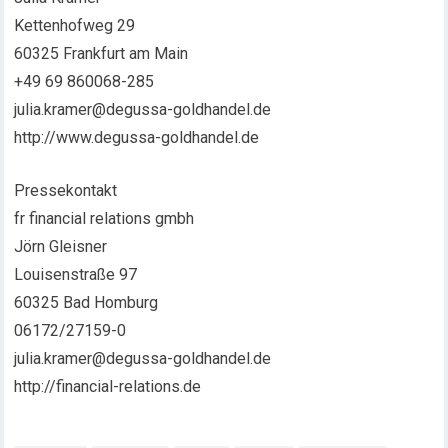
Kettenhofweg 29
60325 Frankfurt am Main
+49 69 860068-285
julia.kramer@degussa-goldhandel.de
http://www.degussa-goldhandel.de
Pressekontakt
fr financial relations gmbh
Jörn Gleisner
Louisenstraße 97
60325 Bad Homburg
06172/27159-0
julia.kramer@degussa-goldhandel.de
http://financial-relations.de