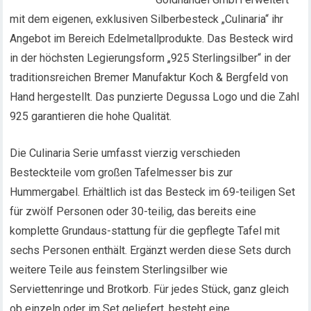
mit dem eigenen, exklusiven Silberbesteck „Culinaria“ ihr
Angebot im Bereich Edelmetallprodukte. Das Besteck wird
in der höchsten Legierungsform „925 Sterlingsilber“ in der
traditionsreichen Bremer Manufaktur Koch & Bergfeld von
Hand hergestellt. Das punzierte Degussa Logo und die Zahl
925 garantieren die hohe Qualität.
Die Culinaria Serie umfasst vierzig verschieden
Besteckteile vom großen Tafelmesser bis zur
Hummergabel. Erhältlich ist das Besteck im 69-teiligen Set
für zwölf Personen oder 30-teilig, das bereits eine
komplette Grundaus-stattung für die gepflegte Tafel mit
sechs Personen enthält. Ergänzt werden diese Sets durch
weitere Teile aus feinstem Sterlingsilber wie
Serviettenringe und Brotkorb. Für jedes Stück, ganz gleich
ob einzeln oder im Set geliefert, besteht eine