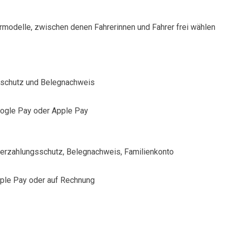
rmodelle, zwischen denen Fahrerinnen und Fahrer frei wählen
sschutz und Belegnachweis
Google Pay oder Apple Pay
berzahlungsschutz, Belegnachweis, Familienkonto
pple Pay oder auf Rechnung