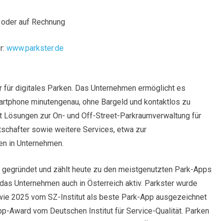
e oder auf Rechnung
r:
www.parkster.de
er für digitales Parken. Das Unternehmen ermöglicht es
artphone minutengenau, ohne Bargeld und kontaktlos zu
et Lösungen zur On- und Off-Street-Parkraumverwaltung für
chafter sowie weitere Services, etwa zur
en in Unternehmen.
gegründet und zählt heute zu den meistgenutzten Park-Apps
das Unternehmen auch in Österreich aktiv. Parkster wurde
e 2025 vom SZ-Institut als beste Park-App ausgezeichnet
p-Award vom Deutschen Institut für Service-Qualität. Parken