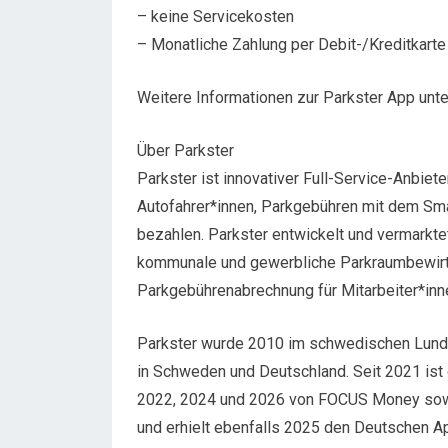
– keine Servicekosten
– Monatliche Zahlung per Debit-/Kreditkart
Weitere Informationen zur Parkster App unte
Über Parkster
Parkster ist innovativer Full-Service-Anbiet
Autofahrer*innen, Parkgebühren mit dem Sm
bezahlen. Parkster entwickelt und vermarkt
kommunale und gewerbliche Parkraumbewirts
Parkgebührenabrechnung für Mitarbeiter*inn
Parkster wurde 2010 im schwedischen Lund 
in Schweden und Deutschland. Seit 2021 ist 
2022, 2024 und 2026 von FOCUS Money sowi
und erhielt ebenfalls 2025 den Deutschen Ap