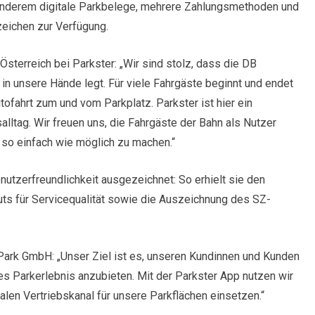
r anderem digitale Parkbelege, mehrere Zahlungsmethoden und
eichen zur Verfügung.
sterreich bei Parkster: „Wir sind stolz, dass die DB
in unsere Hände legt. Für viele Fahrgäste beginnt und endet
tofahrt zum und vom Parkplatz. Parkster ist hier ein
alltag. Wir freuen uns, die Fahrgäste der Bahn als Nutzer
so einfach wie möglich zu machen.“
nutzerfreundlichkeit ausgezeichnet: So erhielt sie den
s für Servicequalität sowie die Auszeichnung des SZ-
ark GmbH: „Unser Ziel ist es, unseren Kundinnen und Kunden
es Parkerlebnis anzubieten. Mit der Parkster App nutzen wir
italen Vertriebskanal für unsere Parkflächen einsetzen.“