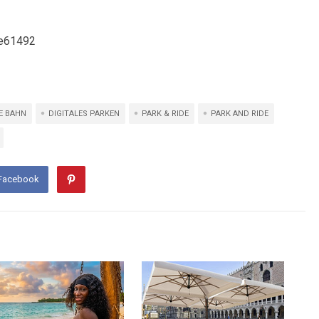
E BAHN
DIGITALES PARKEN
PARK & RIDE
PARK AND RIDE
 Facebook