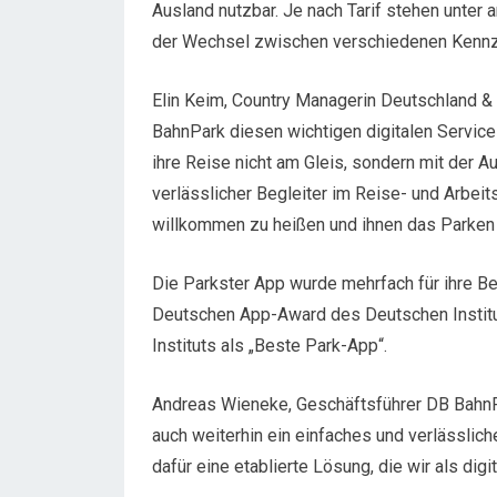
Ausland nutzbar. Je nach Tarif stehen unte
der Wechsel zwischen verschiedenen Kennz
Elin Keim, Country Managerin Deutschland & Ö
BahnPark diesen wichtigen digitalen Service 
ihre Reise nicht am Gleis, sondern mit der Au
verlässlicher Begleiter im Reise- und Arbeits
willkommen zu heißen und ihnen das Parken 
Die Parkster App wurde mehrfach für ihre Be
Deutschen App-Award des Deutschen Institut
Instituts als „Beste Park-App“.
Andreas Wieneke, Geschäftsführer DB BahnP
auch weiterhin ein einfaches und verlässlich
dafür eine etablierte Lösung, die wir als dig