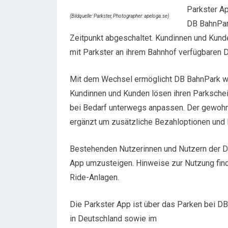
Parkster A
(Bildquelle: Parkster, Photographer: apeloga.se)
DB BahnPar
Zeitpunkt abgeschaltet. Kundinnen und Kund
mit Parkster an ihrem Bahnhof verfügbaren 
Mit dem Wechsel ermöglicht DB BahnPark wei
Kundinnen und Kunden lösen ihren Parkschei
bei Bedarf unterwegs anpassen. Der gewohnt
ergänzt um zusätzliche Bezahloptionen und 
Bestehenden Nutzerinnen und Nutzern der DB
App umzusteigen. Hinweise zur Nutzung finde
Ride-Anlagen.
Die Parkster App ist über das Parken bei D
in Deutschland sowie im