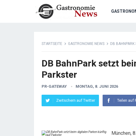
GASTRONO
STARTSEITE
GASTRONOMIE NEWS
DB BAHNPARK 
DB BahnPark setzt beim
Parkster
PR-GATEWAY
MONTAG, 8. JUNI 2026
Zwitschern auf Twitter
Teilen auf
München, 8.