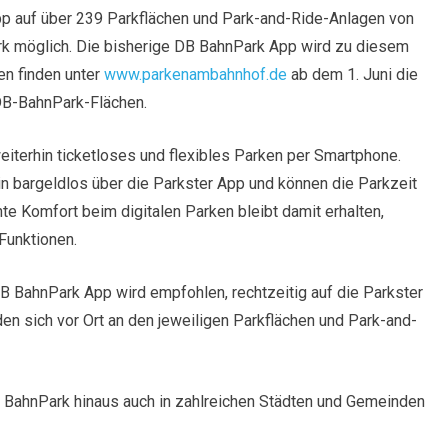
pp auf über 239 Parkflächen und Park-and-Ride-Anlagen von
k möglich. Die bisherige DB BahnPark App wird zu diesem
en finden unter
www.parkenambahnhof.de
ab dem 1. Juni die
DB-BahnPark-Flächen.
terhin ticketloses und flexibles Parken per Smartphone.
n bargeldlos über die Parkster App und können die Parkzeit
e Komfort beim digitalen Parken bleibt damit erhalten,
Funktionen.
 BahnPark App wird empfohlen, rechtzeitig auf die Parkster
n sich vor Ort an den jeweiligen Parkflächen und Park-and-
B BahnPark hinaus auch in zahlreichen Städten und Gemeinden