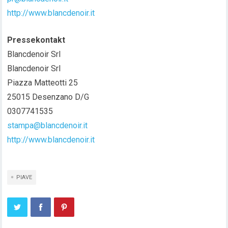
http://www.blancdenoir.it
Pressekontakt
Blancdenoir Srl
Blancdenoir Srl
Piazza Matteotti 25
25015 Desenzano D/G
0307741535
stampa@blancdenoir.it
http://www.blancdenoir.it
PIAVE