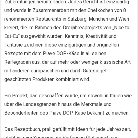
Zubereitungen herunterladen: Jedes Gericht ist einzigartig
und wurde in Zusammenarbeit mit den Chefköchen von 8
renommierten Restaurants in Salzburg, München und Wien
kreiert, die im Rahmen des Dreijahresprojekts von „Nice to
Eat-Eu“ ausgewählt wurden. Kenntnis, Kreativität und
Fantasie zeichnen diese einzigartigen und originellen
Rezepte mit dem Piave DOP-Käse in all seinen
Reifegraden aus, der auf mehr oder weniger klassische Art
mit anderen europäischen und durch Gütesiegel
geschützten Produkten kombiniert wird.
Ein Projekt, das geschaffen wurde, um sowohl in Italien wie
über die Landesgrenzen hinaus die Merkmale und
Besonderheiten des Piave DOP-Käse bekannt zu machen.
Das Rezeptbuch, prall gefüllt mit Ideen für jede Jahreszeit,
steht in zwei Sprachen zur Verfügung (Italienisch und