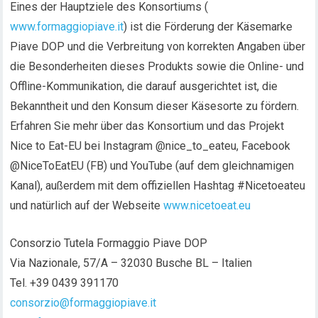
Eines der Hauptziele des Konsortiums (
www.formaggiopiave.it
) ist die Förderung der Käsemarke
Piave DOP und die Verbreitung von korrekten Angaben über
die Besonderheiten dieses Produkts sowie die Online- und
Offline-Kommunikation, die darauf ausgerichtet ist, die
Bekanntheit und den Konsum dieser Käsesorte zu fördern.
Erfahren Sie mehr über das Konsortium und das Projekt
Nice to Eat-EU bei Instagram @nice_to_eateu, Facebook
@NiceToEatEU (FB) und YouTube (auf dem gleichnamigen
Kanal), außerdem mit dem offiziellen Hashtag #Nicetoeateu
und natürlich auf der Webseite
www.nicetoeat.eu
Consorzio Tutela Formaggio Piave DOP
Via Nazionale, 57/A – 32030 Busche BL – Italien
Tel. +39 0439 391170
consorzio@formaggiopiave.it