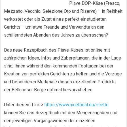
Piave DOP-Käse (Fresco,
Mezzano, Vecchio, Selezione Oro und Riserva) – in Reinheit
verkostet oder als Zutat eines perfekt einstudierten
Gerichts – um etwa Freunde und Verwandte an den
schillerndsten Abenden des Jahres zu überraschen?
Das neue Rezeptbuch des Piave-Käses ist online mit
zahlreichen Ideen, Infos und Zubereitungen, die in der Lage
sind, Ihnen während den kommenden Festtagen bei der
Kreation von perfekten Gerichten zu helfen und die Vorzüge
und besonderen Merkmale dieses exzellenten Produkts
der Belluneser Berge optimal hervorzuheben.
Unter diesem Link >
https://www.nicetoeat.eu/ricette
können Sie das Rezeptbuch mit den Mengenangaben und
den jeweiligen Vorgangsweisen der einzelnen