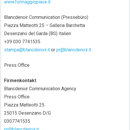
www.formaggiopiave.it
Blancdenoir Communication (Pressebüro)
Piazza Matteotti 25 – Galleria Barchetta
Desenzano del Garda (BS) Italien
+39 030 7741535
stampa@blancdenoir.it
or
pr@blancdenoir.it
Press Office
Firmenkontakt
Blancdenoir Communication Agency
Press Office
Piazza Matteotti 25
25015 Desenzano D/G
0307741535
pr@blancdenoir.it