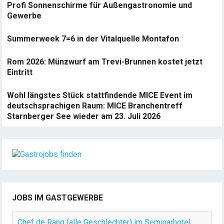
Profi Sonnenschirme für Außengastronomie und
Gewerbe
Summerweek 7=6 in der Vitalquelle Montafon
Rom 2026: Münzwurf am Trevi-Brunnen kostet jetzt
Eintritt
Wohl längstes Stück stattfindende MICE Event im
deutschsprachigen Raum: MICE Branchentreff
Starnberger See wieder am 23. Juli 2026
JOBS IM GASTGEWERBE
Chef de Rang (alle Geschlechter) im Seminarhotel