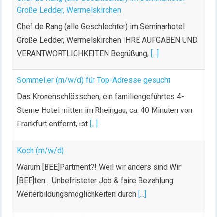
Große Ledder, Wermelskirchen
Chef de Rang (alle Geschlechter) im Seminarhotel
Große Ledder, Wermelskirchen IHRE AUFGABEN UND
VERANTWORTLICHKEITEN Begrüßung,
[...]
Sommelier (m/w/d) für Top-Adresse gesucht
Das Kronenschlösschen, ein familiengeführtes 4-
Sterne Hotel mitten im Rheingau, ca. 40 Minuten von
Frankfurt entfernt, ist
[...]
Koch (m/w/d)
Warum [BEE]Partment?! Weil wir anders sind Wir
[BEE]ten… Unbefristeter Job & faire Bezahlung
Weiterbildungsmöglichkeiten durch
[...]