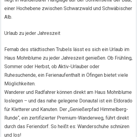
einer Hochebene zwischen Schwarzwald und Schwäbischer
Alb.
Urlaub zu jeder Jahreszeit
Fernab des städtischen Trubels lässt es sich ein Urlaub im
Haus Mohnblume zu jeder Jahreszeit genießen. Ob Frühling,
Sommer oder Herbst, ob Aktiv-Urlauber oder
Ruhesuchende, ein Ferienaufenthalt in Öfingen bietet viele
Möglichkeiten.
Wanderer und Radfahrer können direkt am Haus Mohnblume
loslegen – und das nahe gelegene Donautal ist ein Eldorado
für Kletterer und Kanuten. Der „Genießerpfad Himmelberg-
Runde“, ein zertifizierter Premium-Wanderweg, führt direkt
durch das Feriendorf. So heißt es: Wanderschuhe schnüren
und los!