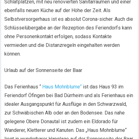
Schlafplätzen, mit neu renovierten Sanitärräumen und einer
ebenfalls neuen Küche auf der Höhe der Zeit. Als
Selbstversorgerhaus ist es absolut Corona-sicher. Auch die
Schlüsselübergabe an der Rezeption des Feriendorfs kann
ohne Personenkontakt erfolgen, sodass Kontakte
vermieden und die Distanzregeln eingehalten werden
können.
Urlaub auf der Sonnenseite der Baar
Das Ferienhaus “
Haus Mohnblume“
ist das Haus 93 im
Feriendorf Öfingen bei Bad Dürrheim und als Ferienhaus ein
idealer Ausgangspunkt für Ausflüge in den Schwarzwald,
zur Schwäbischen Alb oder an den Bodensee. Das nahe
gelegene Obere Donautal ist zudem ein Eldorado für
Wanderer, Kletterer und Kanuten. Das „Haus Mohnblume“
liegt in wunderbarer Hanglage auf der Sonnenseite der Baar,