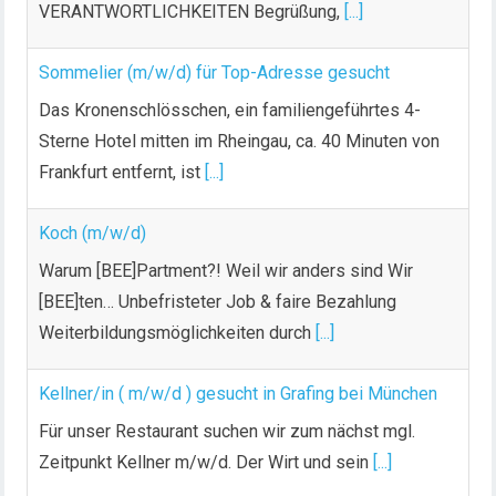
VERANTWORTLICHKEITEN Begrüßung,
[...]
Sommelier (m/w/d) für Top-Adresse gesucht
Das Kronenschlösschen, ein familiengeführtes 4-
Sterne Hotel mitten im Rheingau, ca. 40 Minuten von
Frankfurt entfernt, ist
[...]
Koch (m/w/d)
Warum [BEE]Partment?! Weil wir anders sind Wir
[BEE]ten… Unbefristeter Job & faire Bezahlung
Weiterbildungsmöglichkeiten durch
[...]
Kellner/in ( m/w/d ) gesucht in Grafing bei München
Für unser Restaurant suchen wir zum nächst mgl.
Zeitpunkt Kellner m/w/d. Der Wirt und sein
[...]