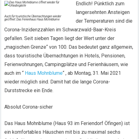
Endlich! Pünktlich zum
langersehnten Ansteigen
Auch für touristische Übernachtungen wieder
geöffnet: Das Ferienhaus Haus Mohnblume
der Temperaturen sind die
Corona-Inzidenzzahlen im Schwarzwald-Baar-Kreis
gefallen. Seit sieben Tagen liegt der Wert unter der
„magischen Grenze“ von 100. Das bedeutet ganz allgemein,
dass touristische Übernachtungen in Hotels, Pensionen,
Ferienwohnungen, Campingplätze und Ferienhäusern, wie
auch im “
Haus Mohnblume
“ , ab Montag, 31. Mai 2021
wieder möglich sind. Damit hat die lange Corona-
Durststrecke ein Ende.
Absolut Corona-sicher
Das Haus Mohnblume (Haus 93 im Feriendorf Öfingen) ist
ein komfortables Häuschen mit bis zu maximal sechs