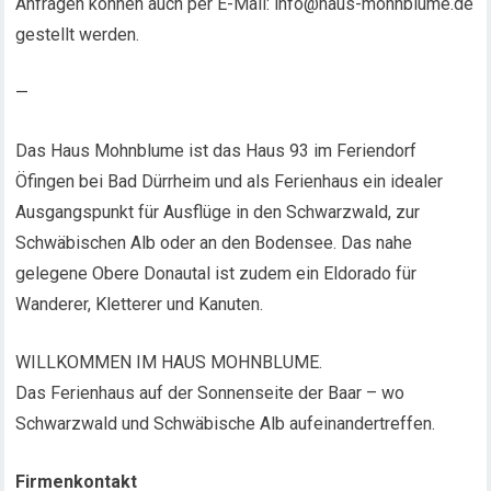
Anfragen können auch per E-Mail: info@haus-mohnblume.de
gestellt werden.
—
Das Haus Mohnblume ist das Haus 93 im Feriendorf
Öfingen bei Bad Dürrheim und als Ferienhaus ein idealer
Ausgangspunkt für Ausflüge in den Schwarzwald, zur
Schwäbischen Alb oder an den Bodensee. Das nahe
gelegene Obere Donautal ist zudem ein Eldorado für
Wanderer, Kletterer und Kanuten.
WILLKOMMEN IM HAUS MOHNBLUME.
Das Ferienhaus auf der Sonnenseite der Baar – wo
Schwarzwald und Schwäbische Alb aufeinandertreffen.
Firmenkontakt