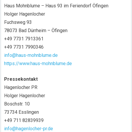
Haus Mohnblume – Haus 93 im Feriendorf Öfingen
Holger Hagenlocher
Fuchsweg 93
78073 Bad Dürrheim – Öfingen
+49 7731 7913361
+49 7731 7990346
info@haus-mohnblume.de
https://www.haus-mohnblume.de
Pressekontakt
Hagenlocher PR
Holger Hagenlocher
Boschstr. 10
73734 Esslingen
+49 711 82839939
info@hagenlocher-pr.de